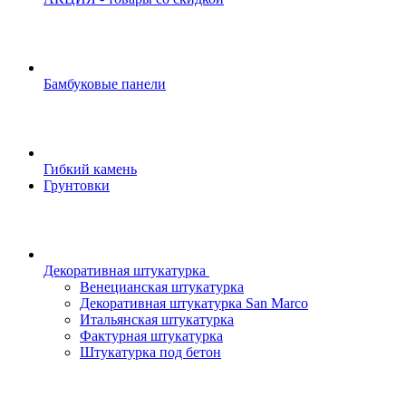
Бамбуковые панели
Гибкий камень
Грунтовки
Декоративная штукатурка
Венецианская штукатурка
Декоративная штукатурка San Marco
Итальянская штукатурка
Фактурная штукатурка
Штукатурка под бетон