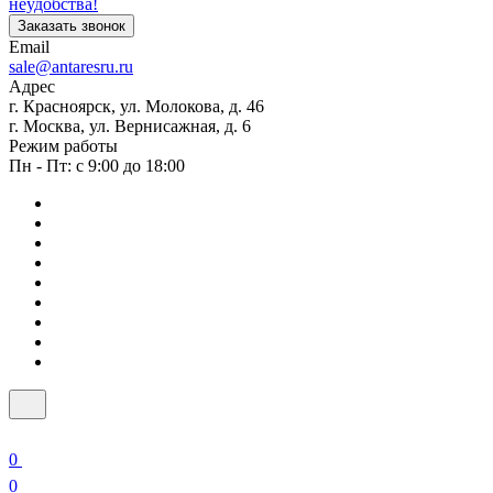
неудобства!
Заказать звонок
Email
sale@antaresru.ru
Адрес
г. Красноярск, ул. Молокова, д. 46
г. Москва, ул. Вернисажная, д. 6
Режим работы
Пн - Пт: с 9:00 до 18:00
0
0