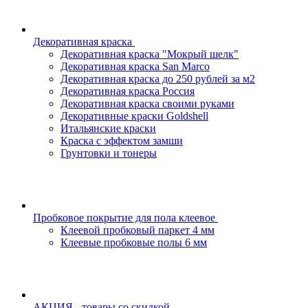
Декоративная краска
Декоративная краска "Мокрый шелк"
Декоративная краска San Marco
Декоративная краска до 250 рублей за м2
Декоративная краска Россия
Декоративная краска своими руками
Декоративные краски Goldshell
Итальянские краски
Краска с эффектом замши
Грунтовки и тонеры
Пробковое покрытие для пола клеевое
Клеевой пробковый паркет 4 мм
Клеевые пробковые полы 6 мм
АКЦИЯ - товары со скидкой