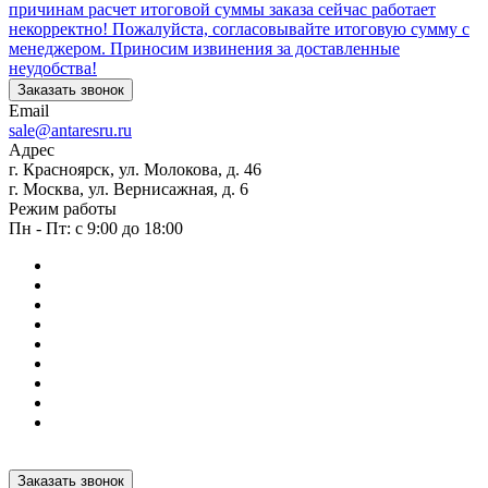
причинам расчет итоговой суммы заказа сейчас работает
некорректно! Пожалуйста, согласовывайте итоговую сумму с
менеджером. Приносим извинения за доставленные
неудобства!
Заказать звонок
Email
sale@antaresru.ru
Адрес
г. Красноярск, ул. Молокова, д. 46
г. Москва, ул. Вернисажная, д. 6
Режим работы
Пн - Пт: с 9:00 до 18:00
Заказать звонок