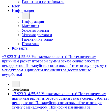
Гарантии и сертификаты
Блог
Информация
Информация
Магазины
Условия оплаты
Условия доставки
Гарантия на товар
Политика
Контакты
+7 923 314-55-63
Уважаемые клиенты! По техническим
причинам расчет итоговой суммы заказа сейчас работает
некорректно! Пожалуйста, согласовывайте итоговую сумму с
менеджером. Приносим извинения за доставленные
неудобства!
Телефоны
+7 923 314-55-63
Уважаемые клиенты! По техническим
причинам расчет итоговой суммы заказа сейчас работает
некорректно! Пожалуйста, согласовывайте итоговую
сумму с менеджером. Приносим извинения за