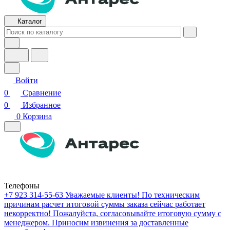
Каталог
Войти
0
Сравнение
0
Избранное
0
Корзина
Телефоны
+7 923 314-55-63
Уважаемые клиенты! По техническим
причинам расчет итоговой суммы заказа сейчас работает
некорректно! Пожалуйста, согласовывайте итоговую сумму с
менеджером. Приносим извинения за доставленные