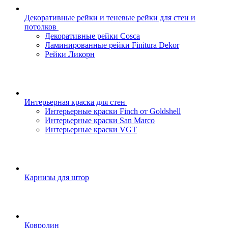
Декоративные рейки и теневые рейки для стен и
потолков
Декоративные рейки Cosca
Ламинированные рейки Finitura Dekor
Рейки Ликорн
Интерьерная краска для стен
Интерьерные краски Finch от Goldshell
Интерьерные краски San Marco
Интерьерные краски VGT
Карнизы для штор
Ковролин