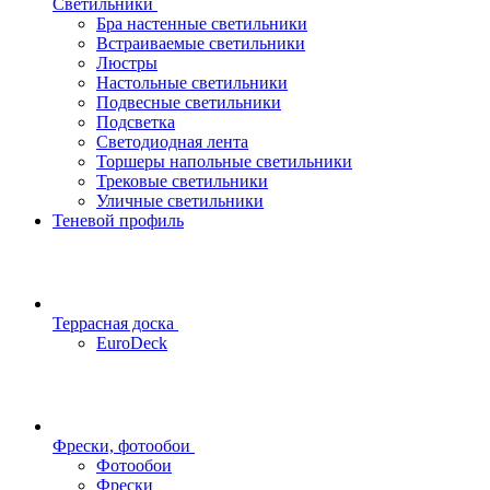
Светильники
Бра настенные светильники
Встраиваемые светильники
Люстры
Настольные светильники
Подвесные светильники
Подсветка
Светодиодная лента
Торшеры напольные светильники
Трековые светильники
Уличные светильники
Теневой профиль
Террасная доска
EuroDeck
Фрески, фотообои
Фотообои
Фрески