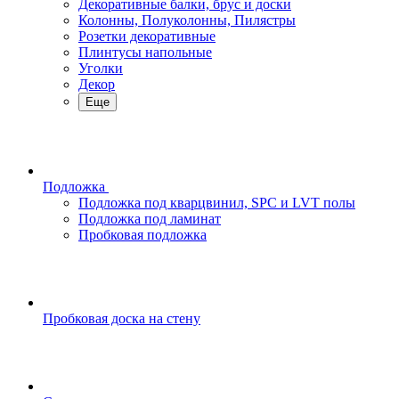
Декоративные балки, брус и доски
Колонны, Полуколонны, Пилястры
Розетки декоративные
Плинтусы напольные
Уголки
Декор
Еще
Подложка
Подложка под кварцвинил, SPC и LVT полы
Подложка под ламинат
Пробковая подложка
Пробковая доска на стену