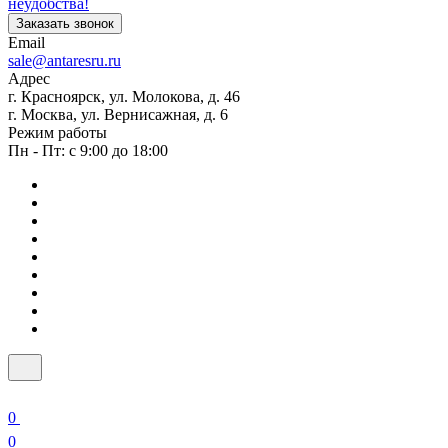
неудобства!
Заказать звонок
Email
sale@antaresru.ru
Адрес
г. Красноярск, ул. Молокова, д. 46
г. Москва, ул. Вернисажная, д. 6
Режим работы
Пн - Пт: с 9:00 до 18:00
0
0