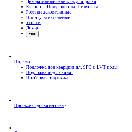
Декоративные балки, брус и доски
Колонны, Полуколонны, Пилястры
Розетки декоративные
Плинтусы напольные
Уголки
Декор
Еще
Подложка
Подложка под кварцвинил, SPC и LVT полы
Подложка под ламинат
Пробковая подложка
Пробковая доска на стену