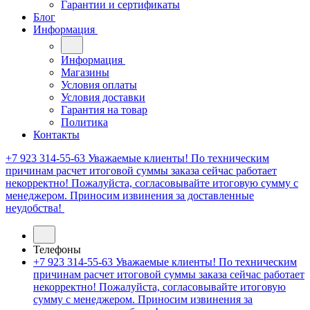
Гарантии и сертификаты
Блог
Информация
Информация
Магазины
Условия оплаты
Условия доставки
Гарантия на товар
Политика
Контакты
+7 923 314-55-63
Уважаемые клиенты! По техническим
причинам расчет итоговой суммы заказа сейчас работает
некорректно! Пожалуйста, согласовывайте итоговую сумму с
менеджером. Приносим извинения за доставленные
неудобства!
Телефоны
+7 923 314-55-63
Уважаемые клиенты! По техническим
причинам расчет итоговой суммы заказа сейчас работает
некорректно! Пожалуйста, согласовывайте итоговую
сумму с менеджером. Приносим извинения за