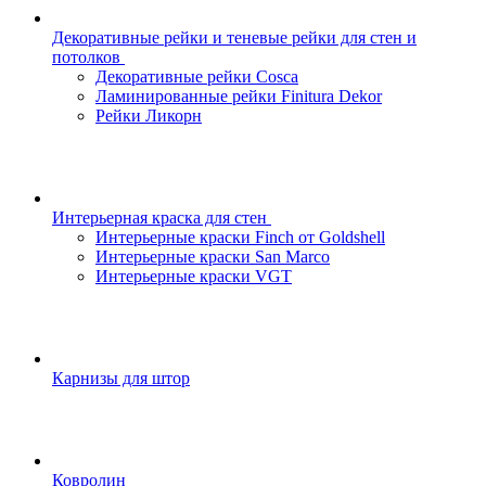
Декоративные рейки и теневые рейки для стен и
потолков
Декоративные рейки Cosca
Ламинированные рейки Finitura Dekor
Рейки Ликорн
Интерьерная краска для стен
Интерьерные краски Finch от Goldshell
Интерьерные краски San Marco
Интерьерные краски VGT
Карнизы для штор
Ковролин