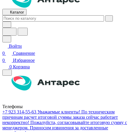
Каталог
Войти
0
Сравнение
0
Избранное
0
Корзина
Телефоны
+7 923 314-55-63
Уважаемые клиенты! По техническим
причинам расчет итоговой суммы заказа сейчас работает
некорректно! Пожалуйста, согласовывайте итоговую сумму с
менеджером. Приносим извинения за доставленные