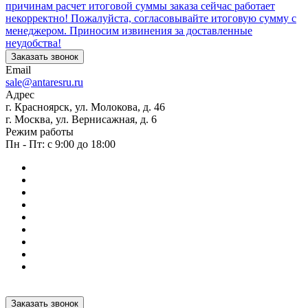
причинам расчет итоговой суммы заказа сейчас работает
некорректно! Пожалуйста, согласовывайте итоговую сумму с
менеджером. Приносим извинения за доставленные
неудобства!
Заказать звонок
Email
sale@antaresru.ru
Адрес
г. Красноярск, ул. Молокова, д. 46
г. Москва, ул. Вернисажная, д. 6
Режим работы
Пн - Пт: с 9:00 до 18:00
Заказать звонок