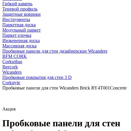
Гибкий камень
Теневой профиль
Защитные коврики
Инструменты
Паркетная доска
Модульный паркет
Паркет елочка
Инженерная доска
Массивная доска
Пробковые панели для стен дизайнерские Wicanders
BFM CORK
Corksribas
Ibercork
Wicanders
Пробковые покрытия для стен 3 D
Corkstyle
Пробковые панели для стен Wicanders Brick RY4T001Concrete
Акция
Пробковые панели для стен