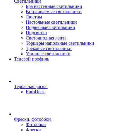
Светильники
Бра настенные светильники
Встраиваемые светильники
Люстры
Настольные светильники
Подвесные светильники
Подсветка
Светодиодная лента
Торшеры напольные светильники
Трековые светильники
Уличные светильники
Теневой профиль
Террасная доска
EuroDeck
Фрески, фотообои
Фотообои
Фрески