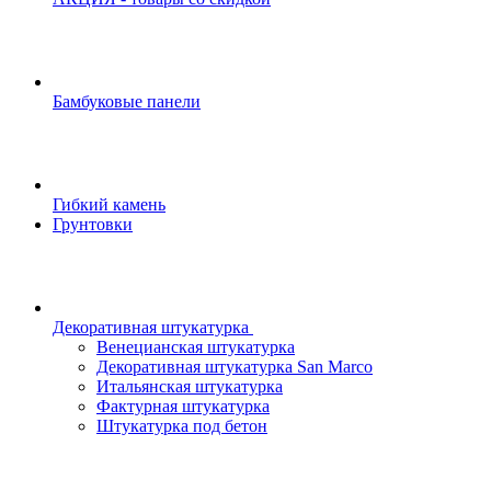
Бамбуковые панели
Гибкий камень
Грунтовки
Декоративная штукатурка
Венецианская штукатурка
Декоративная штукатурка San Marco
Итальянская штукатурка
Фактурная штукатурка
Штукатурка под бетон