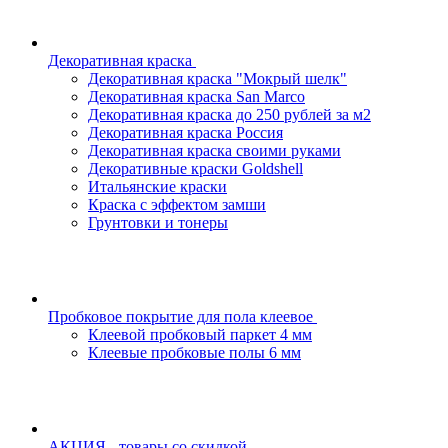
Декоративная краска
Декоративная краска "Мокрый шелк"
Декоративная краска San Marco
Декоративная краска до 250 рублей за м2
Декоративная краска Россия
Декоративная краска своими руками
Декоративные краски Goldshell
Итальянские краски
Краска с эффектом замши
Грунтовки и тонеры
Пробковое покрытие для пола клеевое
Клеевой пробковый паркет 4 мм
Клеевые пробковые полы 6 мм
АКЦИЯ - товары со скидкой