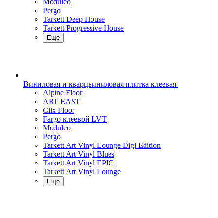
Moduleo
Pergo
Tarkett Deep House
Tarkett Progressive House
Еще
Виниловая и кварцвиниловая плитка клеевая
Alpine Floor
ART EAST
Clix Floor
Fargo клеевой LVT
Moduleo
Pergo
Tarkett Art Vinyl Lounge Digi Edition
Tarkett Art Vinyl Blues
Tarkett Art Vinyl EPIC
Tarkett Art Vinyl Lounge
Еще