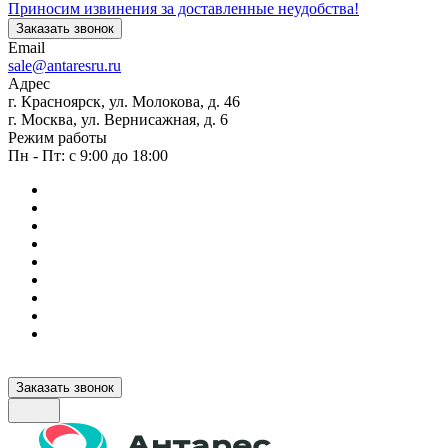
Приносим извинения за доставленные неудобства!
Заказать звонок
Email
sale@antaresru.ru
Адрес
г. Красноярск, ул. Молокова, д. 46
г. Москва, ул. Вернисажная, д. 6
Режим работы
Пн - Пт: с 9:00 до 18:00
Заказать звонок