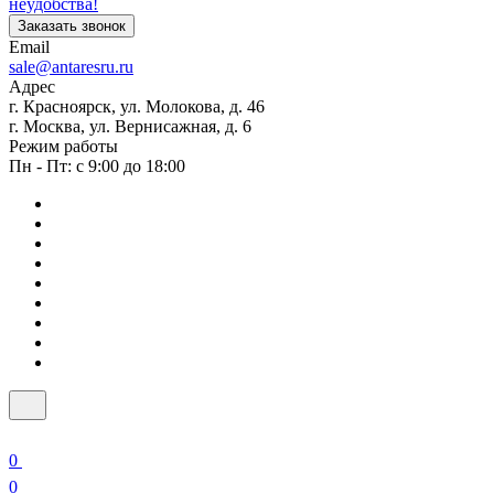
неудобства!
Заказать звонок
Email
sale@antaresru.ru
Адрес
г. Красноярск, ул. Молокова, д. 46
г. Москва, ул. Вернисажная, д. 6
Режим работы
Пн - Пт: с 9:00 до 18:00
0
0