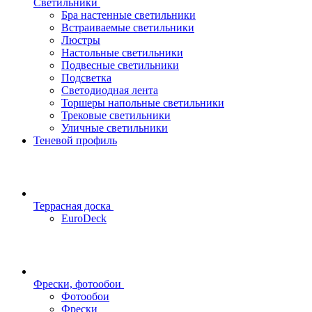
Светильники
Бра настенные светильники
Встраиваемые светильники
Люстры
Настольные светильники
Подвесные светильники
Подсветка
Светодиодная лента
Торшеры напольные светильники
Трековые светильники
Уличные светильники
Теневой профиль
Террасная доска
EuroDeck
Фрески, фотообои
Фотообои
Фрески