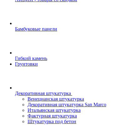
Бамбуковые панели
Гибкий камень
Грунтовки
Декоративная штукатурка
Венецианская штукатурка
Декоративная штукатурка San Marco
Итальянская штукатурка
Фактурная штукатурка
Штукатурка под бетон