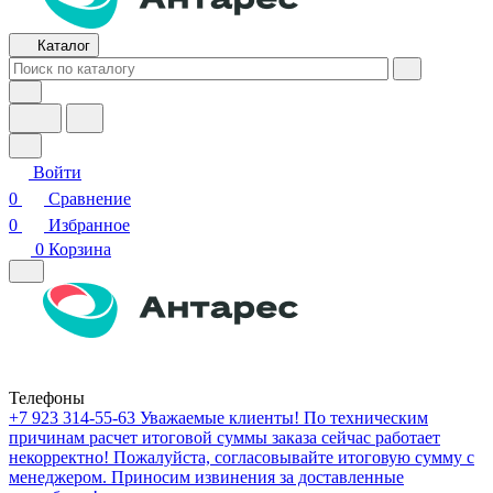
Каталог
Войти
0
Сравнение
0
Избранное
0
Корзина
Телефоны
+7 923 314-55-63
Уважаемые клиенты! По техническим
причинам расчет итоговой суммы заказа сейчас работает
некорректно! Пожалуйста, согласовывайте итоговую сумму с
менеджером. Приносим извинения за доставленные