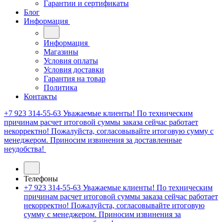
Гарантии и сертификаты
Блог
Информация
Информация
Магазины
Условия оплаты
Условия доставки
Гарантия на товар
Политика
Контакты
+7 923 314-55-63
Уважаемые клиенты! По техническим
причинам расчет итоговой суммы заказа сейчас работает
некорректно! Пожалуйста, согласовывайте итоговую сумму с
менеджером. Приносим извинения за доставленные
неудобства!
Телефоны
+7 923 314-55-63
Уважаемые клиенты! По техническим
причинам расчет итоговой суммы заказа сейчас работает
некорректно! Пожалуйста, согласовывайте итоговую
сумму с менеджером. Приносим извинения за