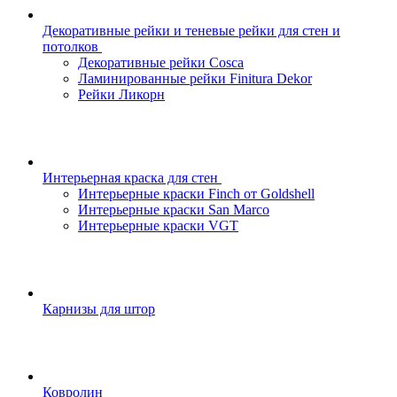
Декоративные рейки и теневые рейки для стен и
потолков
Декоративные рейки Cosca
Ламинированные рейки Finitura Dekor
Рейки Ликорн
Интерьерная краска для стен
Интерьерные краски Finch от Goldshell
Интерьерные краски San Marco
Интерьерные краски VGT
Карнизы для штор
Ковролин