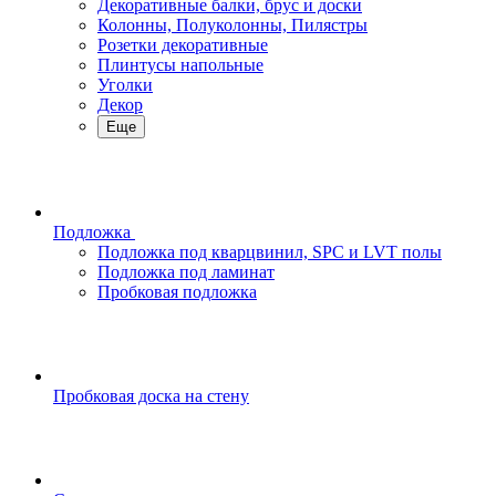
Декоративные балки, брус и доски
Колонны, Полуколонны, Пилястры
Розетки декоративные
Плинтусы напольные
Уголки
Декор
Еще
Подложка
Подложка под кварцвинил, SPC и LVT полы
Подложка под ламинат
Пробковая подложка
Пробковая доска на стену