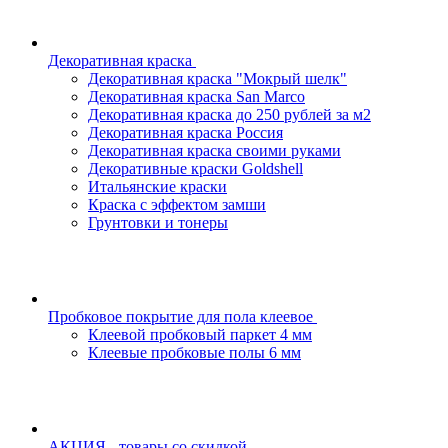
Декоративная краска
Декоративная краска "Мокрый шелк"
Декоративная краска San Marco
Декоративная краска до 250 рублей за м2
Декоративная краска Россия
Декоративная краска своими руками
Декоративные краски Goldshell
Итальянские краски
Краска с эффектом замши
Грунтовки и тонеры
Пробковое покрытие для пола клеевое
Клеевой пробковый паркет 4 мм
Клеевые пробковые полы 6 мм
АКЦИЯ - товары со скидкой