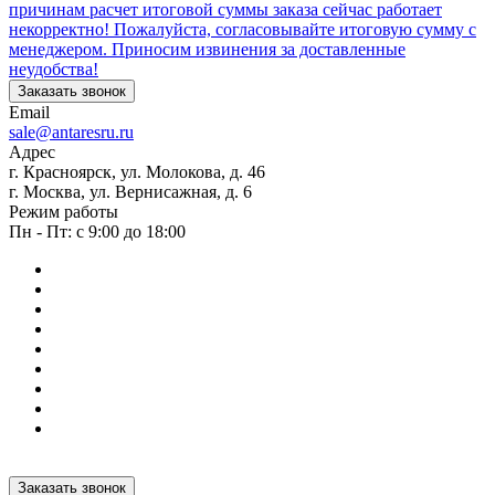
причинам расчет итоговой суммы заказа сейчас работает
некорректно! Пожалуйста, согласовывайте итоговую сумму с
менеджером. Приносим извинения за доставленные
неудобства!
Заказать звонок
Email
sale@antaresru.ru
Адрес
г. Красноярск, ул. Молокова, д. 46
г. Москва, ул. Вернисажная, д. 6
Режим работы
Пн - Пт: с 9:00 до 18:00
Заказать звонок