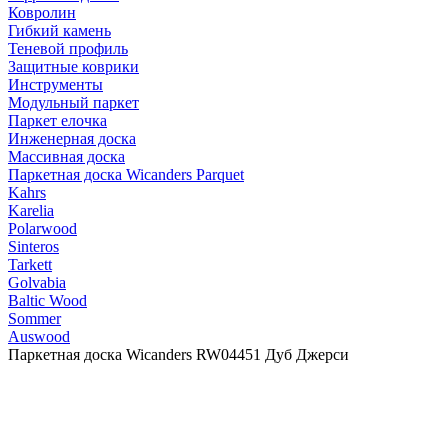
Ковролин
Гибкий камень
Теневой профиль
Защитные коврики
Инструменты
Модульный паркет
Паркет елочка
Инженерная доска
Массивная доска
Паркетная доска Wicanders Parquet
Kahrs
Karelia
Polarwood
Sinteros
Tarkett
Golvabia
Baltic Wood
Sommer
Auswood
Паркетная доска Wicanders RW04451 Дуб Джерси