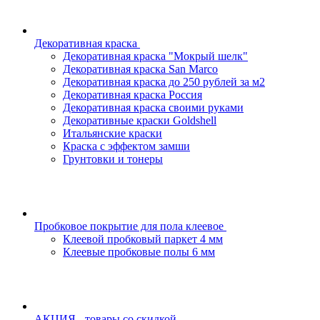
Декоративная краска
Декоративная краска "Мокрый шелк"
Декоративная краска San Marco
Декоративная краска до 250 рублей за м2
Декоративная краска Россия
Декоративная краска своими руками
Декоративные краски Goldshell
Итальянские краски
Краска с эффектом замши
Грунтовки и тонеры
Пробковое покрытие для пола клеевое
Клеевой пробковый паркет 4 мм
Клеевые пробковые полы 6 мм
АКЦИЯ - товары со скидкой