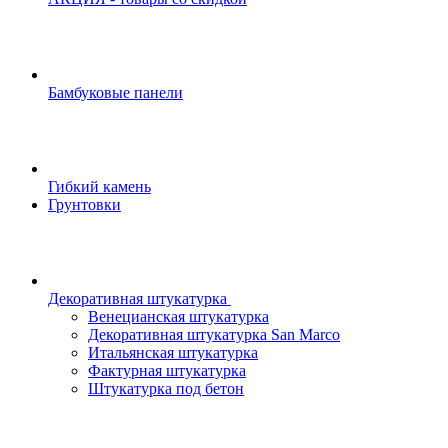
Бамбуковые панели
Гибкий камень
Грунтовки
Декоративная штукатурка
Венецианская штукатурка
Декоративная штукатурка San Marco
Итальянская штукатурка
Фактурная штукатурка
Штукатурка под бетон