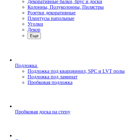
Декоративные балки, брус и доски
Колонны, Полуколонны, Пилястры
Розетки декоративные
Плинтусы напольные
Уголки
Декор
Еще
Подложка
Подложка под кварцвинил, SPC и LVT полы
Подложка под ламинат
Пробковая подложка
Пробковая доска на стену