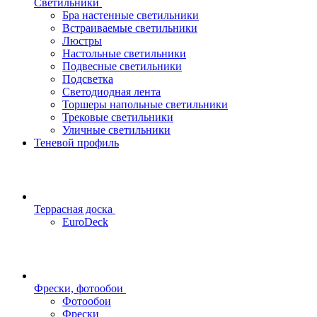
Светильники
Бра настенные светильники
Встраиваемые светильники
Люстры
Настольные светильники
Подвесные светильники
Подсветка
Светодиодная лента
Торшеры напольные светильники
Трековые светильники
Уличные светильники
Теневой профиль
Террасная доска
EuroDeck
Фрески, фотообои
Фотообои
Фрески