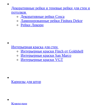
Декоративные рейки и теневые рейки для стен и
потолков
Декоративные рейки Cosca
Ламинированные рейки Finitura Dekor
Рейки Ликорн
Интерьерная краска для стен
Интерьерные краски Finch от Goldshell
Интерьерные краски San Marco
Интерьерные краски VGT
Карнизы для штор
Ковролин