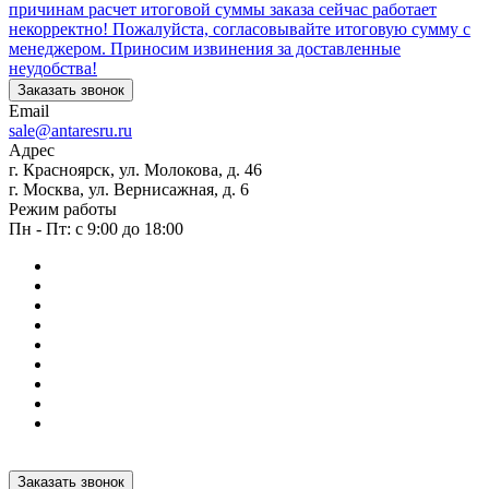
причинам расчет итоговой суммы заказа сейчас работает
некорректно! Пожалуйста, согласовывайте итоговую сумму с
менеджером. Приносим извинения за доставленные
неудобства!
Заказать звонок
Email
sale@antaresru.ru
Адрес
г. Красноярск, ул. Молокова, д. 46
г. Москва, ул. Вернисажная, д. 6
Режим работы
Пн - Пт: с 9:00 до 18:00
Заказать звонок