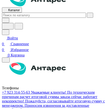
Каталог
Войти
0
Сравнение
0
Избранное
0
Корзина
Телефоны
+7 923 314-55-63
Уважаемые клиенты! По техническим
причинам расчет итоговой суммы заказа сейчас работает
некорректно! Пожалуйста, согласовывайте итоговую сумму с
менеджером. Приносим извинения за доставленные