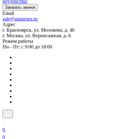
неудобства!
Заказать звонок
Email
sale@antaresru.ru
Адрес
г. Красноярск, ул. Молокова, д. 46
г. Москва, ул. Вернисажная, д. 6
Режим работы
Пн - Пт: с 9:00 до 18:00
0
0