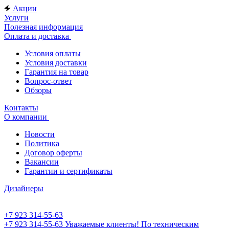
Акции
Услуги
Полезная информация
Оплата и доставка
Условия оплаты
Условия доставки
Гарантия на товар
Вопрос-ответ
Обзоры
Контакты
О компании
Новости
Политика
Договор оферты
Вакансии
Гарантии и сертификаты
Дизайнеры
+7 923 314-55-63
+7 923 314-55-63
Уважаемые клиенты! По техническим