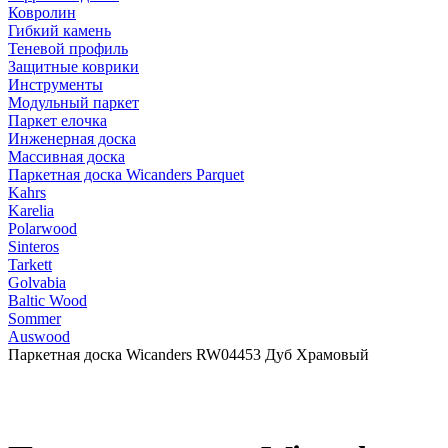
Ковролин
Гибкий камень
Теневой профиль
Защитные коврики
Инструменты
Модульный паркет
Паркет елочка
Инженерная доска
Массивная доска
Паркетная доска Wicanders Parquet
Kahrs
Karelia
Polarwood
Sinteros
Tarkett
Golvabia
Baltic Wood
Sommer
Auswood
Паркетная доска Wicanders RW04453 Дуб Храмовый