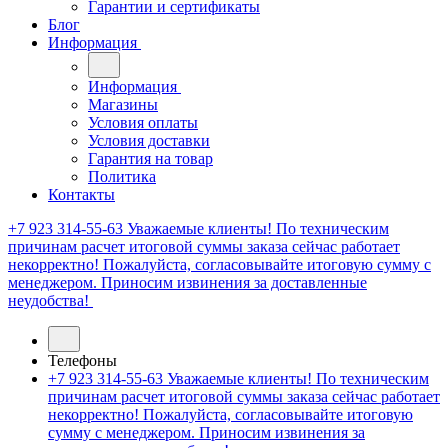
Гарантии и сертификаты
Блог
Информация
Информация
Магазины
Условия оплаты
Условия доставки
Гарантия на товар
Политика
Контакты
+7 923 314-55-63
Уважаемые клиенты! По техническим
причинам расчет итоговой суммы заказа сейчас работает
некорректно! Пожалуйста, согласовывайте итоговую сумму с
менеджером. Приносим извинения за доставленные
неудобства!
Телефоны
+7 923 314-55-63
Уважаемые клиенты! По техническим
причинам расчет итоговой суммы заказа сейчас работает
некорректно! Пожалуйста, согласовывайте итоговую
сумму с менеджером. Приносим извинения за