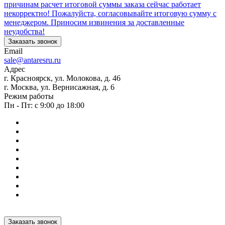
причинам расчет итоговой суммы заказа сейчас работает
некорректно! Пожалуйста, согласовывайте итоговую сумму с
менеджером. Приносим извинения за доставленные
неудобства!
Заказать звонок
Email
sale@antaresru.ru
Адрес
г. Красноярск, ул. Молокова, д. 46
г. Москва, ул. Вернисажная, д. 6
Режим работы
Пн - Пт: с 9:00 до 18:00
Заказать звонок