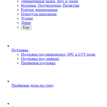
Декоративные балки, брус и доски
Колонны, Полуколонны, Пилястры
Розетки декоративные
Плинтусы напольные
Уголки
Декор
Еще
Подложка
Подложка под кварцвинил, SPC и LVT полы
Подложка под ламинат
Пробковая подложка
Пробковая доска на стену