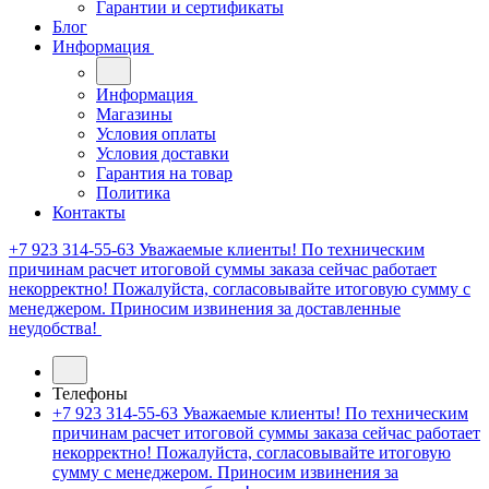
Гарантии и сертификаты
Блог
Информация
Информация
Магазины
Условия оплаты
Условия доставки
Гарантия на товар
Политика
Контакты
+7 923 314-55-63
Уважаемые клиенты! По техническим
причинам расчет итоговой суммы заказа сейчас работает
некорректно! Пожалуйста, согласовывайте итоговую сумму с
менеджером. Приносим извинения за доставленные
неудобства!
Телефоны
+7 923 314-55-63
Уважаемые клиенты! По техническим
причинам расчет итоговой суммы заказа сейчас работает
некорректно! Пожалуйста, согласовывайте итоговую
сумму с менеджером. Приносим извинения за