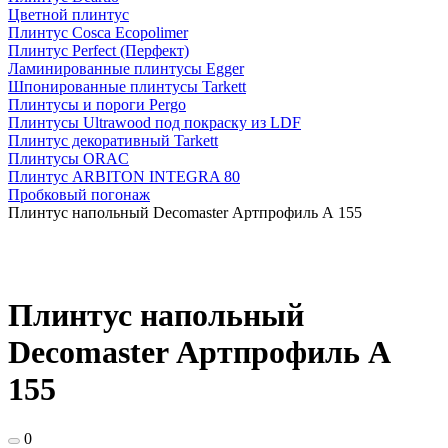
Цветной плинтус
Плинтус Cosca Ecopolimer
Плинтус Perfect (Перфект)
Ламинированные плинтусы Egger
Шпонированные плинтусы Tarkett
Плинтусы и пороги Pergo
Плинтусы Ultrawood под покраску из LDF
Плинтус декоративный Tarkett
Плинтусы ORAC
Плинтус ARBITON INTEGRA 80
Пробковый погонаж
Плинтус напольный Decomaster Артпрофиль А 155
Плинтус напольный
Decomaster Артпрофиль А
155
0