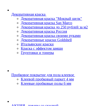
Декоративная краска
Декоративная краска "Мокрый шелк"
Декоративная краска San Marco
Декоративная краска до 250 рублей за м2
Декоративная краска Россия
Декоративная краска своими руками
Декоративные краски Goldshell
Итальянские краски
Краска с эффектом замши
Грунтовки и тонеры
Пробковое покрытие для пола клеевое
Клеевой пробковый паркет 4 мм
Клеевые пробковые полы 6 мм
АКЦИЯ - товары со скидкой