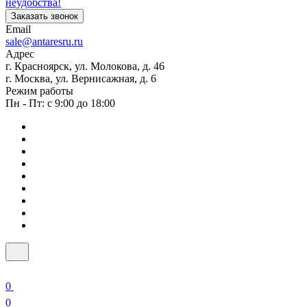
неудобства!
Заказать звонок
Email
sale@antaresru.ru
Адрес
г. Красноярск, ул. Молокова, д. 46
г. Москва, ул. Вернисажная, д. 6
Режим работы
Пн - Пт: с 9:00 до 18:00
0
0