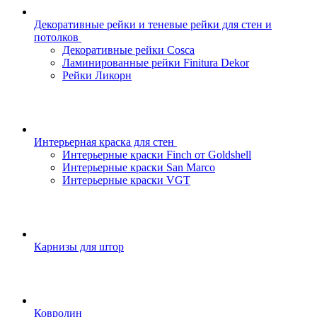
Декоративные рейки и теневые рейки для стен и
потолков
Декоративные рейки Cosca
Ламинированные рейки Finitura Dekor
Рейки Ликорн
Интерьерная краска для стен
Интерьерные краски Finch от Goldshell
Интерьерные краски San Marco
Интерьерные краски VGT
Карнизы для штор
Ковролин