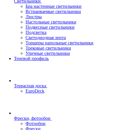
Светильники
Бра настенные светильники
Встраиваемые светильники
Люстры
Настольные светильники
Подвесные светильники
Подсветка
Светодиодная лента
Торшеры напольные светильники
Трековые светильники
Уличные светильники
Теневой профиль
Террасная доска
EuroDeck
Фрески, фотообои
Фотообои
Фрески