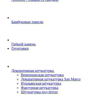
Бамбуковые панели
Гибкий камень
Грунтовки
Декоративная штукатурка
Венецианская штукатурка
Декоративная штукатурка San Marco
Итальянская штукатурка
Фактурная штукатурка
Штукатурка под бетон