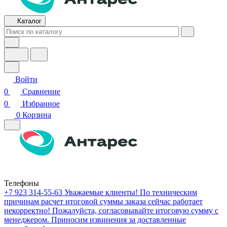
Каталог
Войти
0
Сравнение
0
Избранное
0
Корзина
Телефоны
+7 923 314-55-63
Уважаемые клиенты! По техническим
причинам расчет итоговой суммы заказа сейчас работает
некорректно! Пожалуйста, согласовывайте итоговую сумму с
менеджером. Приносим извинения за доставленные