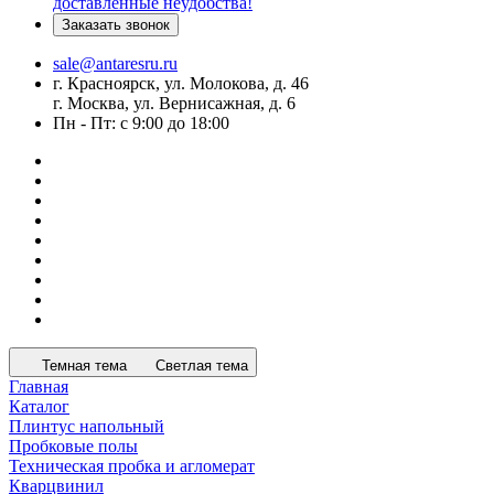
доставленные неудобства!
Заказать звонок
sale@antaresru.ru
г. Красноярск, ул. Молокова, д. 46
г. Москва, ул. Вернисажная, д. 6
Пн - Пт: с 9:00 до 18:00
Темная тема
Светлая тема
Главная
Каталог
Плинтус напольный
Пробковые полы
Техническая пробка и агломерат
Кварцвинил