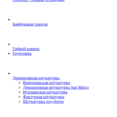
Бамбуковые панели
Гибкий камень
Грунтовки
Декоративная штукатурка
Венецианская штукатурка
Декоративная штукатурка San Marco
Итальянская штукатурка
Фактурная штукатурка
Штукатурка под бетон