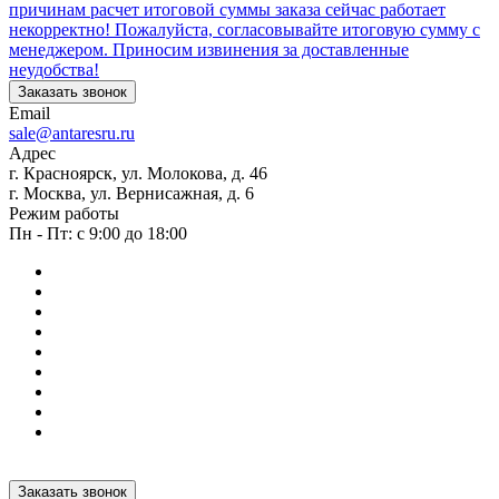
причинам расчет итоговой суммы заказа сейчас работает
некорректно! Пожалуйста, согласовывайте итоговую сумму с
менеджером. Приносим извинения за доставленные
неудобства!
Заказать звонок
Email
sale@antaresru.ru
Адрес
г. Красноярск, ул. Молокова, д. 46
г. Москва, ул. Вернисажная, д. 6
Режим работы
Пн - Пт: с 9:00 до 18:00
Заказать звонок