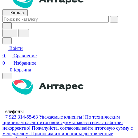
Каталог
Войти
0
Сравнение
0
Избранное
0
Корзина
Телефоны
+7 923 314-55-63
Уважаемые клиенты! По техническим
причинам расчет итоговой суммы заказа сейчас работает
некорректно! Пожалуйста, согласовывайте итоговую сумму с
менеджером. Приносим извинения за доставленные