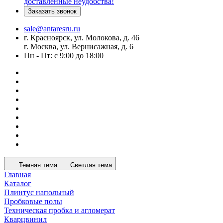
доставленные неудобства!
Заказать звонок
sale@antaresru.ru
г. Красноярск, ул. Молокова, д. 46
г. Москва, ул. Вернисажная, д. 6
Пн - Пт: с 9:00 до 18:00
Темная тема
Светлая тема
Главная
Каталог
Плинтус напольный
Пробковые полы
Техническая пробка и агломерат
Кварцвинил