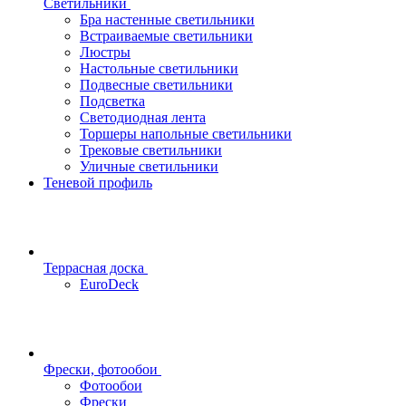
Светильники
Бра настенные светильники
Встраиваемые светильники
Люстры
Настольные светильники
Подвесные светильники
Подсветка
Светодиодная лента
Торшеры напольные светильники
Трековые светильники
Уличные светильники
Теневой профиль
Террасная доска
EuroDeck
Фрески, фотообои
Фотообои
Фрески