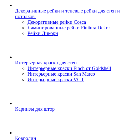
Декоративные рейки и теневые рейки для стен и
потолков
Декоративные рейки Cosca
Ламинированные рейки Finitura Dekor
Рейки Ликорн
Интерьерная краска для стен
Интерьерные краски Finch от Goldshell
Интерьерные краски San Marco
Интерьерные краски VGT
Карнизы для штор
Ковролин