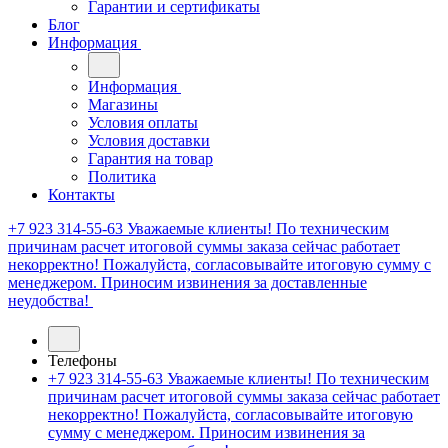
Гарантии и сертификаты
Блог
Информация
Информация
Магазины
Условия оплаты
Условия доставки
Гарантия на товар
Политика
Контакты
+7 923 314-55-63
Уважаемые клиенты! По техническим
причинам расчет итоговой суммы заказа сейчас работает
некорректно! Пожалуйста, согласовывайте итоговую сумму с
менеджером. Приносим извинения за доставленные
неудобства!
Телефоны
+7 923 314-55-63
Уважаемые клиенты! По техническим
причинам расчет итоговой суммы заказа сейчас работает
некорректно! Пожалуйста, согласовывайте итоговую
сумму с менеджером. Приносим извинения за