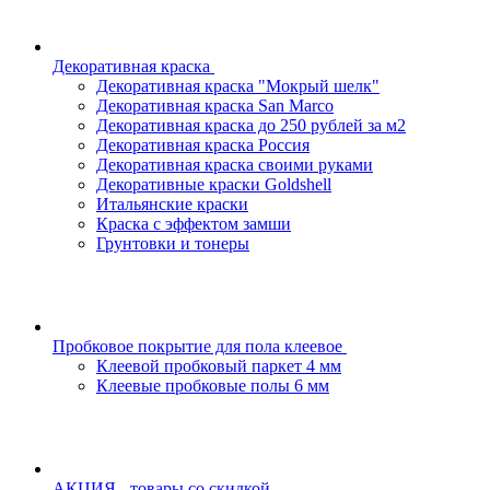
Декоративная краска
Декоративная краска "Мокрый шелк"
Декоративная краска San Marco
Декоративная краска до 250 рублей за м2
Декоративная краска Россия
Декоративная краска своими руками
Декоративные краски Goldshell
Итальянские краски
Краска с эффектом замши
Грунтовки и тонеры
Пробковое покрытие для пола клеевое
Клеевой пробковый паркет 4 мм
Клеевые пробковые полы 6 мм
АКЦИЯ - товары со скидкой