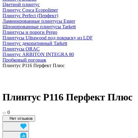
Цветной плинтус
Плинтус Cosca Ecopolimer
Плинтус Perfect (Перфект)
Ламинированные плинтусы Egger
Шпонированные плинтусы Tarkett
Плинтусы и пороги Pergo
Плинтусы Ultrawood под покраску из LDF
Плинтус декоративный Tarkett
Плинтусы ORAC
Плинтус ARBITON INTEGRA 80
Пробковый погонаж
Плинтус P116 Перфект Плюс
Плинтус P116 Перфект Плюс
0
Нет отзывов