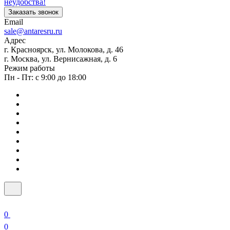
неудобства!
Заказать звонок
Email
sale@antaresru.ru
Адрес
г. Красноярск, ул. Молокова, д. 46
г. Москва, ул. Вернисажная, д. 6
Режим работы
Пн - Пт: с 9:00 до 18:00
0
0