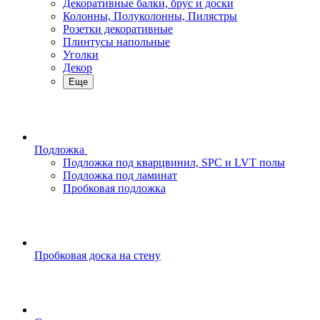
Декоративные балки, брус и доски
Колонны, Полуколонны, Пилястры
Розетки декоративные
Плинтусы напольные
Уголки
Декор
Еще
Подложка
Подложка под кварцвинил, SPC и LVT полы
Подложка под ламинат
Пробковая подложка
Пробковая доска на стену