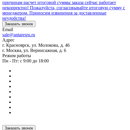
причинам расчет итоговой суммы заказа сейчас работает
некорректно! Пожалуйста, согласовывайте итоговую сумму с
менеджером. Приносим извинения за доставленные
неудобства!
Заказать звонок
Email
sale@antaresru.ru
Адрес
г. Красноярск, ул. Молокова, д. 46
г. Москва, ул. Вернисажная, д. 6
Режим работы
Пн - Пт: с 9:00 до 18:00
Заказать звонок