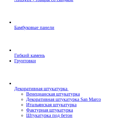
Бамбуковые панели
Гибкий камень
Грунтовки
Декоративная штукатурка
Венецианская штукатурка
Декоративная штукатурка San Marco
Итальянская штукатурка
Фактурная штукатурка
Штукатурка под бетон