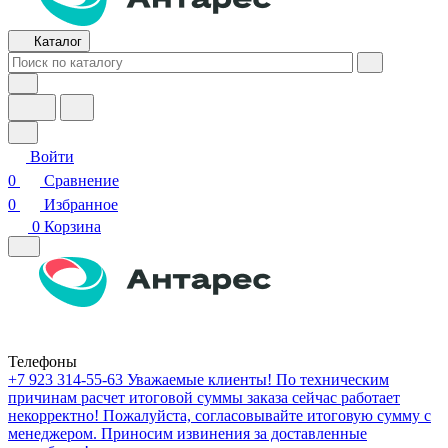
Каталог
Войти
0
Сравнение
0
Избранное
0
Корзина
Телефоны
+7 923 314-55-63
Уважаемые клиенты! По техническим
причинам расчет итоговой суммы заказа сейчас работает
некорректно! Пожалуйста, согласовывайте итоговую сумму с
менеджером. Приносим извинения за доставленные