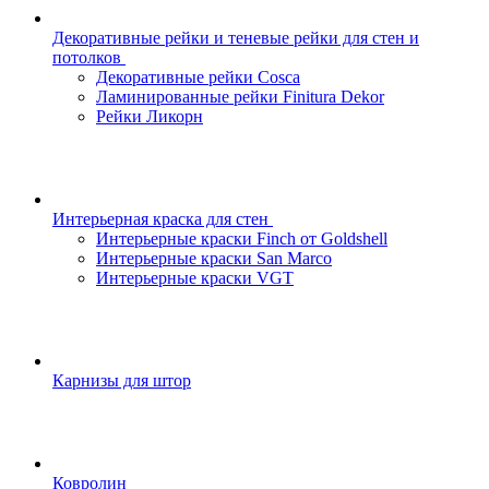
Декоративные рейки и теневые рейки для стен и
потолков
Декоративные рейки Cosca
Ламинированные рейки Finitura Dekor
Рейки Ликорн
Интерьерная краска для стен
Интерьерные краски Finch от Goldshell
Интерьерные краски San Marco
Интерьерные краски VGT
Карнизы для штор
Ковролин