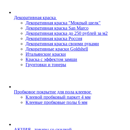
Декоративная краска
Декоративная краска "Мокрый шелк"
Декоративная краска San Marco
Декоративная краска до 250 рублей за м2
Декоративная краска Россия
Декоративная краска своими руками
Декоративные краски Goldshell
Итальянские краски
Краска с эффектом замши
Грунтовки и тонеры
Пробковое покрытие для пола клеевое
Клеевой пробковый паркет 4 мм
Клеевые пробковые полы 6 мм
АКЦИЯ - товары со скидкой