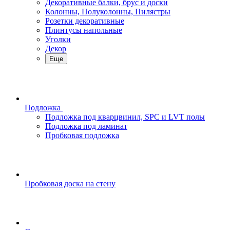
Декоративные балки, брус и доски
Колонны, Полуколонны, Пилястры
Розетки декоративные
Плинтусы напольные
Уголки
Декор
Еще
Подложка
Подложка под кварцвинил, SPC и LVT полы
Подложка под ламинат
Пробковая подложка
Пробковая доска на стену