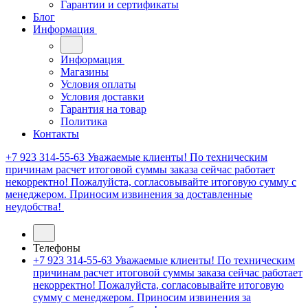
Гарантии и сертификаты
Блог
Информация
Информация
Магазины
Условия оплаты
Условия доставки
Гарантия на товар
Политика
Контакты
+7 923 314-55-63
Уважаемые клиенты! По техническим
причинам расчет итоговой суммы заказа сейчас работает
некорректно! Пожалуйста, согласовывайте итоговую сумму с
менеджером. Приносим извинения за доставленные
неудобства!
Телефоны
+7 923 314-55-63
Уважаемые клиенты! По техническим
причинам расчет итоговой суммы заказа сейчас работает
некорректно! Пожалуйста, согласовывайте итоговую
сумму с менеджером. Приносим извинения за