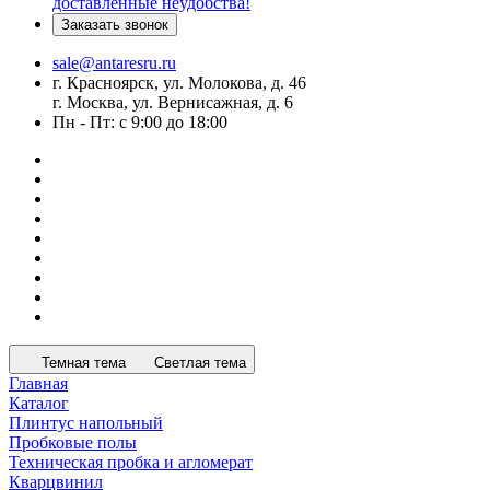
доставленные неудобства!
Заказать звонок
sale@antaresru.ru
г. Красноярск, ул. Молокова, д. 46
г. Москва, ул. Вернисажная, д. 6
Пн - Пт: с 9:00 до 18:00
Темная тема
Светлая тема
Главная
Каталог
Плинтус напольный
Пробковые полы
Техническая пробка и агломерат
Кварцвинил