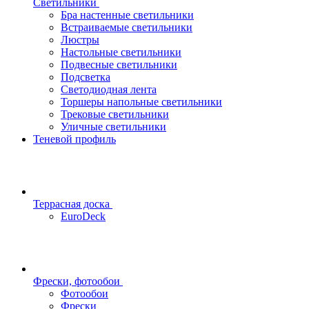
Светильники
Бра настенные светильники
Встраиваемые светильники
Люстры
Настольные светильники
Подвесные светильники
Подсветка
Светодиодная лента
Торшеры напольные светильники
Трековые светильники
Уличные светильники
Теневой профиль
Террасная доска
EuroDeck
Фрески, фотообои
Фотообои
Фрески