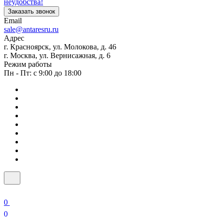
неудобства!
Заказать звонок
Email
sale@antaresru.ru
Адрес
г. Красноярск, ул. Молокова, д. 46
г. Москва, ул. Вернисажная, д. 6
Режим работы
Пн - Пт: с 9:00 до 18:00
0
0