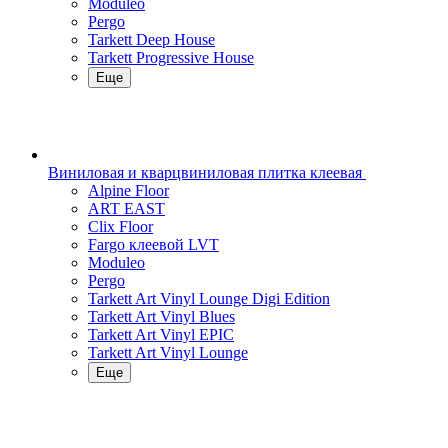
Moduleo
Pergo
Tarkett Deep House
Tarkett Progressive House
Еще
Виниловая и кварцвиниловая плитка клеевая
Alpine Floor
ART EAST
Clix Floor
Fargo клеевой LVT
Moduleo
Pergo
Tarkett Art Vinyl Lounge Digi Edition
Tarkett Art Vinyl Blues
Tarkett Art Vinyl EPIC
Tarkett Art Vinyl Lounge
Еще