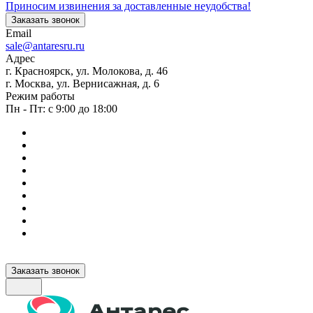
Приносим извинения за доставленные неудобства!
Заказать звонок
Email
sale@antaresru.ru
Адрес
г. Красноярск, ул. Молокова, д. 46
г. Москва, ул. Вернисажная, д. 6
Режим работы
Пн - Пт: с 9:00 до 18:00
Заказать звонок