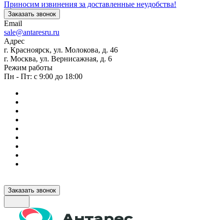
Приносим извинения за доставленные неудобства!
Заказать звонок
Email
sale@antaresru.ru
Адрес
г. Красноярск, ул. Молокова, д. 46
г. Москва, ул. Вернисажная, д. 6
Режим работы
Пн - Пт: с 9:00 до 18:00
Заказать звонок