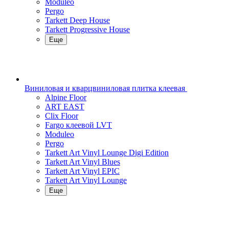
Moduleo
Pergo
Tarkett Deep House
Tarkett Progressive House
Еще
Виниловая и кварцвиниловая плитка клеевая
Alpine Floor
ART EAST
Clix Floor
Fargo клеевой LVT
Moduleo
Pergo
Tarkett Art Vinyl Lounge Digi Edition
Tarkett Art Vinyl Blues
Tarkett Art Vinyl EPIC
Tarkett Art Vinyl Lounge
Еще