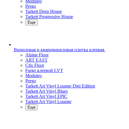
Moduleo
Pergo
Tarkett Deep House
Tarkett Progressive House
Еще
Виниловая и кварцвиниловая плитка клеевая
Alpine Floor
ART EAST
Clix Floor
Fargo клеевой LVT
Moduleo
Pergo
Tarkett Art Vinyl Lounge Digi Edition
Tarkett Art Vinyl Blues
Tarkett Art Vinyl EPIC
Tarkett Art Vinyl Lounge
Еще