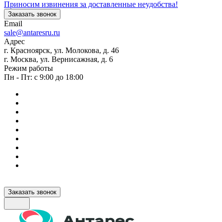
Приносим извинения за доставленные неудобства!
Заказать звонок
Email
sale@antaresru.ru
Адрес
г. Красноярск, ул. Молокова, д. 46
г. Москва, ул. Вернисажная, д. 6
Режим работы
Пн - Пт: с 9:00 до 18:00
Заказать звонок