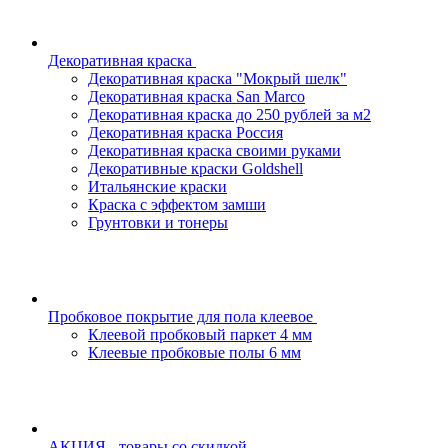
Декоративная краска
Декоративная краска "Мокрый шелк"
Декоративная краска San Marco
Декоративная краска до 250 рублей за м2
Декоративная краска Россия
Декоративная краска своими руками
Декоративные краски Goldshell
Итальянские краски
Краска с эффектом замши
Грунтовки и тонеры
Пробковое покрытие для пола клеевое
Клеевой пробковый паркет 4 мм
Клеевые пробковые полы 6 мм
АКЦИЯ - товары со скидкой