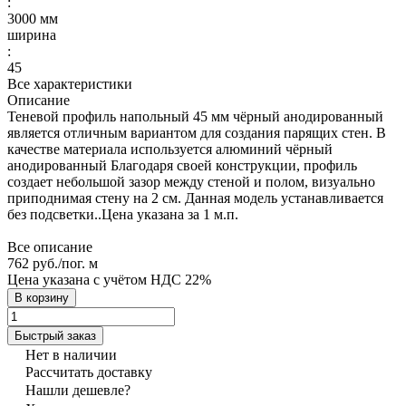
:
3000 мм
ширина
:
45
Все характеристики
Описание
Теневой профиль напольный 45 мм чёрный анодированный
является отличным вариантом для создания парящих стен. В
качестве материала используется алюминий чёрный
анодированный Благодаря своей конструкции, профиль
создает небольшой зазор между стеной и полом, визуально
приподнимая стену на 2 см. Данная модель устанавливается
без подсветки..Цена указана за 1 м.п.
Все описание
762 руб./
пог. м
Цена указана с учётом НДС 22%
В корзину
Быстрый заказ
Нет в наличии
Рассчитать доставку
Нашли дешевле?