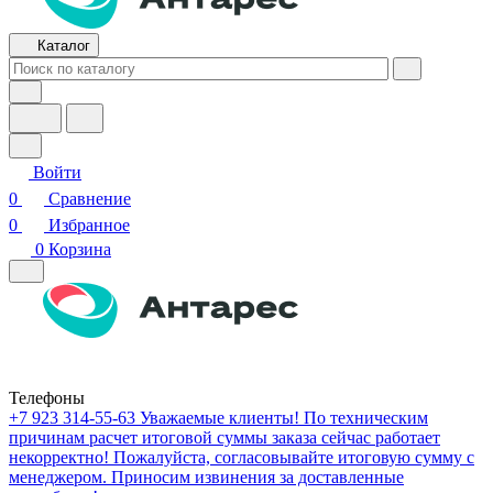
Каталог
Войти
0
Сравнение
0
Избранное
0
Корзина
Телефоны
+7 923 314-55-63
Уважаемые клиенты! По техническим
причинам расчет итоговой суммы заказа сейчас работает
некорректно! Пожалуйста, согласовывайте итоговую сумму с
менеджером. Приносим извинения за доставленные