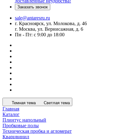
доставленные неудобства!
Заказать звонок
sale@antaresru.ru
г. Красноярск, ул. Молокова, д. 46
г. Москва, ул. Вернисажная, д. 6
Пн - Пт: с 9:00 до 18:00
Темная тема
Светлая тема
Главная
Каталог
Плинтус напольный
Пробковые полы
Техническая пробка и агломерат
Кварцвинил