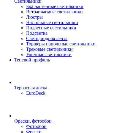
Светильники
Бра настенные светильники
Встраиваемые светильники
Люстры
Настольные светильники
Подвесные светильники
Подсветка
Светодиодная лента
Торшеры напольные светильники
Трековые светильники
Уличные светильники
Теневой профиль
Террасная доска
EuroDeck
Фрески, фотообои
Фотообои
Фрески