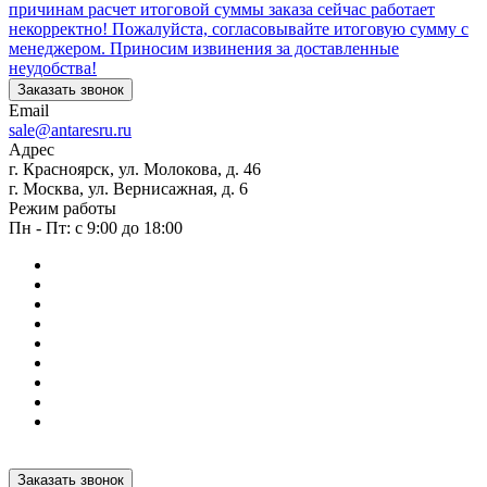
причинам расчет итоговой суммы заказа сейчас работает
некорректно! Пожалуйста, согласовывайте итоговую сумму с
менеджером. Приносим извинения за доставленные
неудобства!
Заказать звонок
Email
sale@antaresru.ru
Адрес
г. Красноярск, ул. Молокова, д. 46
г. Москва, ул. Вернисажная, д. 6
Режим работы
Пн - Пт: с 9:00 до 18:00
Заказать звонок