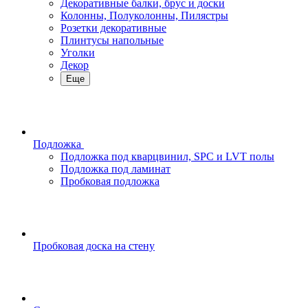
Декоративные балки, брус и доски
Колонны, Полуколонны, Пилястры
Розетки декоративные
Плинтусы напольные
Уголки
Декор
Еще
Подложка
Подложка под кварцвинил, SPC и LVT полы
Подложка под ламинат
Пробковая подложка
Пробковая доска на стену