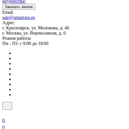
неудобства!
Заказать звонок
Email
sale@antaresru.ru
Адрес
г. Красноярск, ул. Молокова, д. 46
г. Москва, ул. Вернисажная, д. 6
Режим работы
Пн - Пт: с 9:00 до 18:00
0
0