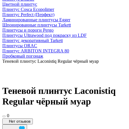
Цветной плинтус
Плинтус Cosca Ecopolimer
Плинтус Perfect (Перфект)
Ламинированные плинтусы Egger
Шпонированные плинтусы Tarkett
Плинтусы и пороги Pergo
Плинтусы Ultrawood под покраску из LDF
Плинтус декоративный Tarkett
Плинтусы ORAC
Плинтус ARBITON INTEGRA 80
Пробковый погонаж
Теневой плинтус Laconistiq Regular чёрный муар
Теневой плинтус Laconistiq
Regular чёрный муар
0
Нет отзывов