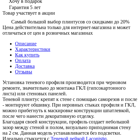
Хочу в подарок
Гарантия 5 лет
Товар участвует в акции
Самый большой выбор плинтусов со скидками до 20%
Цена действительна только для интернет-магазина и может
отличаться от цен в розничных магазинах
Описание
Характеристики
Как купить
Оплата
Доставка
Отзывы
Установка теневого профиля производится при черновом
ремонте, значительно до монтажа ГКЛ (гипсокартонного
листа) или стеновых панелей.
Теневой плинтус крепят к стене с помощью саморезов и после
- монтируют обшивку. При неровных стыках профиля и ГКЛ,
можно прибегнуть к маскировке конструкции шпатлевкой,
после чего нанести декоративную отделку.
Благодаря своей конструкции, профиль создает небольшой
зазор между стеной и полом, визуально приподнимая стену
на 2 см. Данная модель устанавливается без подсветки.
Идеально стыкуется с
Теневой рейкой Laconistiq
.