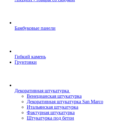
Бамбуковые панели
Гибкий камень
Грунтовки
Декоративная штукатурка
Венецианская штукатурка
Декоративная штукатурка San Marco
Итальянская штукатурка
Фактурная штукатурка
Штукатурка под бетон