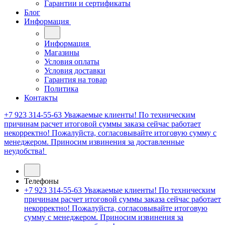
Гарантии и сертификаты
Блог
Информация
Информация
Магазины
Условия оплаты
Условия доставки
Гарантия на товар
Политика
Контакты
+7 923 314-55-63
Уважаемые клиенты! По техническим
причинам расчет итоговой суммы заказа сейчас работает
некорректно! Пожалуйста, согласовывайте итоговую сумму с
менеджером. Приносим извинения за доставленные
неудобства!
Телефоны
+7 923 314-55-63
Уважаемые клиенты! По техническим
причинам расчет итоговой суммы заказа сейчас работает
некорректно! Пожалуйста, согласовывайте итоговую
сумму с менеджером. Приносим извинения за