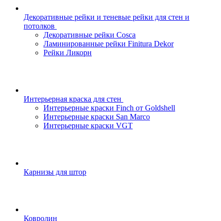
Декоративные рейки и теневые рейки для стен и
потолков
Декоративные рейки Cosca
Ламинированные рейки Finitura Dekor
Рейки Ликорн
Интерьерная краска для стен
Интерьерные краски Finch от Goldshell
Интерьерные краски San Marco
Интерьерные краски VGT
Карнизы для штор
Ковролин