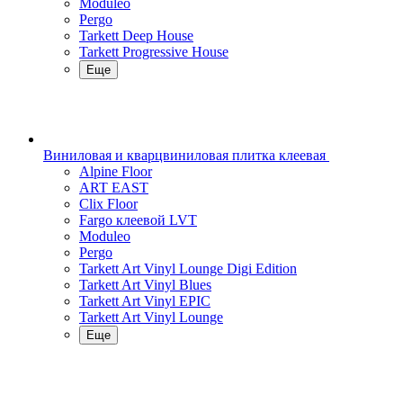
Moduleo
Pergo
Tarkett Deep House
Tarkett Progressive House
Еще
Виниловая и кварцвиниловая плитка клеевая
Alpine Floor
ART EAST
Clix Floor
Fargo клеевой LVT
Moduleo
Pergo
Tarkett Art Vinyl Lounge Digi Edition
Tarkett Art Vinyl Blues
Tarkett Art Vinyl EPIC
Tarkett Art Vinyl Lounge
Еще