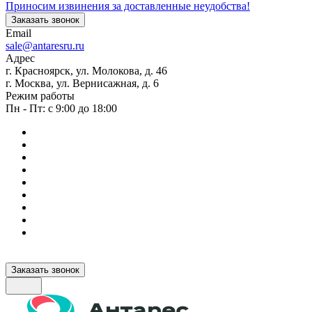
Приносим извинения за доставленные неудобства!
Заказать звонок
Email
sale@antaresru.ru
Адрес
г. Красноярск, ул. Молокова, д. 46
г. Москва, ул. Вернисажная, д. 6
Режим работы
Пн - Пт: с 9:00 до 18:00
Заказать звонок