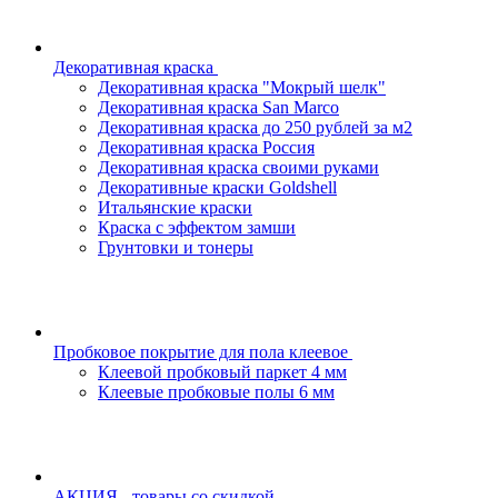
Декоративная краска
Декоративная краска "Мокрый шелк"
Декоративная краска San Marco
Декоративная краска до 250 рублей за м2
Декоративная краска Россия
Декоративная краска своими руками
Декоративные краски Goldshell
Итальянские краски
Краска с эффектом замши
Грунтовки и тонеры
Пробковое покрытие для пола клеевое
Клеевой пробковый паркет 4 мм
Клеевые пробковые полы 6 мм
АКЦИЯ - товары со скидкой