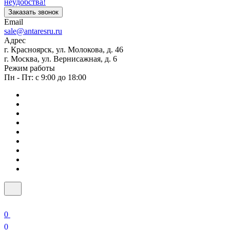
неудобства!
Заказать звонок
Email
sale@antaresru.ru
Адрес
г. Красноярск, ул. Молокова, д. 46
г. Москва, ул. Вернисажная, д. 6
Режим работы
Пн - Пт: с 9:00 до 18:00
0
0