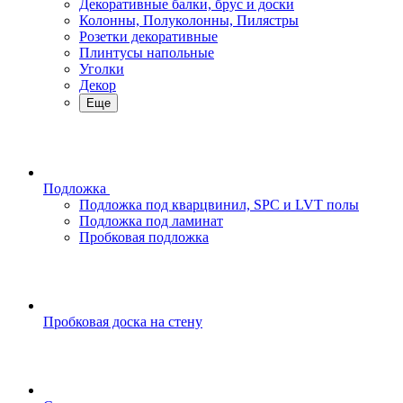
Декоративные балки, брус и доски
Колонны, Полуколонны, Пилястры
Розетки декоративные
Плинтусы напольные
Уголки
Декор
Еще
Подложка
Подложка под кварцвинил, SPC и LVT полы
Подложка под ламинат
Пробковая подложка
Пробковая доска на стену