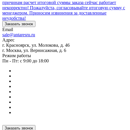
причинам расчет итоговой суммы заказа сейчас работает
некорректно! Пожалуйста, согласовывайте итоговую сумму с
менеджером. Приносим извинения за доставленные
неудобства!
Заказать звонок
Email
sale@antaresru.ru
Адрес
г. Красноярск, ул. Молокова, д. 46
г. Москва, ул. Вернисажная, д. 6
Режим работы
Пн - Пт: с 9:00 до 18:00
Заказать звонок