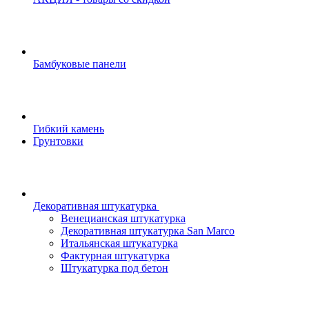
Бамбуковые панели
Гибкий камень
Грунтовки
Декоративная штукатурка
Венецианская штукатурка
Декоративная штукатурка San Marco
Итальянская штукатурка
Фактурная штукатурка
Штукатурка под бетон