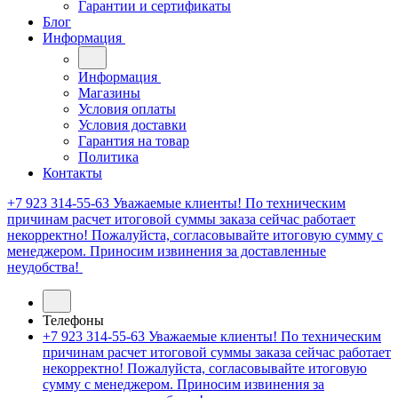
Гарантии и сертификаты
Блог
Информация
Информация
Магазины
Условия оплаты
Условия доставки
Гарантия на товар
Политика
Контакты
+7 923 314-55-63
Уважаемые клиенты! По техническим
причинам расчет итоговой суммы заказа сейчас работает
некорректно! Пожалуйста, согласовывайте итоговую сумму с
менеджером. Приносим извинения за доставленные
неудобства!
Телефоны
+7 923 314-55-63
Уважаемые клиенты! По техническим
причинам расчет итоговой суммы заказа сейчас работает
некорректно! Пожалуйста, согласовывайте итоговую
сумму с менеджером. Приносим извинения за