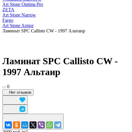
Art Stone Optima Pro
ZETA
Art Stone Narrow
Fargo
Art Stone Armor
Ламинат SPC Callisto CW - 1997 Альтаир
Ламинат SPC Callisto CW -
1997 Альтаир
0
Нет отзывов
2699 руб./
м2