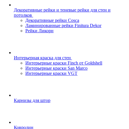
Декоративные рейки и теневые рейки для стен и
потолков
Декоративные рейки Cosca
Ламинированные рейки Finitura Dekor
Рейки Ликорн
Интерьерная краска для стен
Интерьерные краски Finch от Goldshell
Интерьерные краски San Marco
Интерьерные краски VGT
Карнизы для штор
Ковролин