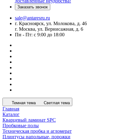
доставленные неудобства!
Заказать звонок
sale@antaresru.ru
г. Красноярск, ул. Молокова, д. 46
г. Москва, ул. Вернисажная, д. 6
Пн - Пт: с 9:00 до 18:00
Темная тема
Светлая тема
Главная
Каталог
Кварцевый ламинат SPC
Пробковые полы
Техническая пробка и агломерат
Плинтусы напольные, порожки