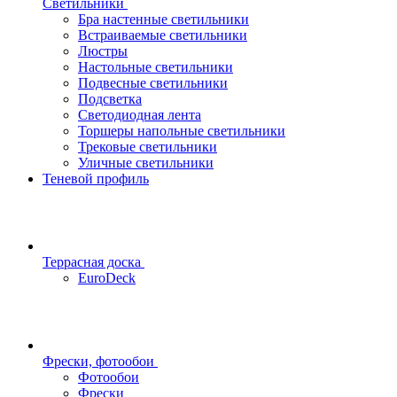
Светильники
Бра настенные светильники
Встраиваемые светильники
Люстры
Настольные светильники
Подвесные светильники
Подсветка
Светодиодная лента
Торшеры напольные светильники
Трековые светильники
Уличные светильники
Теневой профиль
Террасная доска
EuroDeck
Фрески, фотообои
Фотообои
Фрески