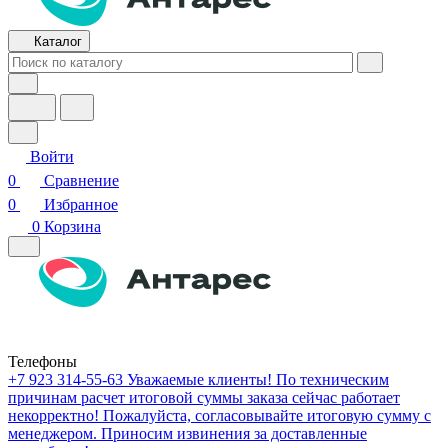
Каталог
Войти
0
Сравнение
0
Избранное
0
Корзина
Телефоны
+7 923 314-55-63
Уважаемые клиенты! По техническим
причинам расчет итоговой суммы заказа сейчас работает
некорректно! Пожалуйста, согласовывайте итоговую сумму с
менеджером. Приносим извинения за доставленные