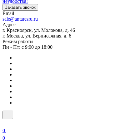
неудобства!
Заказать звонок
Email
sale@antaresru.ru
Адрес
г. Красноярск, ул. Молокова, д. 46
г. Москва, ул. Вернисажная, д. 6
Режим работы
Пн - Пт: с 9:00 до 18:00
0
0