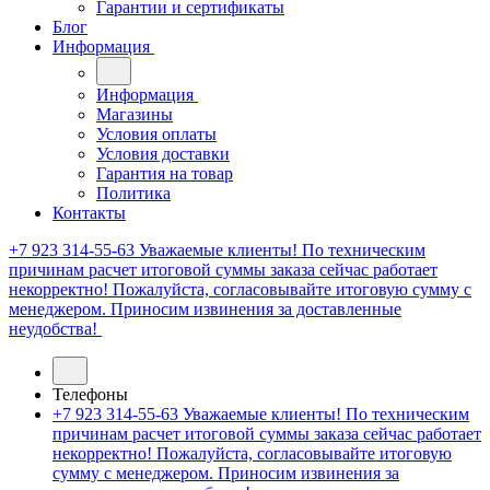
Гарантии и сертификаты
Блог
Информация
Информация
Магазины
Условия оплаты
Условия доставки
Гарантия на товар
Политика
Контакты
+7 923 314-55-63
Уважаемые клиенты! По техническим
причинам расчет итоговой суммы заказа сейчас работает
некорректно! Пожалуйста, согласовывайте итоговую сумму с
менеджером. Приносим извинения за доставленные
неудобства!
Телефоны
+7 923 314-55-63
Уважаемые клиенты! По техническим
причинам расчет итоговой суммы заказа сейчас работает
некорректно! Пожалуйста, согласовывайте итоговую
сумму с менеджером. Приносим извинения за