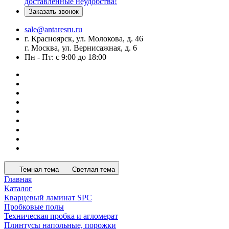
доставленные неудобства!
Заказать звонок
sale@antaresru.ru
г. Красноярск, ул. Молокова, д. 46
г. Москва, ул. Вернисажная, д. 6
Пн - Пт: с 9:00 до 18:00
Темная тема
Светлая тема
Главная
Каталог
Кварцевый ламинат SPC
Пробковые полы
Техническая пробка и агломерат
Плинтусы напольные, порожки