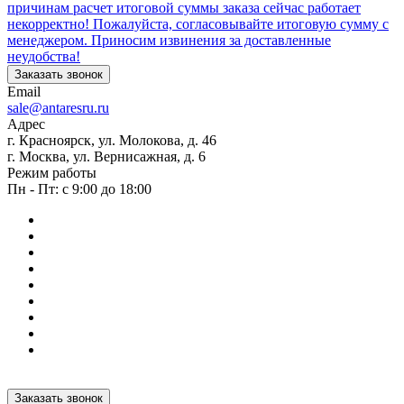
причинам расчет итоговой суммы заказа сейчас работает
некорректно! Пожалуйста, согласовывайте итоговую сумму с
менеджером. Приносим извинения за доставленные
неудобства!
Заказать звонок
Email
sale@antaresru.ru
Адрес
г. Красноярск, ул. Молокова, д. 46
г. Москва, ул. Вернисажная, д. 6
Режим работы
Пн - Пт: с 9:00 до 18:00
Заказать звонок