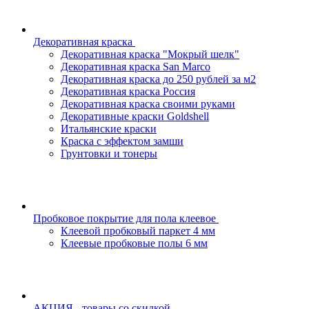
Декоративная краска
Декоративная краска "Мокрый шелк"
Декоративная краска San Marco
Декоративная краска до 250 рублей за м2
Декоративная краска Россия
Декоративная краска своими руками
Декоративные краски Goldshell
Итальянские краски
Краска с эффектом замши
Грунтовки и тонеры
Пробковое покрытие для пола клеевое
Клеевой пробковый паркет 4 мм
Клеевые пробковые полы 6 мм
АКЦИЯ - товары со скидкой