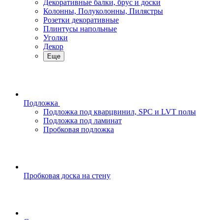
Декоративные балки, брус и доски
Колонны, Полуколонны, Пилястры
Розетки декоративные
Плинтусы напольные
Уголки
Декор
Еще
Подложка
Подложка под кварцвинил, SPC и LVT полы
Подложка под ламинат
Пробковая подложка
Пробковая доска на стену