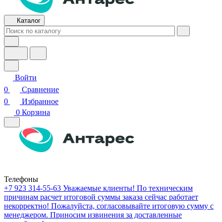
Каталог
Войти
0
Сравнение
0
Избранное
0
Корзина
Телефоны
+7 923 314-55-63
Уважаемые клиенты! По техническим
причинам расчет итоговой суммы заказа сейчас работает
некорректно! Пожалуйста, согласовывайте итоговую сумму с
менеджером. Приносим извинения за доставленные