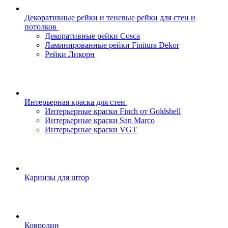
Декоративные рейки и теневые рейки для стен и
потолков
Декоративные рейки Cosca
Ламинированные рейки Finitura Dekor
Рейки Ликорн
Интерьерная краска для стен
Интерьерные краски Finch от Goldshell
Интерьерные краски San Marco
Интерьерные краски VGT
Карнизы для штор
Ковролин