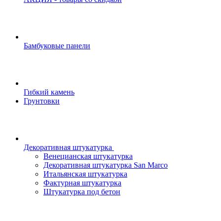
Бамбуковые панели
Гибкий камень
Грунтовки
Декоративная штукатурка
Венецианская штукатурка
Декоративная штукатурка San Marco
Итальянская штукатурка
Фактурная штукатурка
Штукатурка под бетон