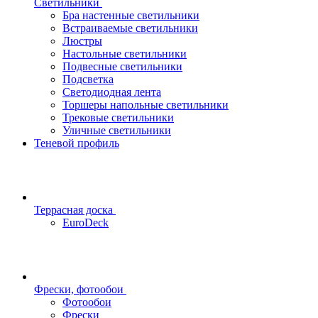
Светильники
Бра настенные светильники
Встраиваемые светильники
Люстры
Настольные светильники
Подвесные светильники
Подсветка
Светодиодная лента
Торшеры напольные светильники
Трековые светильники
Уличные светильники
Теневой профиль
Террасная доска
EuroDeck
Фрески, фотообои
Фотообои
Фрески