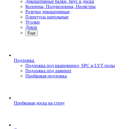
Декоративные балки, брус и доски
Колонны, Полуколонны, Пилястры
Розетки декоративные
Плинтусы напольные
Уголки
Декор
Еще
Подложка
Подложка под кварцвинил, SPC и LVT полы
Подложка под ламинат
Пробковая подложка
Пробковая доска на стену