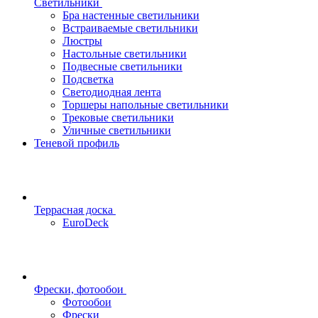
Светильники
Бра настенные светильники
Встраиваемые светильники
Люстры
Настольные светильники
Подвесные светильники
Подсветка
Светодиодная лента
Торшеры напольные светильники
Трековые светильники
Уличные светильники
Теневой профиль
Террасная доска
EuroDeck
Фрески, фотообои
Фотообои
Фрески