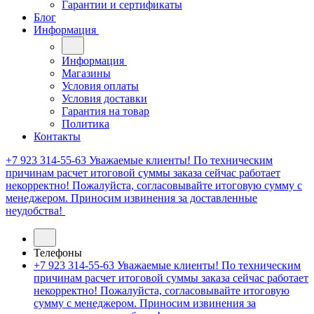
Гарантии и сертификаты
Блог
Информация
Информация
Магазины
Условия оплаты
Условия доставки
Гарантия на товар
Политика
Контакты
+7 923 314-55-63
Уважаемые клиенты! По техническим
причинам расчет итоговой суммы заказа сейчас работает
некорректно! Пожалуйста, согласовывайте итоговую сумму с
менеджером. Приносим извинения за доставленные
неудобства!
Телефоны
+7 923 314-55-63
Уважаемые клиенты! По техническим
причинам расчет итоговой суммы заказа сейчас работает
некорректно! Пожалуйста, согласовывайте итоговую
сумму с менеджером. Приносим извинения за