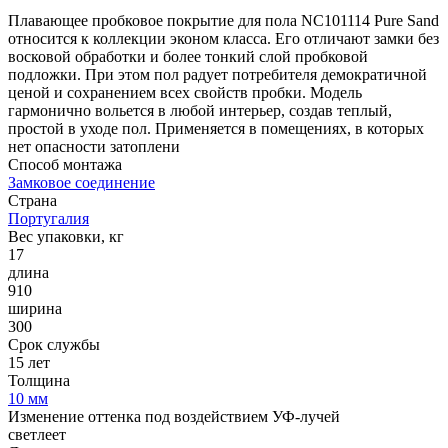
Плавающее пробковое покрытие для пола NC101114 Pure Sand
относится к коллекции эконом класса. Его отличают замки без
восковой обработки и более тонкий слой пробковой
подложки. При этом пол радует потребителя демократичной
ценой и сохранением всех свойств пробки. Модель
гармонично вольется в любой интерьер, создав теплый,
простой в уходе пол. Применяется в помещениях, в которых
нет опасности затоплени
Способ монтажа
Замковое соединение
Страна
Португалия
Вес упаковки, кг
17
длина
910
ширина
300
Срок службы
15 лет
Толщина
10 мм
Изменение оттенка под воздействием УФ-лучей
светлеет