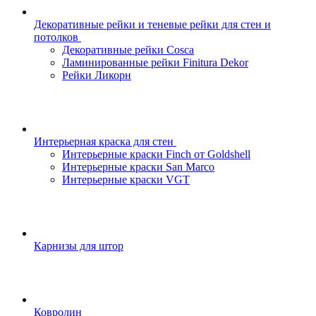
Декоративные рейки и теневые рейки для стен и
потолков
Декоративные рейки Cosca
Ламинированные рейки Finitura Dekor
Рейки Ликорн
Интерьерная краска для стен
Интерьерные краски Finch от Goldshell
Интерьерные краски San Marco
Интерьерные краски VGT
Карнизы для штор
Ковролин