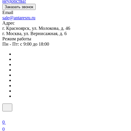
неудобства!
Заказать звонок
Email
sale@antaresru.ru
Адрес
г. Красноярск, ул. Молокова, д. 46
г. Москва, ул. Вернисажная, д. 6
Режим работы
Пн - Пт: с 9:00 до 18:00
0
0