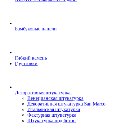
Бамбуковые панели
Гибкий камень
Грунтовки
Декоративная штукатурка
Венецианская штукатурка
Декоративная штукатурка San Marco
Итальянская штукатурка
Фактурная штукатурка
Штукатурка под бетон