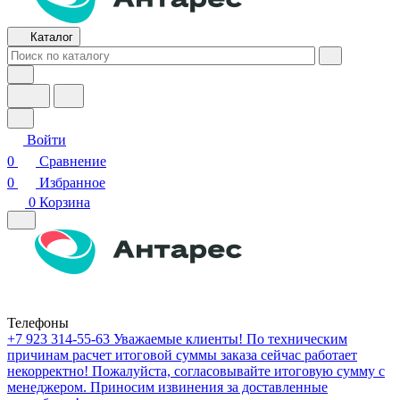
Каталог
Войти
0
Сравнение
0
Избранное
0
Корзина
Телефоны
+7 923 314-55-63
Уважаемые клиенты! По техническим
причинам расчет итоговой суммы заказа сейчас работает
некорректно! Пожалуйста, согласовывайте итоговую сумму с
менеджером. Приносим извинения за доставленные