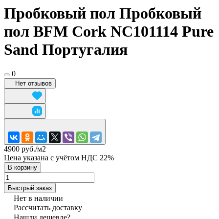
Пробковый пол Пробковый
пол BFM Cork NC101114 Pure
Sand Португалия
0
Нет отзывов
4900 руб./
м2
Цена указана с учётом НДС 22%
В корзину
Быстрый заказ
Нет в наличии
Рассчитать доставку
Нашли дешевле?