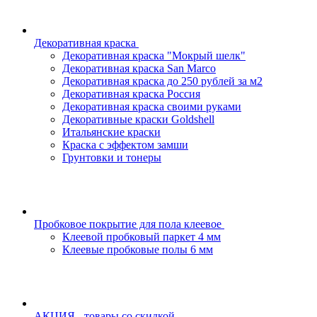
Декоративная краска
Декоративная краска "Мокрый шелк"
Декоративная краска San Marco
Декоративная краска до 250 рублей за м2
Декоративная краска Россия
Декоративная краска своими руками
Декоративные краски Goldshell
Итальянские краски
Краска с эффектом замши
Грунтовки и тонеры
Пробковое покрытие для пола клеевое
Клеевой пробковый паркет 4 мм
Клеевые пробковые полы 6 мм
АКЦИЯ - товары со скидкой