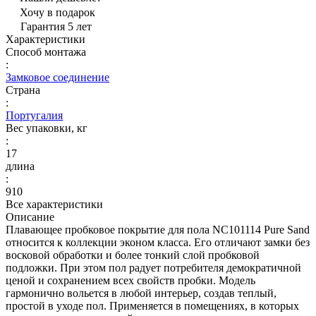
Хочу в подарок
Гарантия 5 лет
Характеристики
Способ монтажа
:
Замковое соединение
Страна
:
Португалия
Вес упаковки, кг
:
17
длина
:
910
Все характеристики
Описание
Плавающее пробковое покрытие для пола NC101114 Pure Sand
относится к коллекции эконом класса. Его отличают замки без
восковой обработки и более тонкий слой пробковой
подложки. При этом пол радует потребителя демократичной
ценой и сохранением всех свойств пробки. Модель
гармонично вольется в любой интерьер, создав теплый,
простой в уходе пол. Применяется в помещениях, в которых