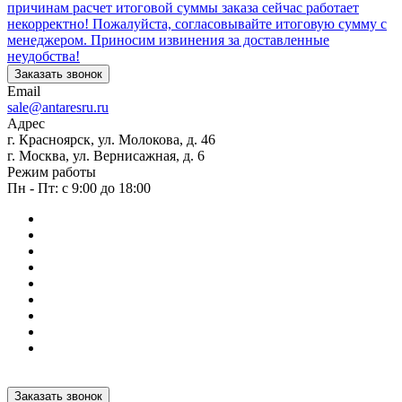
причинам расчет итоговой суммы заказа сейчас работает
некорректно! Пожалуйста, согласовывайте итоговую сумму с
менеджером. Приносим извинения за доставленные
неудобства!
Заказать звонок
Email
sale@antaresru.ru
Адрес
г. Красноярск, ул. Молокова, д. 46
г. Москва, ул. Вернисажная, д. 6
Режим работы
Пн - Пт: с 9:00 до 18:00
Заказать звонок