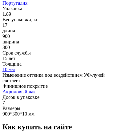
Португалия
Упаковка
1,89
Вес упаковки, кг
17
длина
900
ширина
300
Срок службы
15 лет
Толщина
10 мм
Изменение оттенка под воздействием УФ-лучей
светлеет
Финишное покрытие
Акриловый лак
Досок в упаковке
7
Размеры
900*300*10 мм
Как купить на сайте