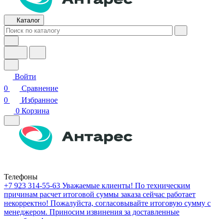
Каталог
Войти
0
Сравнение
0
Избранное
0
Корзина
Телефоны
+7 923 314-55-63
Уважаемые клиенты! По техническим
причинам расчет итоговой суммы заказа сейчас работает
некорректно! Пожалуйста, согласовывайте итоговую сумму с
менеджером. Приносим извинения за доставленные