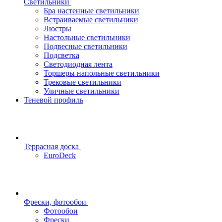
Светильники
Бра настенные светильники
Встраиваемые светильники
Люстры
Настольные светильники
Подвесные светильники
Подсветка
Светодиодная лента
Торшеры напольные светильники
Трековые светильники
Уличные светильники
Теневой профиль
Террасная доска
EuroDeck
Фрески, фотообои
Фотообои
Фрески