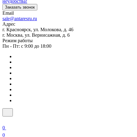
неудобства!
Заказать звонок
Email
sale@antaresru.ru
Адрес
г. Красноярск, ул. Молокова, д. 46
г. Москва, ул. Вернисажная, д. 6
Режим работы
Пн - Пт: с 9:00 до 18:00
0
0