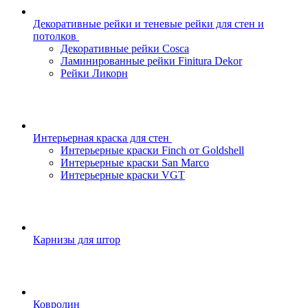
Декоративные рейки и теневые рейки для стен и
потолков
Декоративные рейки Cosca
Ламинированные рейки Finitura Dekor
Рейки Ликорн
Интерьерная краска для стен
Интерьерные краски Finch от Goldshell
Интерьерные краски San Marco
Интерьерные краски VGT
Карнизы для штор
Ковролин