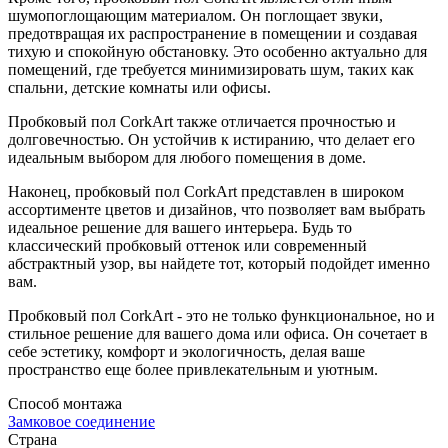
шумопоглощающим материалом. Он поглощает звуки,
предотвращая их распространение в помещении и создавая
тихую и спокойную обстановку. Это особенно актуально для
помещений, где требуется минимизировать шум, таких как
спальни, детские комнаты или офисы.
Пробковый пол CorkArt также отличается прочностью и
долговечностью. Он устойчив к истиранию, что делает его
идеальным выбором для любого помещения в доме.
Наконец, пробковый пол CorkArt представлен в широком
ассортименте цветов и дизайнов, что позволяет вам выбрать
идеальное решение для вашего интерьера. Будь то
классический пробковый оттенок или современный
абстрактный узор, вы найдете тот, который подойдет именно
вам.
Пробковый пол CorkArt - это не только функциональное, но и
стильное решение для вашего дома или офиса. Он сочетает в
себе эстетику, комфорт и экологичность, делая ваше
пространство еще более привлекательным и уютным.
Способ монтажа
Замковое соединение
Страна