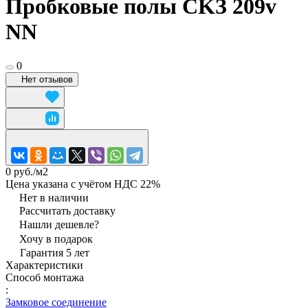
Пробковые полы CKЗ 209v
NN
0
Нет отзывов
0 руб./
м2
Цена указана с учётом НДС 22%
Нет в наличии
Рассчитать доставку
Нашли дешевле?
Хочу в подарок
Гарантия 5 лет
Характеристики
Способ монтажа
:
Замковое соединение