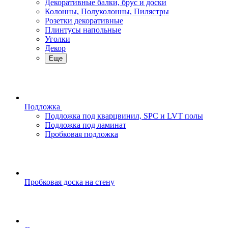
Декоративные балки, брус и доски
Колонны, Полуколонны, Пилястры
Розетки декоративные
Плинтусы напольные
Уголки
Декор
Еще
Подложка
Подложка под кварцвинил, SPC и LVT полы
Подложка под ламинат
Пробковая подложка
Пробковая доска на стену