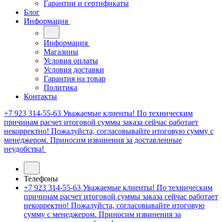
Гарантии и сертификаты
Блог
Информация
Информация
Магазины
Условия оплаты
Условия доставки
Гарантия на товар
Политика
Контакты
+7 923 314-55-63
Уважаемые клиенты! По техническим
причинам расчет итоговой суммы заказа сейчас работает
некорректно! Пожалуйста, согласовывайте итоговую сумму с
менеджером. Приносим извинения за доставленные
неудобства!
Телефоны
+7 923 314-55-63
Уважаемые клиенты! По техническим
причинам расчет итоговой суммы заказа сейчас работает
некорректно! Пожалуйста, согласовывайте итоговую
сумму с менеджером. Приносим извинения за