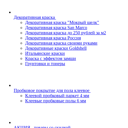
Декоративная краска
Декоративная краска "Мокрый шелк"
Декоративная краска San Marco
Декоративная краска до 250 рублей за м2
Декоративная краска Россия
Декоративная краска своими руками
Декоративные краски Goldshell
Итальянские краски
Краска с эффектом замши
Грунтовки и тонеры
Пробковое покрытие для пола клеевое
Клеевой пробковый паркет 4 мм
Клеевые пробковые полы 6 мм
АКЦИЯ - товары со скидкой