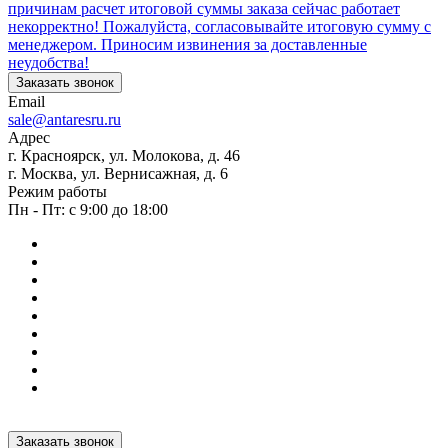
причинам расчет итоговой суммы заказа сейчас работает
некорректно! Пожалуйста, согласовывайте итоговую сумму с
менеджером. Приносим извинения за доставленные
неудобства!
Заказать звонок
Email
sale@antaresru.ru
Адрес
г. Красноярск, ул. Молокова, д. 46
г. Москва, ул. Вернисажная, д. 6
Режим работы
Пн - Пт: с 9:00 до 18:00
Заказать звонок