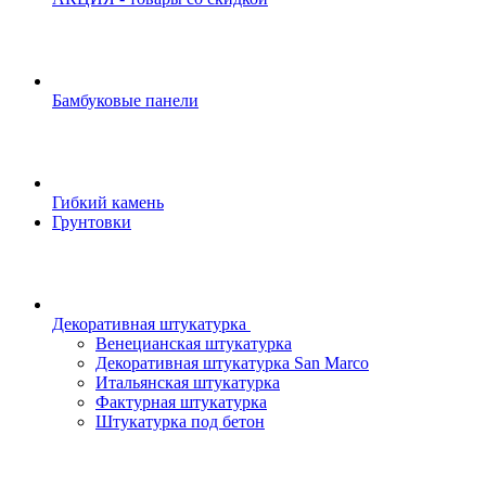
Бамбуковые панели
Гибкий камень
Грунтовки
Декоративная штукатурка
Венецианская штукатурка
Декоративная штукатурка San Marco
Итальянская штукатурка
Фактурная штукатурка
Штукатурка под бетон