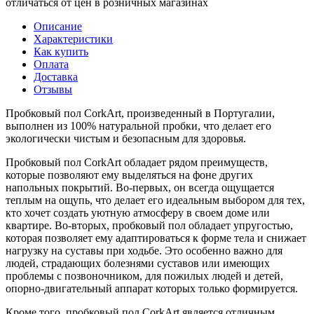
отличаться от цен в розничных магазинах
Описание
Характеристики
Как купить
Оплата
Доставка
Отзывы
Пробковый пол CorkArt, произведенный в Португалии,
выполнен из 100% натуральной пробки, что делает его
экологически чистым и безопасным для здоровья.
Пробковый пол CorkArt обладает рядом преимуществ,
которые позволяют ему выделяться на фоне других
напольных покрытий. Во-первых, он всегда ощущается
теплым на ощупь, что делает его идеальным выбором для тех,
кто хочет создать уютную атмосферу в своем доме или
квартире. Во-вторых, пробковый пол обладает упругостью,
которая позволяет ему адаптироваться к форме тела и снижает
нагрузку на суставы при ходьбе. Это особенно важно для
людей, страдающих болезнями суставов или имеющих
проблемы с позвоночником, для пожилых людей и детей,
опорно-двигательный аппарат которых только формируется.
Кроме того, пробковый пол CorkArt является отличным