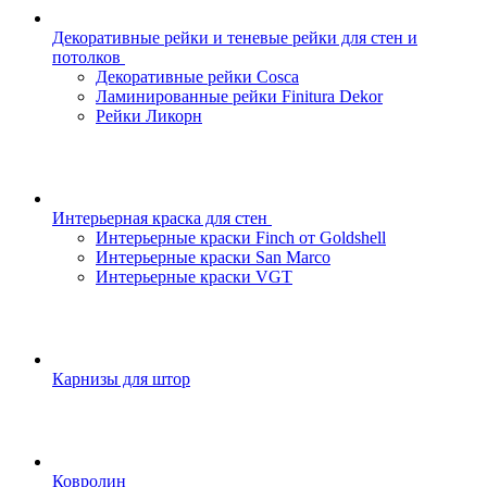
Декоративные рейки и теневые рейки для стен и
потолков
Декоративные рейки Cosca
Ламинированные рейки Finitura Dekor
Рейки Ликорн
Интерьерная краска для стен
Интерьерные краски Finch от Goldshell
Интерьерные краски San Marco
Интерьерные краски VGT
Карнизы для штор
Ковролин