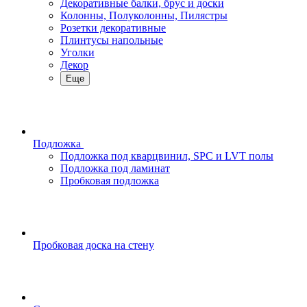
Декоративные балки, брус и доски
Колонны, Полуколонны, Пилястры
Розетки декоративные
Плинтусы напольные
Уголки
Декор
Еще
Подложка
Подложка под кварцвинил, SPC и LVT полы
Подложка под ламинат
Пробковая подложка
Пробковая доска на стену