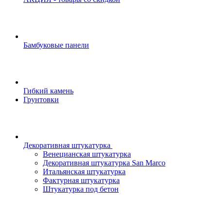
Бамбуковые панели
Гибкий камень
Грунтовки
Декоративная штукатурка
Венецианская штукатурка
Декоративная штукатурка San Marco
Итальянская штукатурка
Фактурная штукатурка
Штукатурка под бетон