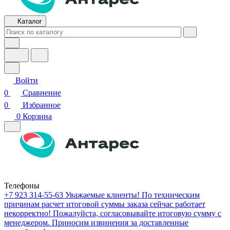
Каталог
Войти
0
Сравнение
0
Избранное
0
Корзина
Телефоны
+7 923 314-55-63
Уважаемые клиенты! По техническим
причинам расчет итоговой суммы заказа сейчас работает
некорректно! Пожалуйста, согласовывайте итоговую сумму с
менеджером. Приносим извинения за доставленные