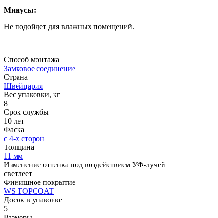
Минусы:
Не подойдет для влажных помещений.
Способ монтажа
Замковое соединение
Страна
Швейцария
Вес упаковки, кг
8
Срок службы
10 лет
Фаска
с 4-х сторон
Толщина
11 мм
Изменение оттенка под воздействием УФ-лучей
светлеет
Финишное покрытие
WS TOPCOAT
Досок в упаковке
5
Размеры