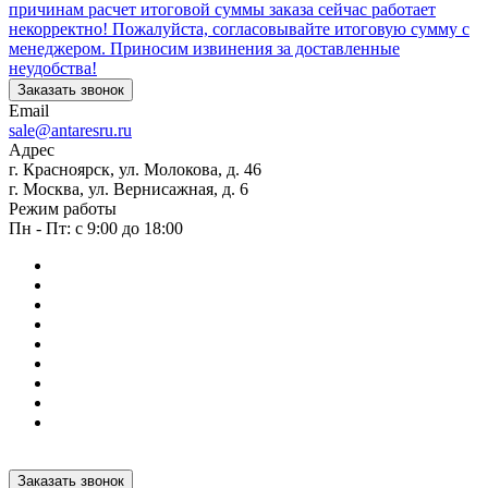
причинам расчет итоговой суммы заказа сейчас работает
некорректно! Пожалуйста, согласовывайте итоговую сумму с
менеджером. Приносим извинения за доставленные
неудобства!
Заказать звонок
Email
sale@antaresru.ru
Адрес
г. Красноярск, ул. Молокова, д. 46
г. Москва, ул. Вернисажная, д. 6
Режим работы
Пн - Пт: с 9:00 до 18:00
Заказать звонок