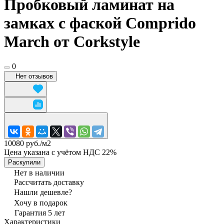
Пробковый ламинат на
замках с фаской Comprido
March от Corkstyle
0
Нет отзывов
10080 руб./
м2
Цена указана с учётом НДС 22%
Раскупили
Нет в наличии
Рассчитать доставку
Нашли дешевле?
Хочу в подарок
Гарантия 5 лет
Характеристики