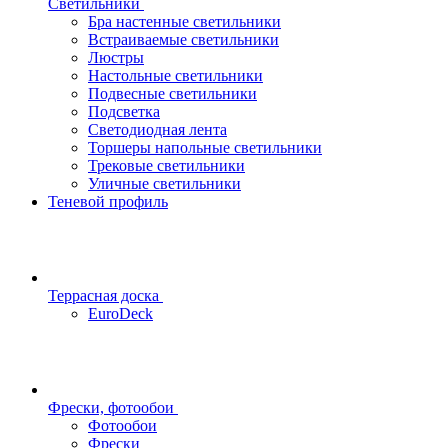
Светильники
Бра настенные светильники
Встраиваемые светильники
Люстры
Настольные светильники
Подвесные светильники
Подсветка
Светодиодная лента
Торшеры напольные светильники
Трековые светильники
Уличные светильники
Теневой профиль
Террасная доска
EuroDeck
Фрески, фотообои
Фотообои
Фрески