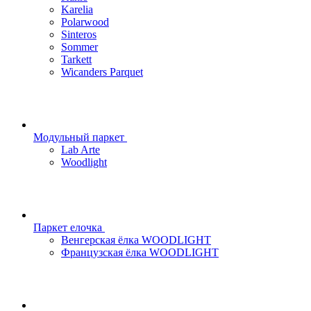
Karelia
Polarwood
Sinteros
Sommer
Tarkett
Wicanders Parquet
Модульный паркет
Lab Arte
Woodlight
Паркет елочка
Венгерская ёлка WOODLIGHT
Французская ёлка WOODLIGHT