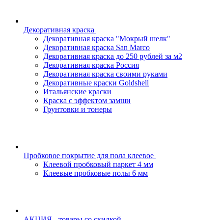
Декоративная краска
Декоративная краска "Мокрый шелк"
Декоративная краска San Marco
Декоративная краска до 250 рублей за м2
Декоративная краска Россия
Декоративная краска своими руками
Декоративные краски Goldshell
Итальянские краски
Краска с эффектом замши
Грунтовки и тонеры
Пробковое покрытие для пола клеевое
Клеевой пробковый паркет 4 мм
Клеевые пробковые полы 6 мм
АКЦИЯ - товары со скидкой