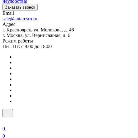
неудобства!
Заказать звонок
Email
sale@antaresru.ru
Адрес
г. Красноярск, ул. Молокова, д. 46
г. Москва, ул. Вернисажная, д. 6
Режим работы
Пн - Пт: с 9:00 до 18:00
0
0