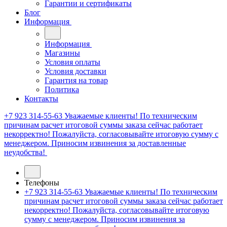
Гарантии и сертификаты
Блог
Информация
Информация
Магазины
Условия оплаты
Условия доставки
Гарантия на товар
Политика
Контакты
+7 923 314-55-63
Уважаемые клиенты! По техническим
причинам расчет итоговой суммы заказа сейчас работает
некорректно! Пожалуйста, согласовывайте итоговую сумму с
менеджером. Приносим извинения за доставленные
неудобства!
Телефоны
+7 923 314-55-63
Уважаемые клиенты! По техническим
причинам расчет итоговой суммы заказа сейчас работает
некорректно! Пожалуйста, согласовывайте итоговую
сумму с менеджером. Приносим извинения за