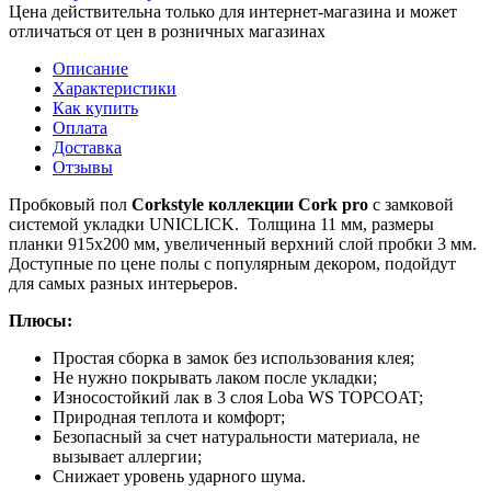
Цена действительна только для интернет-магазина и может
отличаться от цен в розничных магазинах
Описание
Характеристики
Как купить
Оплата
Доставка
Отзывы
Пробковый пол
Corkstyle коллекции Cork pro
с замковой
системой укладки UNICLICK. Толщина 11 мм, размеры
планки 915х200 мм, увеличенный верхний слой пробки 3 мм.
Доступные по цене полы с популярным декором, подойдут
для самых разных интерьеров.
Плюсы:
Простая сборка в замок без использования клея;
Не нужно покрывать лаком после укладки;
Износостойкий лак в 3 слоя Loba WS TOPCOAT;
Природная теплота и комфорт;
Безопасный за счет натуральности материала, не
вызывает аллергии;
Снижает уровень ударного шума.