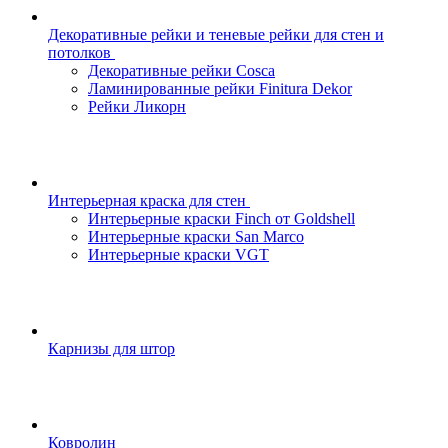
Декоративные рейки и теневые рейки для стен и
потолков
Декоративные рейки Cosca
Ламинированные рейки Finitura Dekor
Рейки Ликорн
Интерьерная краска для стен
Интерьерные краски Finch от Goldshell
Интерьерные краски San Marco
Интерьерные краски VGT
Карнизы для штор
Ковролин