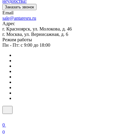
неудобства!
Заказать звонок
Email
sale@antaresru.ru
Адрес
г. Красноярск, ул. Молокова, д. 46
г. Москва, ул. Вернисажная, д. 6
Режим работы
Пн - Пт: с 9:00 до 18:00
0
0