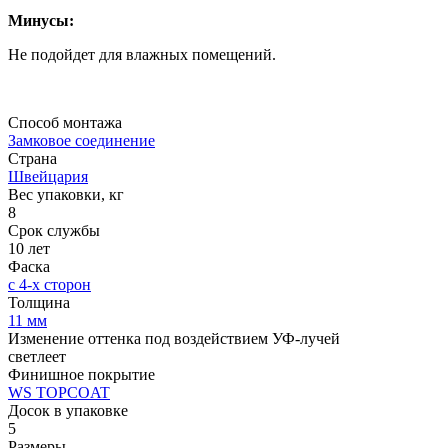
Минусы:
Не подойдет для влажных помещений.
Способ монтажа
Замковое соединение
Страна
Швейцария
Вес упаковки, кг
8
Срок службы
10 лет
Фаска
с 4-х сторон
Толщина
11 мм
Изменение оттенка под воздействием УФ-лучей
светлеет
Финишное покрытие
WS TOPCOAT
Досок в упаковке
5
Размеры