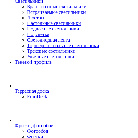
Светильники
Бра настенные светильники
Встраиваемые светильники
Люстры
Настольные светильники
Подвесные светильники
Подсветка
Светодиодная лента
Торшеры напольные светильники
Трековые светильники
Уличные светильники
Теневой профиль
Террасная доска
EuroDeck
Фрески, фотообои
Фотообои
Фрески