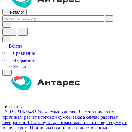
Каталог
Войти
0
Сравнение
0
Избранное
0
Корзина
Телефоны
+7 923 314-55-63
Уважаемые клиенты! По техническим
причинам расчет итоговой суммы заказа сейчас работает
некорректно! Пожалуйста, согласовывайте итоговую сумму с
менеджером. Приносим извинения за доставленные