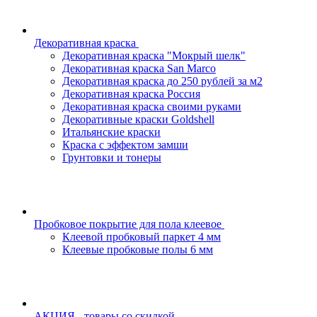
Декоративная краска
Декоративная краска "Мокрый шелк"
Декоративная краска San Marco
Декоративная краска до 250 рублей за м2
Декоративная краска Россия
Декоративная краска своими руками
Декоративные краски Goldshell
Итальянские краски
Краска с эффектом замши
Грунтовки и тонеры
Пробковое покрытие для пола клеевое
Клеевой пробковый паркет 4 мм
Клеевые пробковые полы 6 мм
АКЦИЯ - товары со скидкой