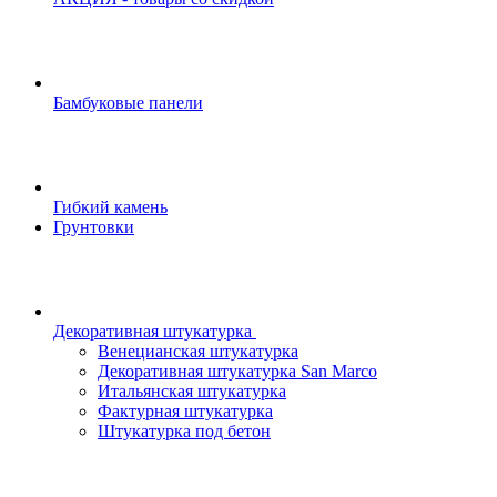
Бамбуковые панели
Гибкий камень
Грунтовки
Декоративная штукатурка
Венецианская штукатурка
Декоративная штукатурка San Marco
Итальянская штукатурка
Фактурная штукатурка
Штукатурка под бетон