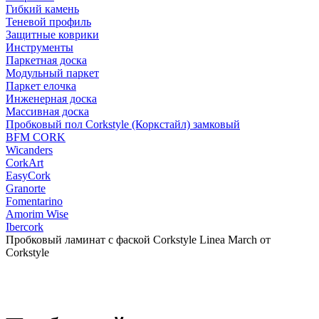
Гибкий камень
Теневой профиль
Защитные коврики
Инструменты
Паркетная доска
Модульный паркет
Паркет елочка
Инженерная доска
Массивная доска
Пробковый пол Corkstyle (Коркстайл) замковый
BFM CORK
Wicanders
CorkArt
EasyCork
Granorte
Fomentarino
Amorim Wise
Ibercork
Пробковый ламинат c фаской Corkstyle Linea March от
Corkstyle