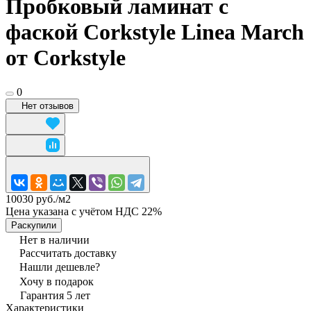
Пробковый ламинат c
фаской Corkstyle Linea March
от Corkstyle
0
Нет отзывов
10030 руб./
м2
Цена указана с учётом НДС 22%
Раскупили
Нет в наличии
Рассчитать доставку
Нашли дешевле?
Хочу в подарок
Гарантия 5 лет
Характеристики