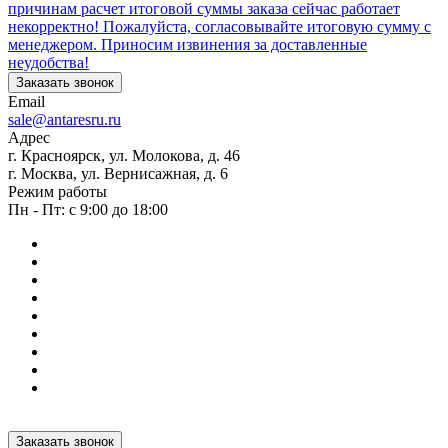
причинам расчет итоговой суммы заказа сейчас работает
некорректно! Пожалуйста, согласовывайте итоговую сумму с
менеджером. Приносим извинения за доставленные
неудобства!
Заказать звонок
Email
sale@antaresru.ru
Адрес
г. Красноярск, ул. Молокова, д. 46
г. Москва, ул. Вернисажная, д. 6
Режим работы
Пн - Пт: с 9:00 до 18:00
Заказать звонок