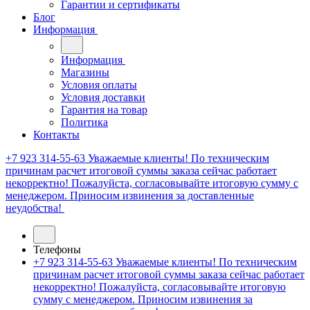
Гарантии и сертификаты
Блог
Информация
Информация
Магазины
Условия оплаты
Условия доставки
Гарантия на товар
Политика
Контакты
+7 923 314-55-63
Уважаемые клиенты! По техническим
причинам расчет итоговой суммы заказа сейчас работает
некорректно! Пожалуйста, согласовывайте итоговую сумму с
менеджером. Приносим извинения за доставленные
неудобства!
Телефоны
+7 923 314-55-63
Уважаемые клиенты! По техническим
причинам расчет итоговой суммы заказа сейчас работает
некорректно! Пожалуйста, согласовывайте итоговую
сумму с менеджером. Приносим извинения за