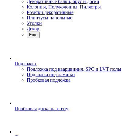
Декоративные балки, брус и доски
Колонны, Полуколонны, Пилястры
Розетки декоративные
Плинтусы напольные
Уголки
Декор
Еще
Подложка
Подложка под кварцвинил, SPC и LVT полы
Подложка под ламинат
Пробковая подложка
Пробковая доска на стену