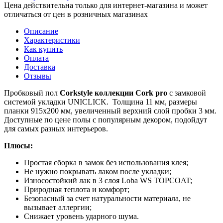
Цена действительна только для интернет-магазина и может
отличаться от цен в розничных магазинах
Описание
Характеристики
Как купить
Оплата
Доставка
Отзывы
Пробковый пол
Corkstyle коллекции Cork pro
с замковой
системой укладки UNICLICK. Толщина 11 мм, размеры
планки 915х200 мм, увеличенный верхний слой пробки 3 мм.
Доступные по цене полы с популярным декором, подойдут
для самых разных интерьеров.
Плюсы:
Простая сборка в замок без использования клея;
Не нужно покрывать лаком после укладки;
Износостойкий лак в 3 слоя Loba WS TOPCOAT;
Природная теплота и комфорт;
Безопасный за счет натуральности материала, не
вызывает аллергии;
Снижает уровень ударного шума.