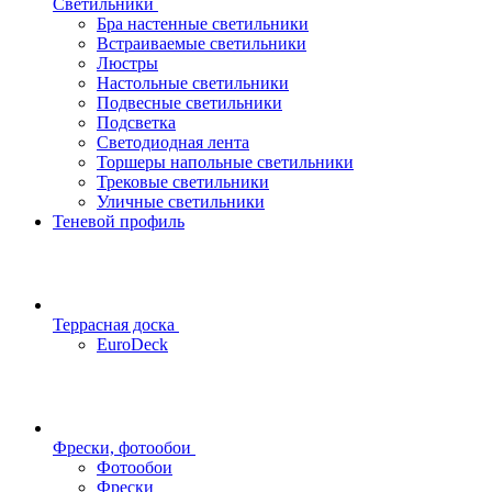
Светильники
Бра настенные светильники
Встраиваемые светильники
Люстры
Настольные светильники
Подвесные светильники
Подсветка
Светодиодная лента
Торшеры напольные светильники
Трековые светильники
Уличные светильники
Теневой профиль
Террасная доска
EuroDeck
Фрески, фотообои
Фотообои
Фрески