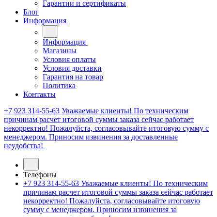
Гарантии и сертификаты
Блог
Информация
Информация
Магазины
Условия оплаты
Условия доставки
Гарантия на товар
Политика
Контакты
+7 923 314-55-63
Уважаемые клиенты! По техническим
причинам расчет итоговой суммы заказа сейчас работает
некорректно! Пожалуйста, согласовывайте итоговую сумму с
менеджером. Приносим извинения за доставленные
неудобства!
Телефоны
+7 923 314-55-63
Уважаемые клиенты! По техническим
причинам расчет итоговой суммы заказа сейчас работает
некорректно! Пожалуйста, согласовывайте итоговую
сумму с менеджером. Приносим извинения за