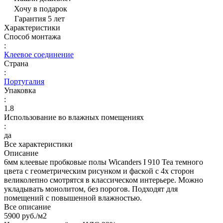
Хочу в подарок
Гарантия 5 лет
Характеристики
Способ монтажа
:
Клеевое соединение
Страна
:
Португалия
Упаковка
:
1.8
Использование во влажных помещениях
:
да
Все характеристики
Описание
6мм клеевые пробковые полы Wicanders I 910 Tea темного
цвета с геометрическим рисунком и фаской с 4х сторон
великолепно смотрятся в классическом интерьере. Можно
укладывать монолитом, без порогов. Подходят для
помещений с повышенной влажностью.
Все описание
5900 руб./
м2