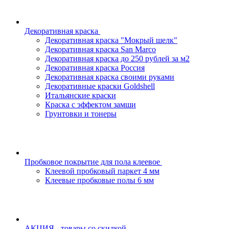
Декоративная краска
Декоративная краска "Мокрый шелк"
Декоративная краска San Marco
Декоративная краска до 250 рублей за м2
Декоративная краска Россия
Декоративная краска своими руками
Декоративные краски Goldshell
Итальянские краски
Краска с эффектом замши
Грунтовки и тонеры
Пробковое покрытие для пола клеевое
Клеевой пробковый паркет 4 мм
Клеевые пробковые полы 6 мм
АКЦИЯ - товары со скидкой