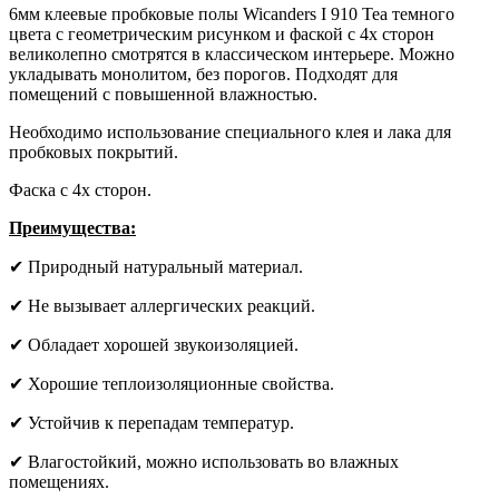
6мм клеевые пробковые полы Wicanders I 910 Tea темного
цвета с геометрическим рисунком и фаской с 4х сторон
великолепно смотрятся в классическом интерьере. Можно
укладывать монолитом, без порогов. Подходят для
помещений с повышенной влажностью.
Необходимо использование специального клея и лака для
пробковых покрытий.
Фаска с 4х сторон.
Преимущества:
✔ Природный натуральный материал.
✔ Не вызывает аллергических реакций.
✔ Обладает хорошей звукоизоляцией.
✔ Хорошие теплоизоляционные свойства.
✔ Устойчив к перепадам температур.
✔ Влагостойкий, можно использовать во влажных
помещениях.