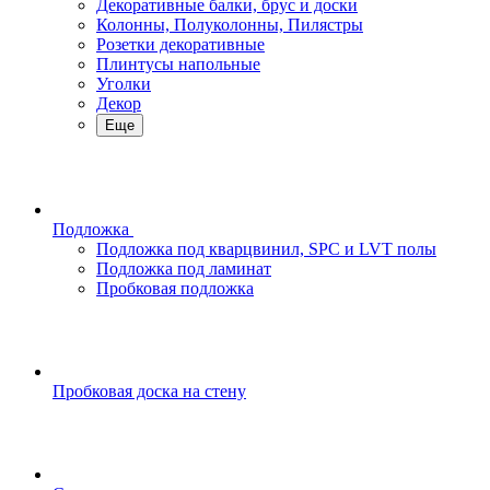
Декоративные балки, брус и доски
Колонны, Полуколонны, Пилястры
Розетки декоративные
Плинтусы напольные
Уголки
Декор
Еще
Подложка
Подложка под кварцвинил, SPC и LVT полы
Подложка под ламинат
Пробковая подложка
Пробковая доска на стену