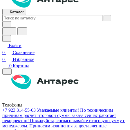
Каталог
Войти
0
Сравнение
0
Избранное
0
Корзина
Телефоны
+7 923 314-55-63
Уважаемые клиенты! По техническим
причинам расчет итоговой суммы заказа сейчас работает
некорректно! Пожалуйста, согласовывайте итоговую сумму с
менеджером. Приносим извинения за доставленные