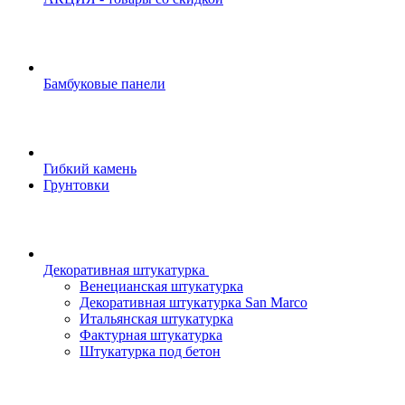
Бамбуковые панели
Гибкий камень
Грунтовки
Декоративная штукатурка
Венецианская штукатурка
Декоративная штукатурка San Marco
Итальянская штукатурка
Фактурная штукатурка
Штукатурка под бетон