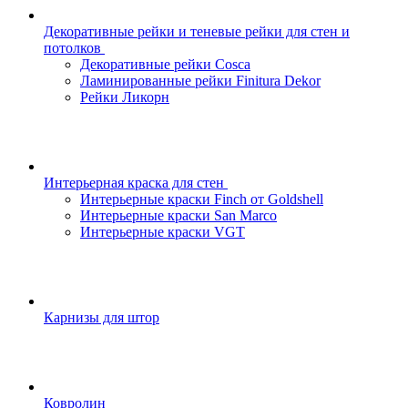
Декоративные рейки и теневые рейки для стен и
потолков
Декоративные рейки Cosca
Ламинированные рейки Finitura Dekor
Рейки Ликорн
Интерьерная краска для стен
Интерьерные краски Finch от Goldshell
Интерьерные краски San Marco
Интерьерные краски VGT
Карнизы для штор
Ковролин