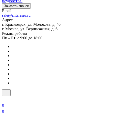
неудобства!
Заказать звонок
Email
sale@antaresru.ru
Адрес
г. Красноярск, ул. Молокова, д. 46
г. Москва, ул. Вернисажная, д. 6
Режим работы
Пн - Пт: с 9:00 до 18:00
0
0