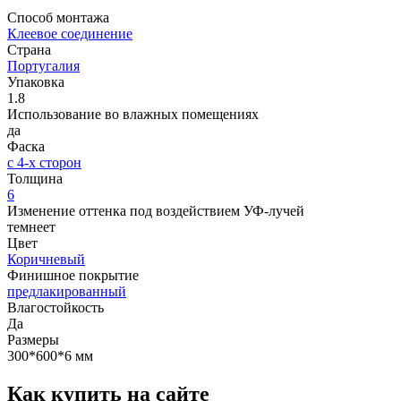
Способ монтажа
Клеевое соединение
Страна
Португалия
Упаковка
1.8
Использование во влажных помещениях
да
Фаска
с 4-х сторон
Толщина
6
Изменение оттенка под воздействием УФ-лучей
темнеет
Цвет
Коричневый
Финишное покрытие
предлакированный
Влагостойкость
Да
Размеры
300*600*6 мм
Как купить на сайте