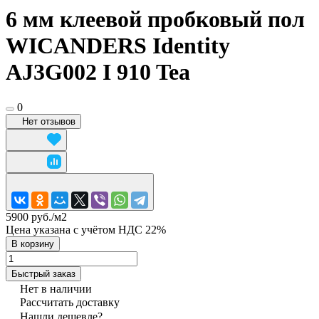
6 мм клеевой пробковый пол
WICANDERS Identity
AJ3G002 I 910 Tea
0
Нет отзывов
5900 руб./
м2
Цена указана с учётом НДС 22%
В корзину
Быстрый заказ
Нет в наличии
Рассчитать доставку
Нашли дешевле?