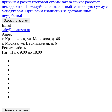
причинам расчет итоговой суммы заказа сейчас работает
некорректно! Пожалуйста, согласовывайте итоговую сумму с
менеджером. Приносим извинения за доставленные
неудобства!
Заказать звонок
Email
sale@antaresru.ru
Адрес
г. Красноярск, ул. Молокова, д. 46
г. Москва, ул. Вернисажная, д. 6
Режим работы
Пн - Пт: с 9:00 до 18:00
Заказать звонок