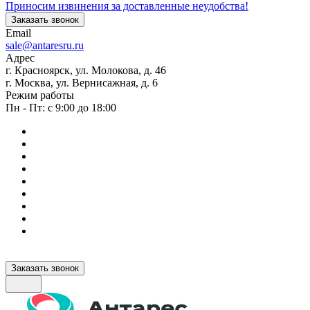
Приносим извинения за доставленные неудобства!
Заказать звонок
Email
sale@antaresru.ru
Адрес
г. Красноярск, ул. Молокова, д. 46
г. Москва, ул. Вернисажная, д. 6
Режим работы
Пн - Пт: с 9:00 до 18:00
Заказать звонок