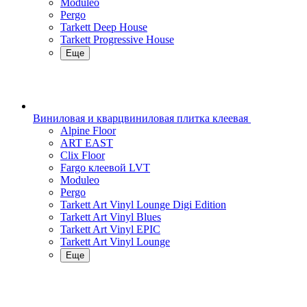
Moduleo
Pergo
Tarkett Deep House
Tarkett Progressive House
Еще
Виниловая и кварцвиниловая плитка клеевая
Alpine Floor
ART EAST
Clix Floor
Fargo клеевой LVT
Moduleo
Pergo
Tarkett Art Vinyl Lounge Digi Edition
Tarkett Art Vinyl Blues
Tarkett Art Vinyl EPIC
Tarkett Art Vinyl Lounge
Еще