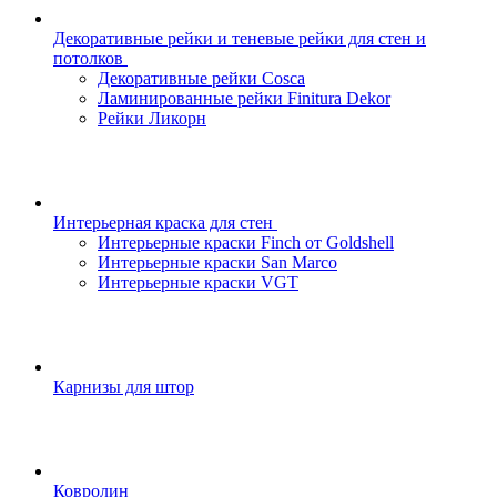
Декоративные рейки и теневые рейки для стен и
потолков
Декоративные рейки Cosca
Ламинированные рейки Finitura Dekor
Рейки Ликорн
Интерьерная краска для стен
Интерьерные краски Finch от Goldshell
Интерьерные краски San Marco
Интерьерные краски VGT
Карнизы для штор
Ковролин