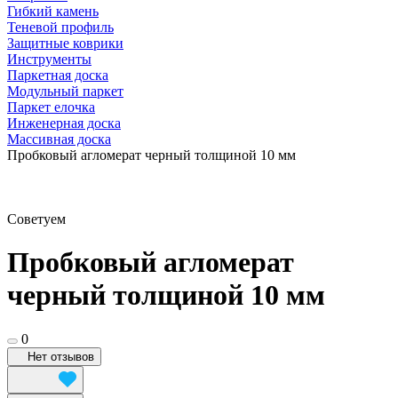
Гибкий камень
Теневой профиль
Защитные коврики
Инструменты
Паркетная доска
Модульный паркет
Паркет елочка
Инженерная доска
Массивная доска
Пробковый агломерат черный толщиной 10 мм
Советуем
Пробковый агломерат
черный толщиной 10 мм
0
Нет отзывов