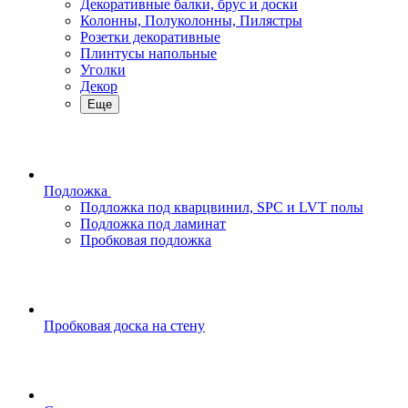
Декоративные балки, брус и доски
Колонны, Полуколонны, Пилястры
Розетки декоративные
Плинтусы напольные
Уголки
Декор
Еще
Подложка
Подложка под кварцвинил, SPC и LVT полы
Подложка под ламинат
Пробковая подложка
Пробковая доска на стену