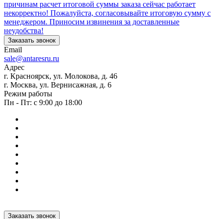
причинам расчет итоговой суммы заказа сейчас работает
некорректно! Пожалуйста, согласовывайте итоговую сумму с
менеджером. Приносим извинения за доставленные
неудобства!
Заказать звонок
Email
sale@antaresru.ru
Адрес
г. Красноярск, ул. Молокова, д. 46
г. Москва, ул. Вернисажная, д. 6
Режим работы
Пн - Пт: с 9:00 до 18:00
Заказать звонок