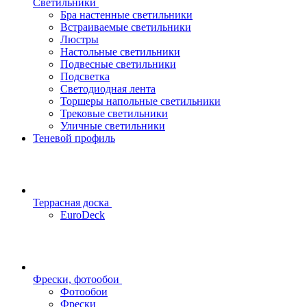
Светильники
Бра настенные светильники
Встраиваемые светильники
Люстры
Настольные светильники
Подвесные светильники
Подсветка
Светодиодная лента
Торшеры напольные светильники
Трековые светильники
Уличные светильники
Теневой профиль
Террасная доска
EuroDeck
Фрески, фотообои
Фотообои
Фрески