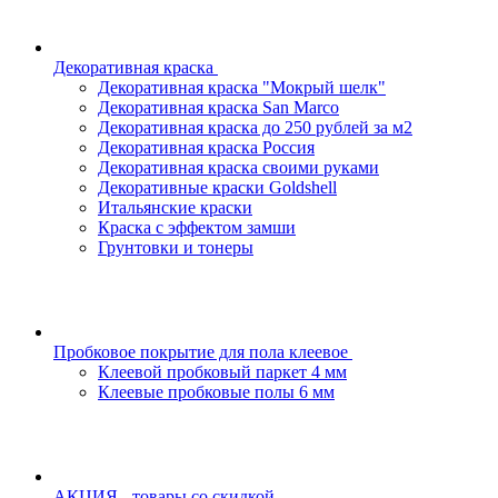
Декоративная краска
Декоративная краска "Мокрый шелк"
Декоративная краска San Marco
Декоративная краска до 250 рублей за м2
Декоративная краска Россия
Декоративная краска своими руками
Декоративные краски Goldshell
Итальянские краски
Краска с эффектом замши
Грунтовки и тонеры
Пробковое покрытие для пола клеевое
Клеевой пробковый паркет 4 мм
Клеевые пробковые полы 6 мм
АКЦИЯ - товары со скидкой