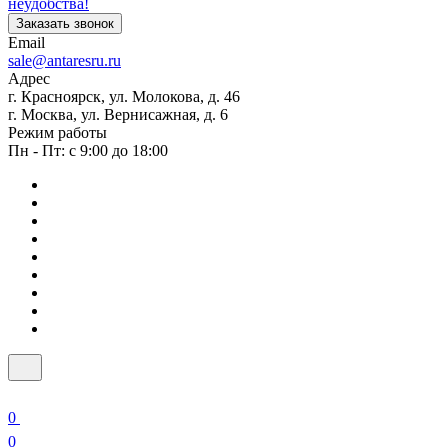
неудобства!
Заказать звонок
Email
sale@antaresru.ru
Адрес
г. Красноярск, ул. Молокова, д. 46
г. Москва, ул. Вернисажная, д. 6
Режим работы
Пн - Пт: с 9:00 до 18:00
0
0