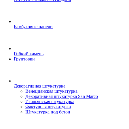
Бамбуковые панели
Гибкий камень
Грунтовки
Декоративная штукатурка
Венецианская штукатурка
Декоративная штукатурка San Marco
Итальянская штукатурка
Фактурная штукатурка
Штукатурка под бетон