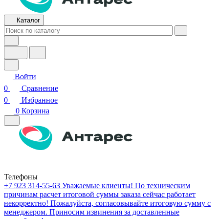
Каталог
Войти
0
Сравнение
0
Избранное
0
Корзина
Телефоны
+7 923 314-55-63
Уважаемые клиенты! По техническим
причинам расчет итоговой суммы заказа сейчас работает
некорректно! Пожалуйста, согласовывайте итоговую сумму с
менеджером. Приносим извинения за доставленные