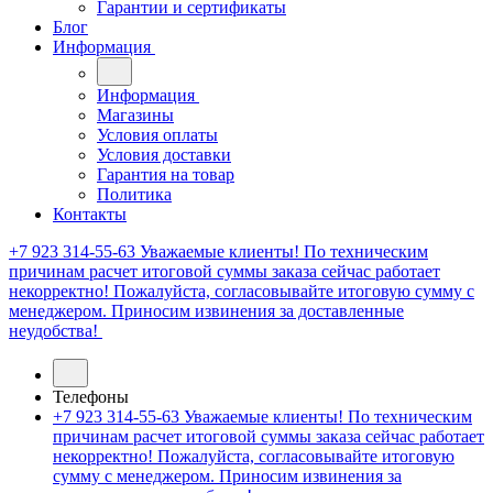
Гарантии и сертификаты
Блог
Информация
Информация
Магазины
Условия оплаты
Условия доставки
Гарантия на товар
Политика
Контакты
+7 923 314-55-63
Уважаемые клиенты! По техническим
причинам расчет итоговой суммы заказа сейчас работает
некорректно! Пожалуйста, согласовывайте итоговую сумму с
менеджером. Приносим извинения за доставленные
неудобства!
Телефоны
+7 923 314-55-63
Уважаемые клиенты! По техническим
причинам расчет итоговой суммы заказа сейчас работает
некорректно! Пожалуйста, согласовывайте итоговую
сумму с менеджером. Приносим извинения за