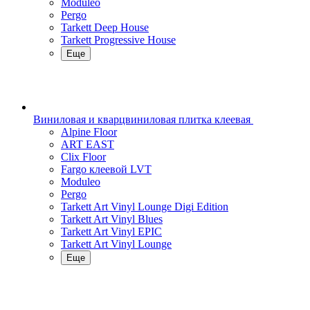
Moduleo
Pergo
Tarkett Deep House
Tarkett Progressive House
Еще
Виниловая и кварцвиниловая плитка клеевая
Alpine Floor
ART EAST
Clix Floor
Fargo клеевой LVT
Moduleo
Pergo
Tarkett Art Vinyl Lounge Digi Edition
Tarkett Art Vinyl Blues
Tarkett Art Vinyl EPIC
Tarkett Art Vinyl Lounge
Еще