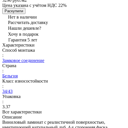
3290 руб./
м2
Цена указана с учётом НДС 22%
Раскупили
Нет в наличии
Рассчитать доставку
Нашли дешевле?
Хочу в подарок
Гарантия 5 лет
Характеристики
Способ монтажа
:
Замковое соединение
Страна
:
Бельгия
Класс износостойкости
:
34/43
Упаковка
:
3.37
Все характеристики
Описание
Виниловый ламинат с реалистичной поверхностью,
имитирующей натуральный дуб. 4-х сторонняя фаска,