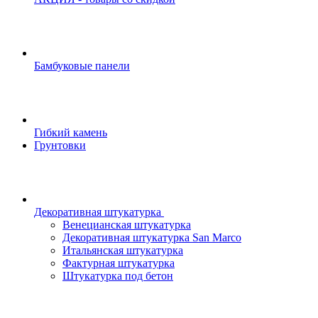
Бамбуковые панели
Гибкий камень
Грунтовки
Декоративная штукатурка
Венецианская штукатурка
Декоративная штукатурка San Marco
Итальянская штукатурка
Фактурная штукатурка
Штукатурка под бетон