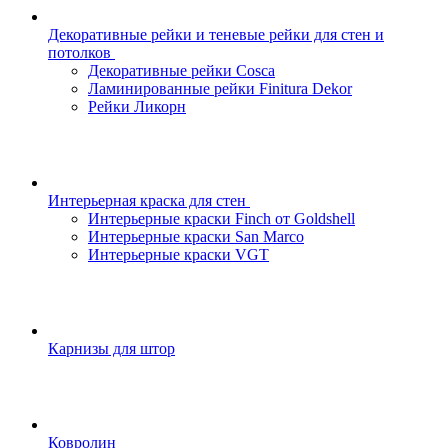
Декоративные рейки и теневые рейки для стен и
потолков
Декоративные рейки Cosca
Ламинированные рейки Finitura Dekor
Рейки Ликорн
Интерьерная краска для стен
Интерьерные краски Finch от Goldshell
Интерьерные краски San Marco
Интерьерные краски VGT
Карнизы для штор
Ковролин