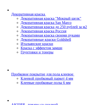
Декоративная краска
Декоративная краска "Мокрый шелк"
Декоративная краска San Marco
Декоративная краска до 250 рублей за м2
Декоративная краска Россия
Декоративная краска своими руками
Декоративные краски Goldshell
Итальянские краски
Краска с эффектом замши
Грунтовки и тонеры
Пробковое покрытие для пола клеевое
Клеевой пробковый паркет 4 мм
Клеевые пробковые полы 6 мм
АКЦИЯ - товары со скидкой