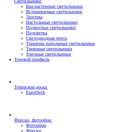
Светильники
Бра настенные светильники
Встраиваемые светильники
Люстры
Настольные светильники
Подвесные светильники
Подсветка
Светодиодная лента
Торшеры напольные светильники
Трековые светильники
Уличные светильники
Теневой профиль
Террасная доска
EuroDeck
Фрески, фотообои
Фотообои
Фрески