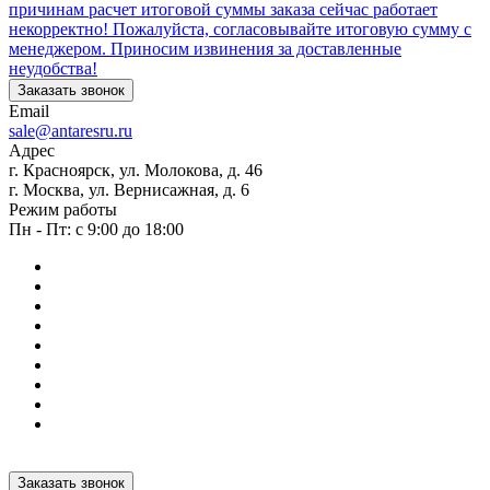
причинам расчет итоговой суммы заказа сейчас работает
некорректно! Пожалуйста, согласовывайте итоговую сумму с
менеджером. Приносим извинения за доставленные
неудобства!
Заказать звонок
Email
sale@antaresru.ru
Адрес
г. Красноярск, ул. Молокова, д. 46
г. Москва, ул. Вернисажная, д. 6
Режим работы
Пн - Пт: с 9:00 до 18:00
Заказать звонок