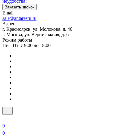
неудобства!
Заказать звонок
Email
sale@antaresru.ru
Адрес
г. Красноярск, ул. Молокова, д. 46
г. Москва, ул. Вернисажная, д. 6
Режим работы
Пн - Пт: с 9:00 до 18:00
0
0