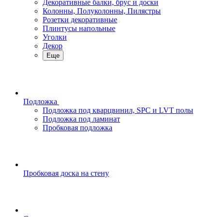
Декоративные балки, брус и доски
Колонны, Полуколонны, Пилястры
Розетки декоративные
Плинтусы напольные
Уголки
Декор
Еще
Подложка
Подложка под кварцвинил, SPC и LVT полы
Подложка под ламинат
Пробковая подложка
Пробковая доска на стену