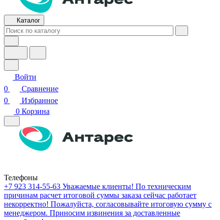
Каталог
Войти
0
Сравнение
0
Избранное
0
Корзина
Телефоны
+7 923 314-55-63
Уважаемые клиенты! По техническим
причинам расчет итоговой суммы заказа сейчас работает
некорректно! Пожалуйста, согласовывайте итоговую сумму с
менеджером. Приносим извинения за доставленные