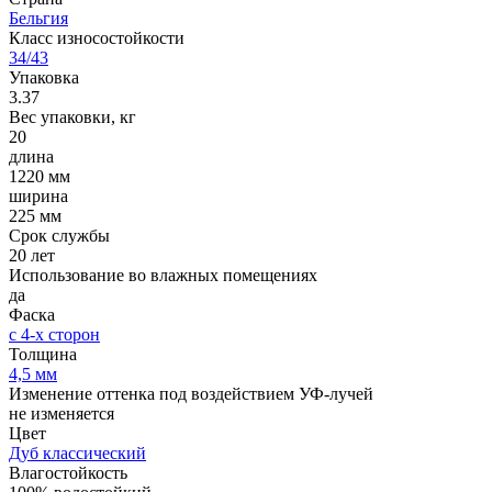
Бельгия
Класс износостойкости
34/43
Упаковка
3.37
Вес упаковки, кг
20
длина
1220 мм
ширина
225 мм
Срок службы
20 лет
Использование во влажных помещениях
да
Фаска
с 4-х сторон
Толщина
4,5 мм
Изменение оттенка под воздействием УФ-лучей
не изменяется
Цвет
Дуб классический
Влагостойкость