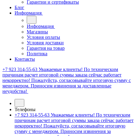
Гарантии и сертификаты
Блог
Информация
Информация
Магазины
Условия оплаты
Условия доставки
Гарантия на товар
Политика
Контакты
+7 923 314-55-63
Уважаемые клиенты! По техническим
причинам расчет итоговой суммы заказа сейчас работает
некорректно! Пожалуйста, согласовывайте итоговую сумму с
менеджером. Приносим извинения за доставленные
неудобства!
Телефоны
+7 923 314-55-63
Уважаемые клиенты! По техническим
причинам расчет итоговой суммы заказа сейчас работает
некорректно! Пожалуйста, согласовывайте итоговую
сумму с менеджером. Приносим извинения за