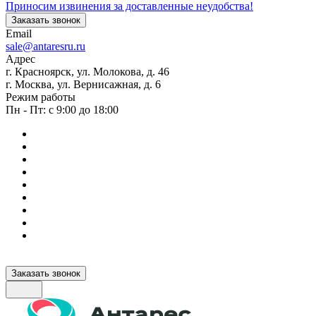
Приносим извинения за доставленные неудобства!
Заказать звонок
Email
sale@antaresru.ru
Адрес
г. Красноярск, ул. Молокова, д. 46
г. Москва, ул. Вернисажная, д. 6
Режим работы
Пн - Пт: с 9:00 до 18:00
Заказать звонок