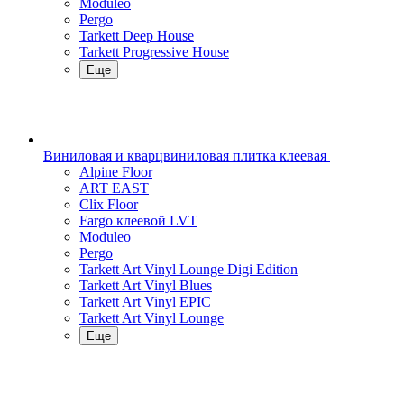
Moduleo
Pergo
Tarkett Deep House
Tarkett Progressive House
Еще
Виниловая и кварцвиниловая плитка клеевая
Alpine Floor
ART EAST
Clix Floor
Fargo клеевой LVT
Moduleo
Pergo
Tarkett Art Vinyl Lounge Digi Edition
Tarkett Art Vinyl Blues
Tarkett Art Vinyl EPIC
Tarkett Art Vinyl Lounge
Еще