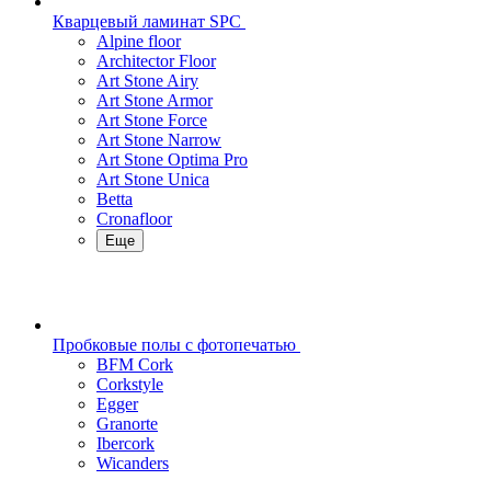
Кварцевый ламинат SPC
Alpine floor
Architector Floor
Art Stone Airy
Art Stone Armor
Art Stone Force
Art Stone Narrow
Art Stone Optima Pro
Art Stone Unica
Betta
Cronafloor
Еще
Пробковые полы с фотопечатью
BFM Cork
Corkstyle
Egger
Granorte
Ibercork
Wicanders