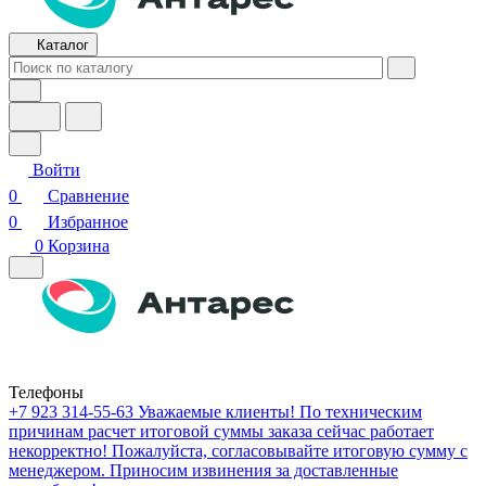
Каталог
Войти
0
Сравнение
0
Избранное
0
Корзина
Телефоны
+7 923 314-55-63
Уважаемые клиенты! По техническим
причинам расчет итоговой суммы заказа сейчас работает
некорректно! Пожалуйста, согласовывайте итоговую сумму с
менеджером. Приносим извинения за доставленные