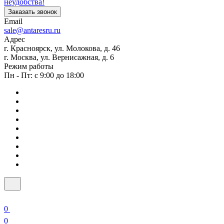
неудобства!
Заказать звонок
Email
sale@antaresru.ru
Адрес
г. Красноярск, ул. Молокова, д. 46
г. Москва, ул. Вернисажная, д. 6
Режим работы
Пн - Пт: с 9:00 до 18:00
0
0