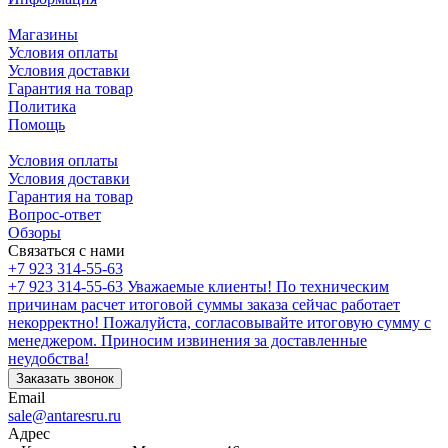
Магазины
Условия оплаты
Условия доставки
Гарантия на товар
Политика
Помощь
Условия оплаты
Условия доставки
Гарантия на товар
Вопрос-ответ
Обзоры
Связаться с нами
+7 923 314-55-63
+7 923 314-55-63
Уважаемые клиенты! По техническим
причинам расчет итоговой суммы заказа сейчас работает
некорректно! Пожалуйста, согласовывайте итоговую сумму с
менеджером. Приносим извинения за доставленные
неудобства!
Заказать звонок
Email
sale@antaresru.ru
Адрес