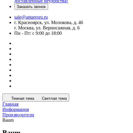
доставленные неудобства!
Заказать звонок
sale@antaresru.ru
г. Красноярск, ул. Молокова, д. 46
г. Москва, ул. Вернисажная, д. 6
Пн - Пт: с 9:00 до 18:00
Темная тема
Светлая тема
Главная
Информация
Производители
Baum
Baum