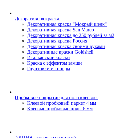
Декоративная краска
Декоративная краска "Мокрый шелк"
Декоративная краска San Marco
Декоративная краска до 250 рублей за м2
Декоративная краска Россия
Декоративная краска своими руками
Декоративные краски Goldshell
Итальянские краски
Краска с эффектом замши
Грунтовки и тонеры
Пробковое покрытие для пола клеевое
Клеевой пробковый паркет 4 мм
Клеевые пробковые полы 6 мм
АКЦИЯ - товары со скидкой