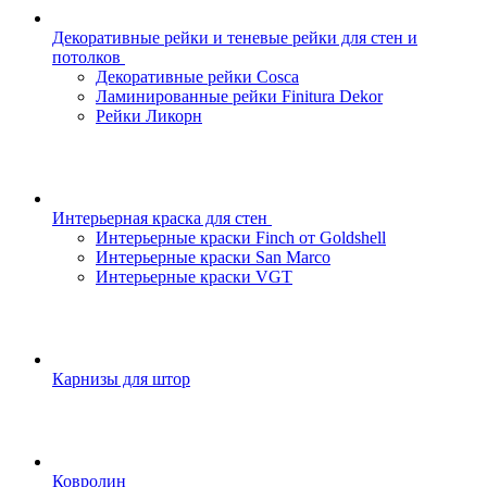
Декоративные рейки и теневые рейки для стен и
потолков
Декоративные рейки Cosca
Ламинированные рейки Finitura Dekor
Рейки Ликорн
Интерьерная краска для стен
Интерьерные краски Finch от Goldshell
Интерьерные краски San Marco
Интерьерные краски VGT
Карнизы для штор
Ковролин