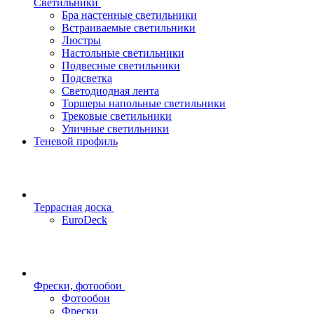
Светильники
Бра настенные светильники
Встраиваемые светильники
Люстры
Настольные светильники
Подвесные светильники
Подсветка
Светодиодная лента
Торшеры напольные светильники
Трековые светильники
Уличные светильники
Теневой профиль
Террасная доска
EuroDeck
Фрески, фотообои
Фотообои
Фрески