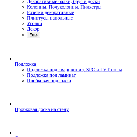
Декоративные балки, брус и доски
Колонны, Полуколонны, Пилястры
Розетки декоративные
Плинтусы напольные
Уголки
Декор
Еще
Подложка
Подложка под кварцвинил, SPC и LVT полы
Подложка под ламинат
Пробковая подложка
Пробковая доска на стену