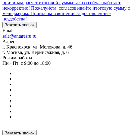
причинам расчет итоговой суммы заказа сейчас работает
некорректно! Пожалуйста, согласовывайте итоговую сумму с
менеджером. Приносим извинения за доставленные
неудобства!
Заказать звонок
Email
sale@antaresru.ru
Адрес
г. Красноярск, ул. Молокова, д. 46
г. Москва, ул. Вернисажная, д. 6
Режим работы
Пн - Пт: с 9:00 до 18:00
Заказать звонок