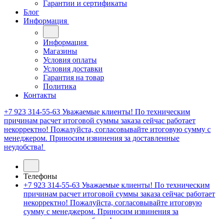
Гарантии и сертификаты
Блог
Информация
Информация
Магазины
Условия оплаты
Условия доставки
Гарантия на товар
Политика
Контакты
+7 923 314-55-63
Уважаемые клиенты! По техническим
причинам расчет итоговой суммы заказа сейчас работает
некорректно! Пожалуйста, согласовывайте итоговую сумму с
менеджером. Приносим извинения за доставленные
неудобства!
Телефоны
+7 923 314-55-63
Уважаемые клиенты! По техническим
причинам расчет итоговой суммы заказа сейчас работает
некорректно! Пожалуйста, согласовывайте итоговую
сумму с менеджером. Приносим извинения за