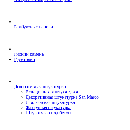
Бамбуковые панели
Гибкий камень
Грунтовки
Декоративная штукатурка
Венецианская штукатурка
Декоративная штукатурка San Marco
Итальянская штукатурка
Фактурная штукатурка
Штукатурка под бетон