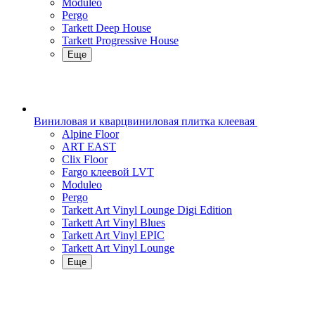
Moduleo
Pergo
Tarkett Deep House
Tarkett Progressive House
Еще
Виниловая и кварцвиниловая плитка клеевая
Alpine Floor
ART EAST
Clix Floor
Fargo клеевой LVT
Moduleo
Pergo
Tarkett Art Vinyl Lounge Digi Edition
Tarkett Art Vinyl Blues
Tarkett Art Vinyl EPIC
Tarkett Art Vinyl Lounge
Еще