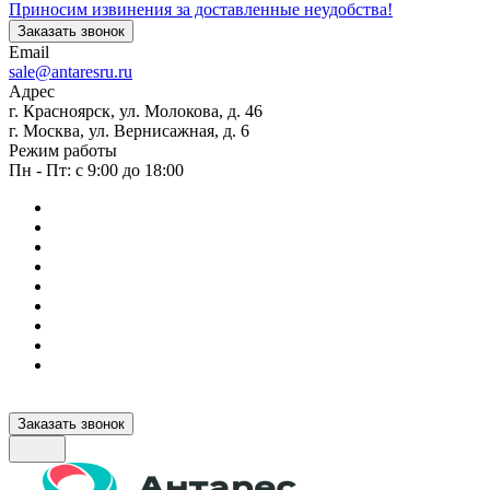
Приносим извинения за доставленные неудобства!
Заказать звонок
Email
sale@antaresru.ru
Адрес
г. Красноярск, ул. Молокова, д. 46
г. Москва, ул. Вернисажная, д. 6
Режим работы
Пн - Пт: с 9:00 до 18:00
Заказать звонок