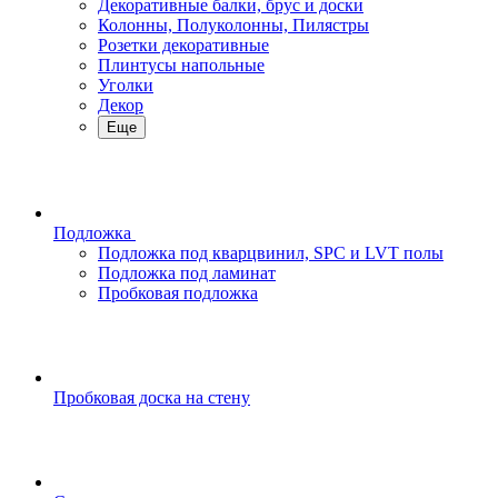
Декоративные балки, брус и доски
Колонны, Полуколонны, Пилястры
Розетки декоративные
Плинтусы напольные
Уголки
Декор
Еще
Подложка
Подложка под кварцвинил, SPC и LVT полы
Подложка под ламинат
Пробковая подложка
Пробковая доска на стену