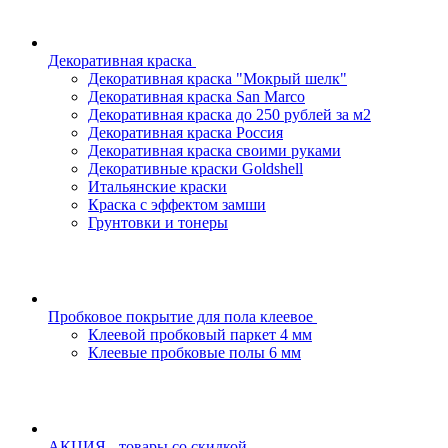
Декоративная краска
Декоративная краска "Мокрый шелк"
Декоративная краска San Marco
Декоративная краска до 250 рублей за м2
Декоративная краска Россия
Декоративная краска своими руками
Декоративные краски Goldshell
Итальянские краски
Краска с эффектом замши
Грунтовки и тонеры
Пробковое покрытие для пола клеевое
Клеевой пробковый паркет 4 мм
Клеевые пробковые полы 6 мм
АКЦИЯ - товары со скидкой