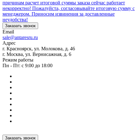
причинам расчет итоговой суммы заказа сейчас работает
некорректно! Пожалуйста, согласовывайте итоговую сумму с
менеджером. Приносим извинения за доставленные
неудобства!
Заказать звонок
Email
sale@antaresru.ru
Адрес
г. Красноярск, ул. Молокова, д. 46
г. Москва, ул. Вернисажная, д. 6
Режим работы
Пн - Пт: с 9:00 до 18:00
Заказать звонок