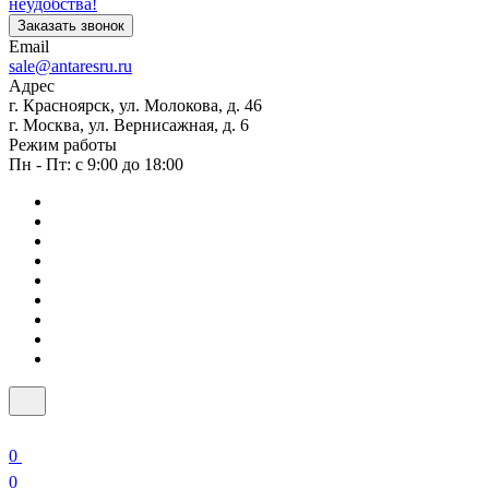
неудобства!
Заказать звонок
Email
sale@antaresru.ru
Адрес
г. Красноярск, ул. Молокова, д. 46
г. Москва, ул. Вернисажная, д. 6
Режим работы
Пн - Пт: с 9:00 до 18:00
0
0