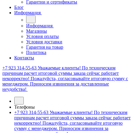
Гарантии и сертификаты
Блог
Информация
Информация
Магазины
Условия оплаты
Условия доставки
Гарантия на товар
Политика
Контакты
+7 923 314-55-63
Уважаемые клиенты! По техническим
причинам расчет итоговой суммы заказа сейчас работает
некорректно! Пожалуйста, согласовывайте итоговую сумму с
менеджером. Приносим извинения за доставленные
неудобства!
Телефоны
+7 923 314-55-63
Уважаемые клиенты! По техническим
причинам расчет итоговой суммы заказа сейчас работает
некорректно! Пожалуйста, согласовывайте итоговую
сумму с менеджером. Приносим извинения за