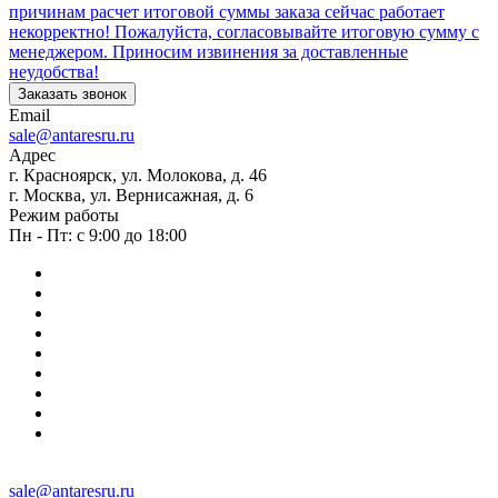
причинам расчет итоговой суммы заказа сейчас работает
некорректно! Пожалуйста, согласовывайте итоговую сумму с
менеджером. Приносим извинения за доставленные
неудобства!
Заказать звонок
Email
sale@antaresru.ru
Адрес
г. Красноярск, ул. Молокова, д. 46
г. Москва, ул. Вернисажная, д. 6
Режим работы
Пн - Пт: с 9:00 до 18:00
sale@antaresru.ru