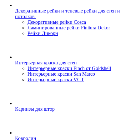
Декоративные рейки и теневые рейки для стен и
потолков
Декоративные рейки Cosca
Ламинированные рейки Finitura Dekor
Рейки Ликорн
Интерьерная краска для стен
Интерьерные краски Finch от Goldshell
Интерьерные краски San Marco
Интерьерные краски VGT
Карнизы для штор
Ковролин