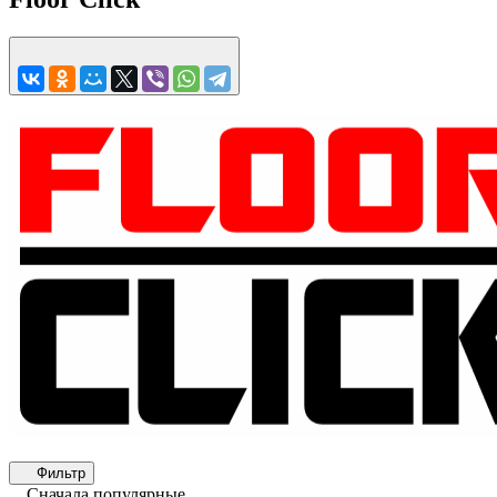
Фильтр
Сначала популярные