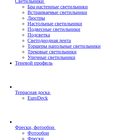
Светильники
Бра настенные светильники
Встраиваемые светильники
Люстры
Настольные светильники
Подвесные светильники
Подсветка
Светодиодная лента
Торшеры напольные светильники
Трековые светильники
Уличные светильники
Теневой профиль
Террасная доска
EuroDeck
Фрески, фотообои
Фотообои
Фрески