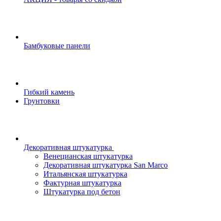
Бамбуковые панели
Гибкий камень
Грунтовки
Декоративная штукатурка
Венецианская штукатурка
Декоративная штукатурка San Marco
Итальянская штукатурка
Фактурная штукатурка
Штукатурка под бетон