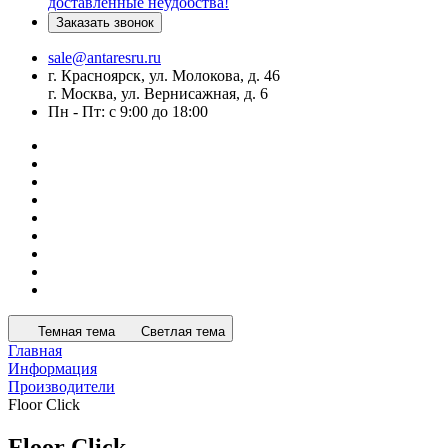
доставленные неудобства!
Заказать звонок
sale@antaresru.ru
г. Красноярск, ул. Молокова, д. 46
г. Москва, ул. Вернисажная, д. 6
Пн - Пт: с 9:00 до 18:00
Темная тема
Светлая тема
Главная
Информация
Производители
Floor Click
Floor Click