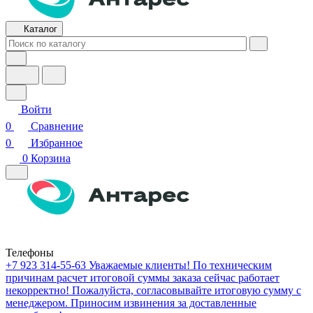
Каталог
Войти
0
Сравнение
0
Избранное
0
Корзина
Телефоны
+7 923 314-55-63
Уважаемые клиенты! По техническим
причинам расчет итоговой суммы заказа сейчас работает
некорректно! Пожалуйста, согласовывайте итоговую сумму с
менеджером. Приносим извинения за доставленные