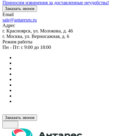
Приносим извинения за доставленные неудобства!
Заказать звонок
Email
sale@antaresru.ru
Адрес
г. Красноярск, ул. Молокова, д. 46
г. Москва, ул. Вернисажная, д. 6
Режим работы
Пн - Пт: с 9:00 до 18:00
Заказать звонок