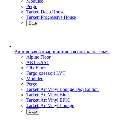
Moduleo
Pergo
Tarkett Deep House
Tarkett Progressive House
Еще
Виниловая и кварцвиниловая плитка клеевая
Alpine Floor
ART EAST
Clix Floor
Fargo клеевой LVT
Moduleo
Pergo
Tarkett Art Vinyl Lounge Digi Edition
Tarkett Art Vinyl Blues
Tarkett Art Vinyl EPIC
Tarkett Art Vinyl Lounge
Еще