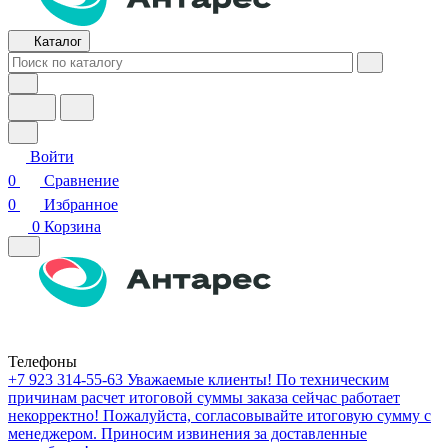
Каталог
Войти
0
Сравнение
0
Избранное
0
Корзина
Телефоны
+7 923 314-55-63
Уважаемые клиенты! По техническим
причинам расчет итоговой суммы заказа сейчас работает
некорректно! Пожалуйста, согласовывайте итоговую сумму с
менеджером. Приносим извинения за доставленные