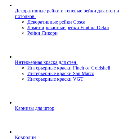
Декоративные рейки и теневые рейки для стен и
потолков
Декоративные рейки Cosca
Ламинированные рейки Finitura Dekor
Рейки Ликорн
Интерьерная краска для стен
Интерьерные краски Finch от Goldshell
Интерьерные краски San Marco
Интерьерные краски VGT
Карнизы для штор
Ковролин