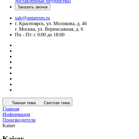
доставленные неудобства!
Заказать звонок
sale@antaresru.ru
г. Красноярск, ул. Молокова, д. 46
г. Москва, ул. Вернисажная, д. 6
Пн - Пт: с 9:00 до 18:00
Темная тема
Светлая тема
Главная
Информация
Производители
Kaiser
Kaiser