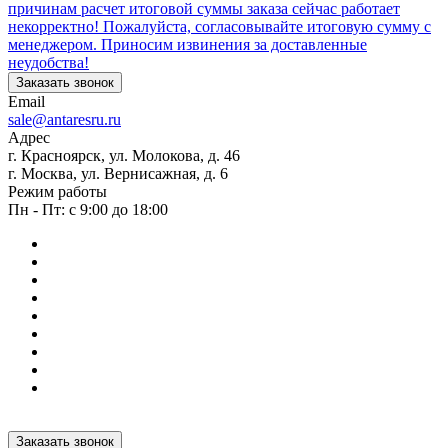
причинам расчет итоговой суммы заказа сейчас работает
некорректно! Пожалуйста, согласовывайте итоговую сумму с
менеджером. Приносим извинения за доставленные
неудобства!
Заказать звонок
Email
sale@antaresru.ru
Адрес
г. Красноярск, ул. Молокова, д. 46
г. Москва, ул. Вернисажная, д. 6
Режим работы
Пн - Пт: с 9:00 до 18:00
Заказать звонок