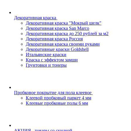
Декоративная краска
Декоративная краска "Мокрый шелк"
Декоративная краска San Marco
Декоративная краска до 250 рублей за м2
Декоративная краска Россия
Декоративная краска своими руками
Декоративные краски Goldshell
Итальянские краски
Краска с эффектом замши
Грунтовки и тонеры
Пробковое покрытие для пола клеевое
Клеевой пробковый паркет 4 мм
Клеевые пробковые полы 6 мм
АКЦИЯ - товары со скидкой