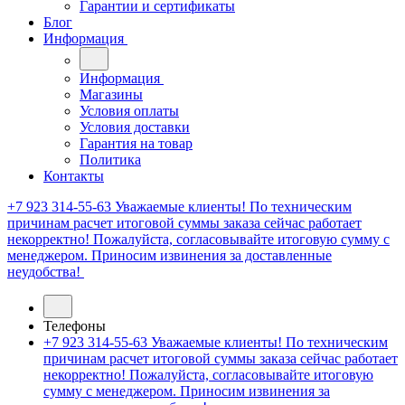
Гарантии и сертификаты
Блог
Информация
Информация
Магазины
Условия оплаты
Условия доставки
Гарантия на товар
Политика
Контакты
+7 923 314-55-63
Уважаемые клиенты! По техническим
причинам расчет итоговой суммы заказа сейчас работает
некорректно! Пожалуйста, согласовывайте итоговую сумму с
менеджером. Приносим извинения за доставленные
неудобства!
Телефоны
+7 923 314-55-63
Уважаемые клиенты! По техническим
причинам расчет итоговой суммы заказа сейчас работает
некорректно! Пожалуйста, согласовывайте итоговую
сумму с менеджером. Приносим извинения за