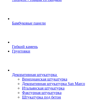
Бамбуковые панели
Гибкий камень
Грунтовки
Декоративная штукатурка
Венецианская штукатурка
Декоративная штукатурка San Marco
Итальянская штукатурка
Фактурная штукатурка
Штукатурка под бетон