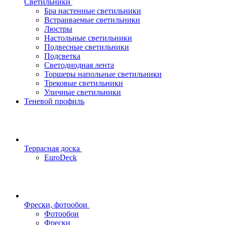
Светильники
Бра настенные светильники
Встраиваемые светильники
Люстры
Настольные светильники
Подвесные светильники
Подсветка
Светодиодная лента
Торшеры напольные светильники
Трековые светильники
Уличные светильники
Теневой профиль
Террасная доска
EuroDeck
Фрески, фотообои
Фотообои
Фрески