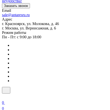
неудобства!
Заказать звонок
Email
sale@antaresru.ru
Адрес
г. Красноярск, ул. Молокова, д. 46
г. Москва, ул. Вернисажная, д. 6
Режим работы
Пн - Пт: с 9:00 до 18:00
0
0