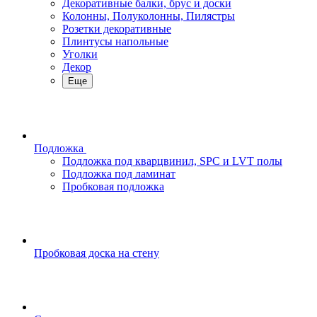
Декоративные балки, брус и доски
Колонны, Полуколонны, Пилястры
Розетки декоративные
Плинтусы напольные
Уголки
Декор
Еще
Подложка
Подложка под кварцвинил, SPC и LVT полы
Подложка под ламинат
Пробковая подложка
Пробковая доска на стену