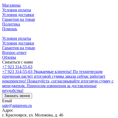
Магазины
Условия оплаты
Условия доставки
Гарантия на товар
Политика
Помощь
Условия оплаты
Условия доставки
Гарантия на товар
Вопрос-ответ
Обзоры
Связаться с нами
+7 923 314-55-63
+7 923 314-55-63
Уважаемые клиенты! По техническим
причинам расчет итоговой суммы заказа сейчас работает
некорректно! Пожалуйста, согласовывайте итоговую сумму с
менеджером. Приносим извинения за доставленные
неудобства!
Заказать звонок
Email
sale@antaresru.ru
Адрес
г. Красноярск, ул. Молокова, д. 46