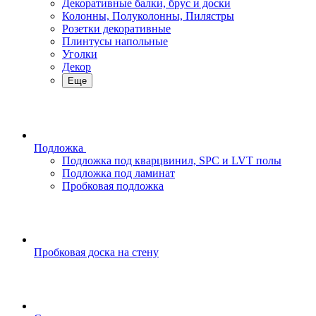
Декоративные балки, брус и доски
Колонны, Полуколонны, Пилястры
Розетки декоративные
Плинтусы напольные
Уголки
Декор
Еще
Подложка
Подложка под кварцвинил, SPC и LVT полы
Подложка под ламинат
Пробковая подложка
Пробковая доска на стену