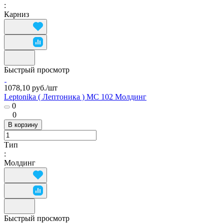
:
Карниз
Быстрый просмотр
1078,10 руб./
шт
Leptonika ( Лептоника ) MC 102 Молдинг
0
0
В корзину
Тип
:
Молдинг
Быстрый просмотр