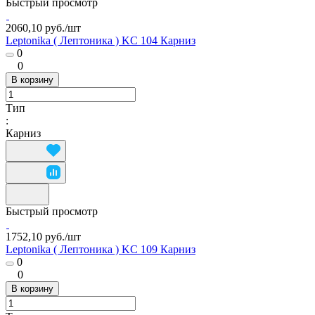
Быстрый просмотр
2060,10 руб./
шт
Leptonika ( Лептоника ) KC 104 Карниз
0
0
В корзину
Тип
:
Карниз
Быстрый просмотр
1752,10 руб./
шт
Leptonika ( Лептоника ) KC 109 Карниз
0
0
В корзину