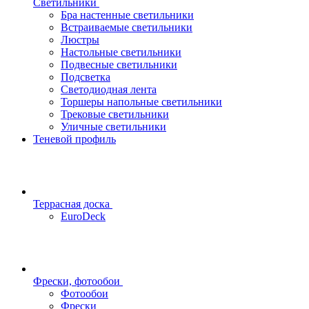
Светильники
Бра настенные светильники
Встраиваемые светильники
Люстры
Настольные светильники
Подвесные светильники
Подсветка
Светодиодная лента
Торшеры напольные светильники
Трековые светильники
Уличные светильники
Теневой профиль
Террасная доска
EuroDeck
Фрески, фотообои
Фотообои
Фрески