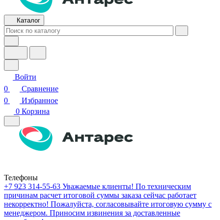
Каталог
Войти
0
Сравнение
0
Избранное
0
Корзина
Телефоны
+7 923 314-55-63
Уважаемые клиенты! По техническим
причинам расчет итоговой суммы заказа сейчас работает
некорректно! Пожалуйста, согласовывайте итоговую сумму с
менеджером. Приносим извинения за доставленные