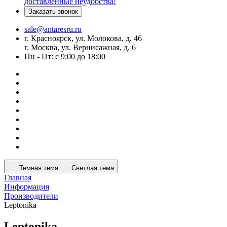
доставленные неудобства!
Заказать звонок
sale@antaresru.ru
г. Красноярск, ул. Молокова, д. 46
г. Москва, ул. Вернисажная, д. 6
Пн - Пт: с 9:00 до 18:00
Темная тема
Светлая тема
Главная
Информация
Производители
Leptonika
Leptonika