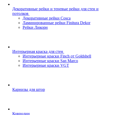
Декоративные рейки и теневые рейки для стен и
потолков
Декоративные рейки Cosca
Ламинированные рейки Finitura Dekor
Рейки Ликорн
Интерьерная краска для стен
Интерьерные краски Finch от Goldshell
Интерьерные краски San Marco
Интерьерные краски VGT
Карнизы для штор
Ковролин