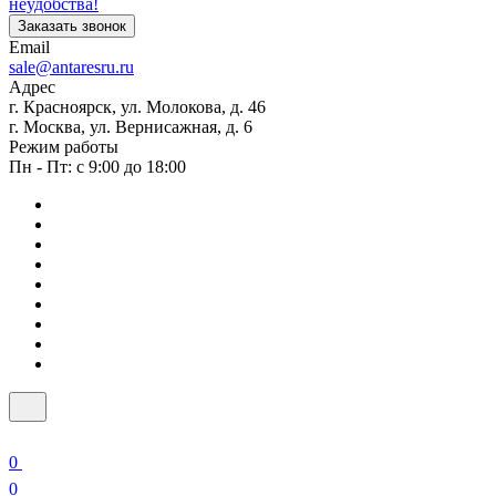
неудобства!
Заказать звонок
Email
sale@antaresru.ru
Адрес
г. Красноярск, ул. Молокова, д. 46
г. Москва, ул. Вернисажная, д. 6
Режим работы
Пн - Пт: с 9:00 до 18:00
0
0