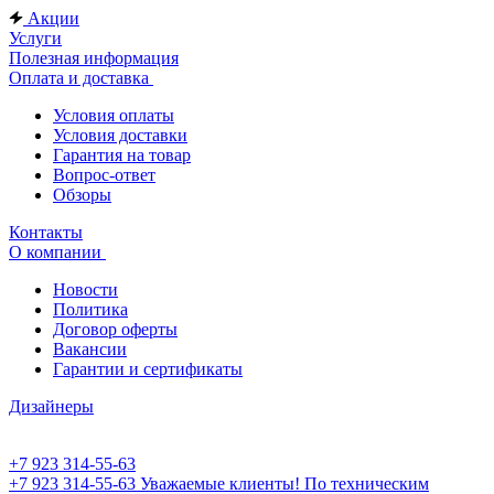
Акции
Услуги
Полезная информация
Оплата и доставка
Условия оплаты
Условия доставки
Гарантия на товар
Вопрос-ответ
Обзоры
Контакты
О компании
Новости
Политика
Договор оферты
Вакансии
Гарантии и сертификаты
Дизайнеры
+7 923 314-55-63
+7 923 314-55-63
Уважаемые клиенты! По техническим