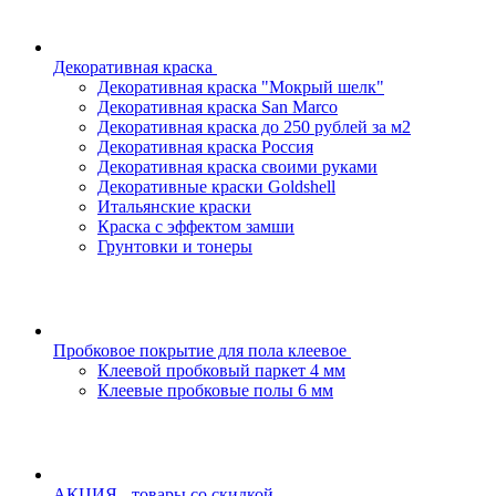
Декоративная краска
Декоративная краска "Мокрый шелк"
Декоративная краска San Marco
Декоративная краска до 250 рублей за м2
Декоративная краска Россия
Декоративная краска своими руками
Декоративные краски Goldshell
Итальянские краски
Краска с эффектом замши
Грунтовки и тонеры
Пробковое покрытие для пола клеевое
Клеевой пробковый паркет 4 мм
Клеевые пробковые полы 6 мм
АКЦИЯ - товары со скидкой