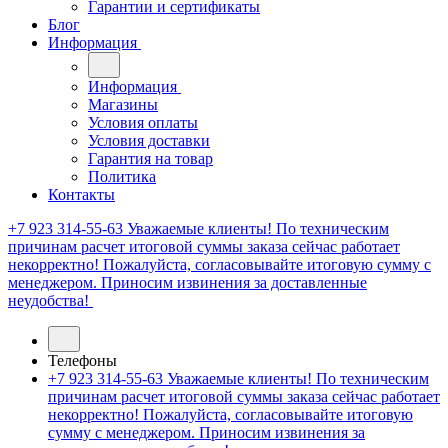
Гарантии и сертификаты
Блог
Информация
Информация
Магазины
Условия оплаты
Условия доставки
Гарантия на товар
Политика
Контакты
+7 923 314-55-63
Уважаемые клиенты! По техническим
причинам расчет итоговой суммы заказа сейчас работает
некорректно! Пожалуйста, согласовывайте итоговую сумму с
менеджером. Приносим извинения за доставленные
неудобства!
Телефоны
+7 923 314-55-63
Уважаемые клиенты! По техническим
причинам расчет итоговой суммы заказа сейчас работает
некорректно! Пожалуйста, согласовывайте итоговую
сумму с менеджером. Приносим извинения за