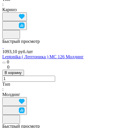
:
Карниз
Быстрый просмотр
1093,10 руб./
шт
Leptonika ( Лептоника ) MC 126 Молдинг
0
0
В корзину
Тип
:
Молдинг
Быстрый просмотр