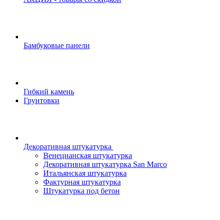
Бамбуковые панели
Гибкий камень
Грунтовки
Декоративная штукатурка
Венецианская штукатурка
Декоративная штукатурка San Marco
Итальянская штукатурка
Фактурная штукатурка
Штукатурка под бетон