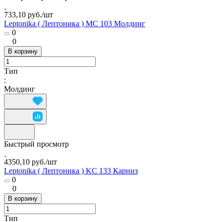
733,10 руб./
шт
Leptonika ( Лептоника ) MC 103 Молдинг
0
0
В корзину
Тип
:
Молдинг
Быстрый просмотр
4350,10 руб./
шт
Leptonika ( Лептоника ) KC 133 Карниз
0
0
В корзину
Тип