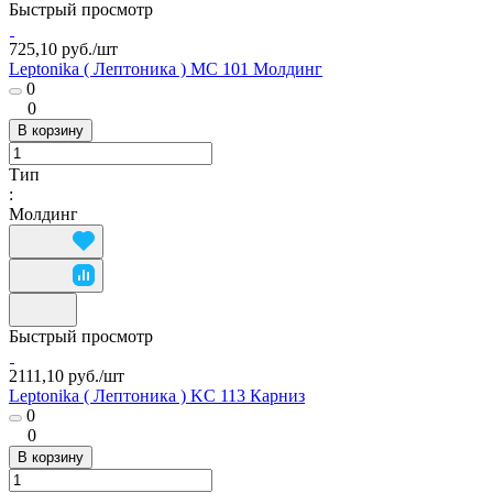
Быстрый просмотр
725,10 руб./
шт
Leptonika ( Лептоника ) MC 101 Молдинг
0
0
В корзину
Тип
:
Молдинг
Быстрый просмотр
2111,10 руб./
шт
Leptonika ( Лептоника ) KC 113 Карниз
0
0
В корзину