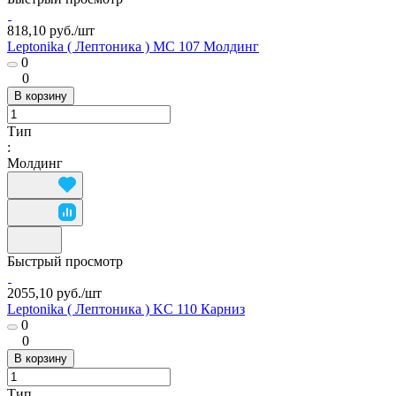
818,10 руб./
шт
Leptonika ( Лептоника ) MC 107 Молдинг
0
0
В корзину
Тип
:
Молдинг
Быстрый просмотр
2055,10 руб./
шт
Leptonika ( Лептоника ) KC 110 Карниз
0
0
В корзину
Тип