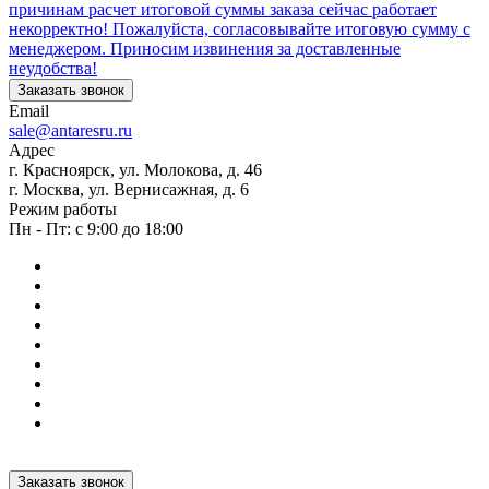
причинам расчет итоговой суммы заказа сейчас работает
некорректно! Пожалуйста, согласовывайте итоговую сумму с
менеджером. Приносим извинения за доставленные
неудобства!
Заказать звонок
Email
sale@antaresru.ru
Адрес
г. Красноярск, ул. Молокова, д. 46
г. Москва, ул. Вернисажная, д. 6
Режим работы
Пн - Пт: с 9:00 до 18:00
Заказать звонок