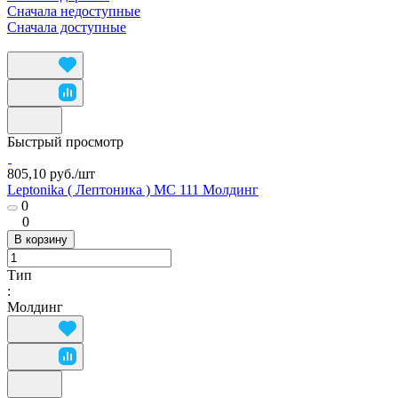
Сначала недоступные
Сначала доступные
Быстрый просмотр
805,10 руб./
шт
Leptonika ( Лептоника ) MC 111 Молдинг
0
0
В корзину
Тип
:
Молдинг