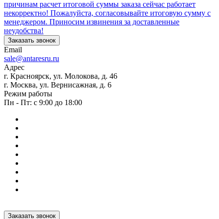
причинам расчет итоговой суммы заказа сейчас работает
некорректно! Пожалуйста, согласовывайте итоговую сумму с
менеджером. Приносим извинения за доставленные
неудобства!
Заказать звонок
Email
sale@antaresru.ru
Адрес
г. Красноярск, ул. Молокова, д. 46
г. Москва, ул. Вернисажная, д. 6
Режим работы
Пн - Пт: с 9:00 до 18:00
Заказать звонок