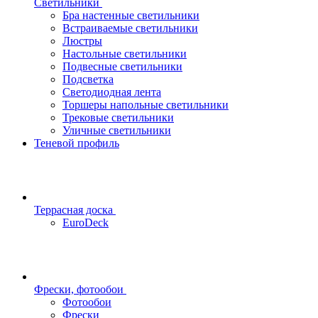
Светильники
Бра настенные светильники
Встраиваемые светильники
Люстры
Настольные светильники
Подвесные светильники
Подсветка
Светодиодная лента
Торшеры напольные светильники
Трековые светильники
Уличные светильники
Теневой профиль
Террасная доска
EuroDeck
Фрески, фотообои
Фотообои
Фрески