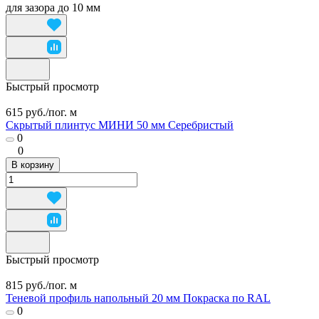
для зазора до 10 мм
Быстрый просмотр
615 руб./
пог. м
Скрытый плинтус МИНИ 50 мм Серебристый
0
0
В корзину
Быстрый просмотр
815 руб./
пог. м
Теневой профиль напольный 20 мм Покраска по RAL
0