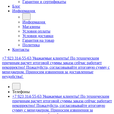
Гарантии и сертификаты
Блог
Информация
Информация
Магазины
Условия оплаты
Условия доставки
Гарантия на товар
Политика
Контакты
+7 923 314-55-63
Уважаемые клиенты! По техническим
причинам расчет итоговой суммы заказа сейчас работает
некорректно! Пожалуйста, согласовывайте итоговую сумму с
менеджером. Приносим извинения за доставленные
неудобства!
Телефоны
+7 923 314-55-63
Уважаемые клиенты! По техническим
причинам расчет итоговой суммы заказа сейчас работает
некорректно! Пожалуйста, согласовывайте итоговую
сумму с менеджером. Приносим извинения за