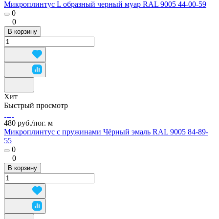
Микроплинтус L образный черный муар RAL 9005 44-00-59
0
0
В корзину
Хит
Быстрый просмотр
480 руб./
пог. м
Микроплинтус с пружинами Чёрный эмаль RAL 9005 84-89-
55
0
0
В корзину