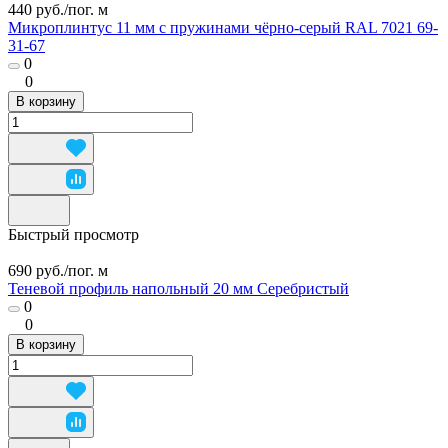
440 руб./
пог. м
Микроплинтус 11 мм с пружинами чёрно-серый RAL 7021 69-
31-67
0
0
В корзину
Быстрый просмотр
690 руб./
пог. м
Теневой профиль напольный 20 мм Серебристый
0
0
В корзину