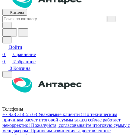
Каталог
Войти
0
Сравнение
0
Избранное
0
Корзина
Телефоны
+7 923 314-55-63
Уважаемые клиенты! По техническим
причинам расчет итоговой суммы заказа сейчас работает
некорректно! Пожалуйста, согласовывайте итоговую сумму с
менеджером. Приносим извинения за доставленные