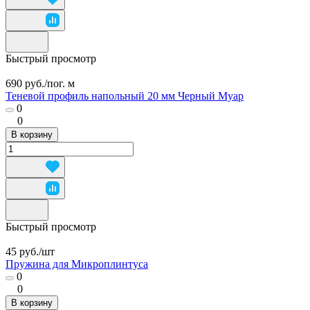
Быстрый просмотр
690 руб./
пог. м
Теневой профиль напольный 20 мм Черный Муар
0
0
В корзину
Быстрый просмотр
45 руб./
шт
Пружина для Микроплинтуса
0
0
В корзину