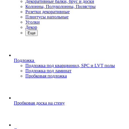
Декоративные балки, брус и доски
Колонны, Полуколонны, Пилястры
Розетки декоративные
Плинтусы напольные
Уголки
Декор
Еще
Подложка
Подложка под кварцвинил, SPC и LVT полы
Подложка под ламинат
Пробковая подложка
Пробковая доска на стену