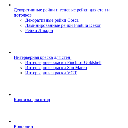
Декоративные рейки и теневые рейки для стен и
потолков
Декоративные рейки Cosca
Ламинированные рейки Finitura Dekor
Рейки Ликорн
Интерьерная краска для стен
Интерьерные краски Finch от Goldshell
Интерьерные краски San Marco
Интерьерные краски VGT
Карнизы для штор
Ковролин