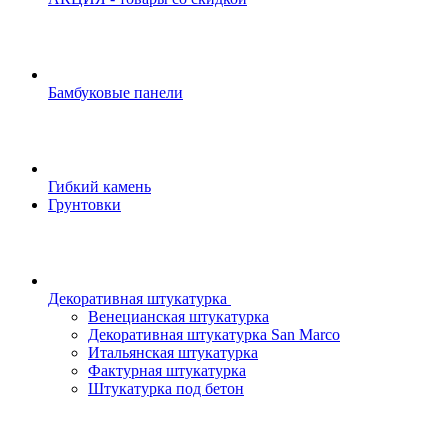
Бамбуковые панели
Гибкий камень
Грунтовки
Декоративная штукатурка
Венецианская штукатурка
Декоративная штукатурка San Marco
Итальянская штукатурка
Фактурная штукатурка
Штукатурка под бетон