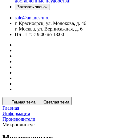
доставленные неудобства!
Заказать звонок
sale@antaresru.ru
г. Красноярск, ул. Молокова, д. 46
г. Москва, ул. Вернисажная, д. 6
Пн - Пт: с 9:00 до 18:00
Темная тема
Светлая тема
Главная
Информация
Производители
Микроплинтус
Микроплинтус