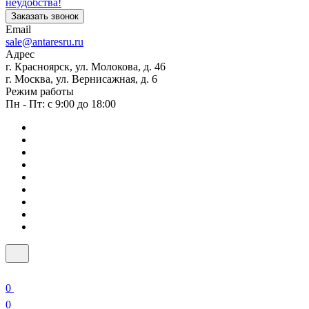
неудобства!
Заказать звонок
Email
sale@antaresru.ru
Адрес
г. Красноярск, ул. Молокова, д. 46
г. Москва, ул. Вернисажная, д. 6
Режим работы
Пн - Пт: с 9:00 до 18:00
0
0