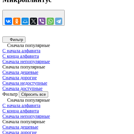
Фильтр
Сначала популярные
С начала алфавита
С конца алфавита
Сначала непопулярные
Сначала популярные
Сначала дешевые
Сначала дорогие
Сначала недоступные
Сначала доступные
Фильтр
Сбросить все
Сначала популярные
С начала алфавита
С конца алфавита
Сначала непопулярные
Сначала популярные
Сначала дешевые
Сначала дорогие