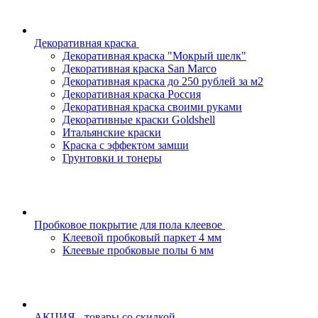
Декоративная краска
Декоративная краска "Мокрый шелк"
Декоративная краска San Marco
Декоративная краска до 250 рублей за м2
Декоративная краска Россия
Декоративная краска своими руками
Декоративные краски Goldshell
Итальянские краски
Краска с эффектом замши
Грунтовки и тонеры
Пробковое покрытие для пола клеевое
Клеевой пробковый паркет 4 мм
Клеевые пробковые полы 6 мм
АКЦИЯ - товары со скидкой