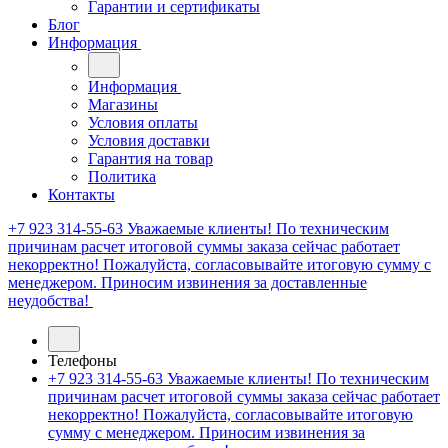
Гарантии и сертификаты
Блог
Информация
Информация
Магазины
Условия оплаты
Условия доставки
Гарантия на товар
Политика
Контакты
+7 923 314-55-63
Уважаемые клиенты! По техническим
причинам расчет итоговой суммы заказа сейчас работает
некорректно! Пожалуйста, согласовывайте итоговую сумму с
менеджером. Приносим извинения за доставленные
неудобства!
Телефоны
+7 923 314-55-63
Уважаемые клиенты! По техническим
причинам расчет итоговой суммы заказа сейчас работает
некорректно! Пожалуйста, согласовывайте итоговую
сумму с менеджером. Приносим извинения за