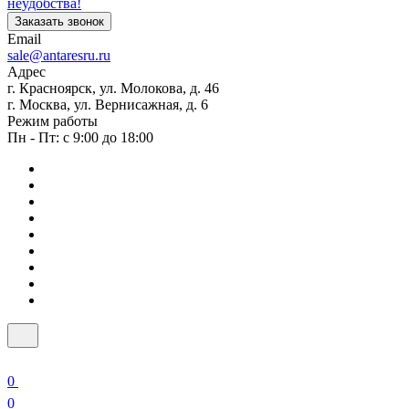
неудобства!
Заказать звонок
Email
sale@antaresru.ru
Адрес
г. Красноярск, ул. Молокова, д. 46
г. Москва, ул. Вернисажная, д. 6
Режим работы
Пн - Пт: с 9:00 до 18:00
0
0