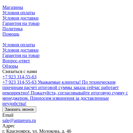
Магазины
Условия оплаты
Условия доставки
Гарантия на товар
Политика
Помощь
Условия оплаты
Условия доставки
Гарантия на товар
Вопрос-ответ
Обзоры
Связаться с нами
+7 923 314-55-63
+7 923 314-55-63
Уважаемые клиенты! По техническим
причинам расчет итоговой суммы заказа сейчас работает
некорректно! Пожалуйста, согласовывайте итоговую сумму с
менеджером. Приносим извинения за доставленные
неудобства!
Заказать звонок
Email
sale@antaresru.ru
Адрес
г. Красноярск, ул. Молокова, д. 46