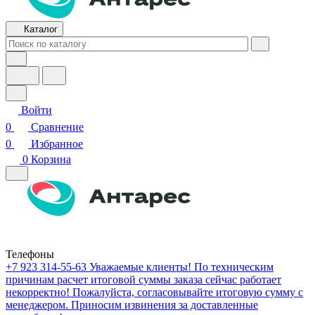
Каталог
Войти
0
Сравнение
0
Избранное
0
Корзина
Телефоны
+7 923 314-55-63
Уважаемые клиенты! По техническим
причинам расчет итоговой суммы заказа сейчас работает
некорректно! Пожалуйста, согласовывайте итоговую сумму с
менеджером. Приносим извинения за доставленные