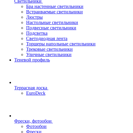
Светильники
Бра настенные светильники
Встраиваемые светильники
Люстры
Настольные светильники
Подвесные светильники
Подсветка
Светодиодная лента
Торшеры напольные светильники
Трековые светильники
Уличные светильники
Теневой профиль
Террасная доска
EuroDeck
Фрески, фотообои
Фотообои
Фрески