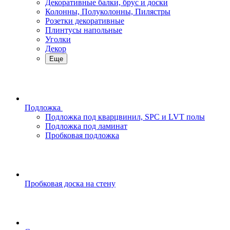
Декоративные балки, брус и доски
Колонны, Полуколонны, Пилястры
Розетки декоративные
Плинтусы напольные
Уголки
Декор
Еще
Подложка
Подложка под кварцвинил, SPC и LVT полы
Подложка под ламинат
Пробковая подложка
Пробковая доска на стену