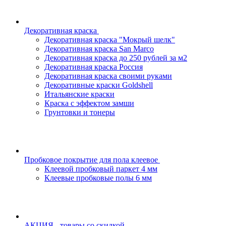
Декоративная краска
Декоративная краска "Мокрый шелк"
Декоративная краска San Marco
Декоративная краска до 250 рублей за м2
Декоративная краска Россия
Декоративная краска своими руками
Декоративные краски Goldshell
Итальянские краски
Краска с эффектом замши
Грунтовки и тонеры
Пробковое покрытие для пола клеевое
Клеевой пробковый паркет 4 мм
Клеевые пробковые полы 6 мм
АКЦИЯ - товары со скидкой