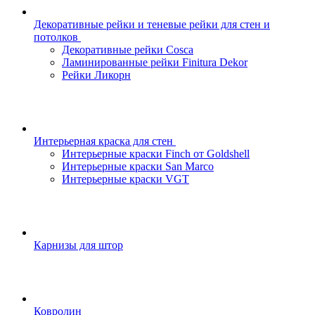
Декоративные рейки и теневые рейки для стен и
потолков
Декоративные рейки Cosca
Ламинированные рейки Finitura Dekor
Рейки Ликорн
Интерьерная краска для стен
Интерьерные краски Finch от Goldshell
Интерьерные краски San Marco
Интерьерные краски VGT
Карнизы для штор
Ковролин