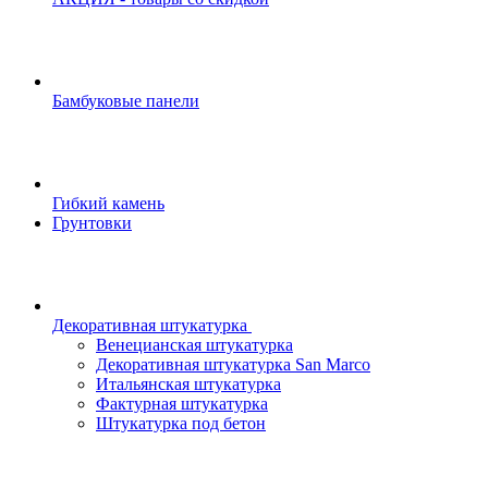
Бамбуковые панели
Гибкий камень
Грунтовки
Декоративная штукатурка
Венецианская штукатурка
Декоративная штукатурка San Marco
Итальянская штукатурка
Фактурная штукатурка
Штукатурка под бетон