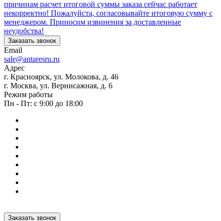
причинам расчет итоговой суммы заказа сейчас работает
некорректно! Пожалуйста, согласовывайте итоговую сумму с
менеджером. Приносим извинения за доставленные
неудобства!
Заказать звонок
Email
sale@antaresru.ru
Адрес
г. Красноярск, ул. Молокова, д. 46
г. Москва, ул. Вернисажная, д. 6
Режим работы
Пн - Пт: с 9:00 до 18:00
Заказать звонок