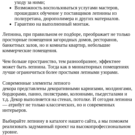
уходу за ними;
Возможность воспользоваться услугами мастеров,
прошедших обучение у поставщиков лепнины из
полиуретана, дюрополимера и других материалов.
Гарантию на выполненный монтаж.
Лепнина, при правильном ее подборе, преображает не только
просторные помещения загородных домов, ресторанов,
банкетных залов, но и комнаты квартир, небольшие
коммерческие помещения.
Чем больше пространство, тем разнообразнее, эффектнее
может быть лепнина. Тогда как в миниатюрных помещениях
лучше ограничиться более простыми лепными узорами.
Современные элементы лепного
декора представлены декоративными карнизами, молдингами,
бордюрами, панно, пилястрами, колоннами, пьедесталами и
т.д. Декор выполняется на стенах, потолке. И сегодня лепнина
— атрибут не только классических, но и современных
интерьеров.
Выбирайте лепнину в каталоге нашего сайта, а мы поможем
реализовать задуманный проект на высокопрофессиональном
уровне.