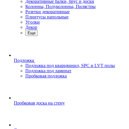
Декоративные балки, брус и доски
Колонны, Полуколонны, Пилястры
Розетки декоративные
Плинтусы напольные
Уголки
Декор
Еще
Подложка
Подложка под кварцвинил, SPC и LVT полы
Подложка под ламинат
Пробковая подложка
Пробковая доска на стену