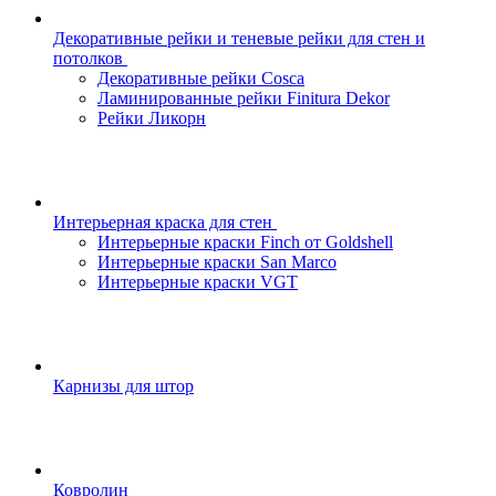
Декоративные рейки и теневые рейки для стен и
потолков
Декоративные рейки Cosca
Ламинированные рейки Finitura Dekor
Рейки Ликорн
Интерьерная краска для стен
Интерьерные краски Finch от Goldshell
Интерьерные краски San Marco
Интерьерные краски VGT
Карнизы для штор
Ковролин