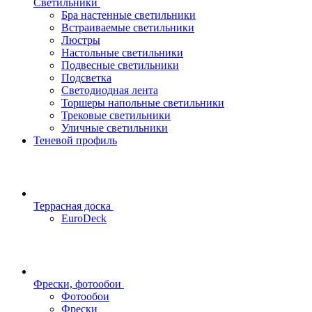
Светильники
Бра настенные светильники
Встраиваемые светильники
Люстры
Настольные светильники
Подвесные светильники
Подсветка
Светодиодная лента
Торшеры напольные светильники
Трековые светильники
Уличные светильники
Теневой профиль
Террасная доска
EuroDeck
Фрески, фотообои
Фотообои
Фрески