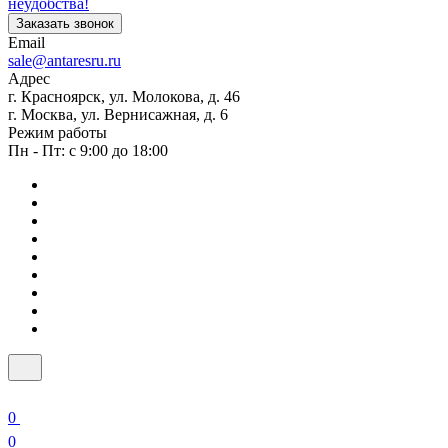
неудобства!
Заказать звонок
Email
sale@antaresru.ru
Адрес
г. Красноярск, ул. Молокова, д. 46
г. Москва, ул. Вернисажная, д. 6
Режим работы
Пн - Пт: с 9:00 до 18:00
0
0