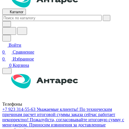
Каталог
Войти
0
Сравнение
0
Избранное
0
Корзина
Телефоны
+7 923 314-55-63
Уважаемые клиенты! По техническим
причинам расчет итоговой суммы заказа сейчас работает
некорректно! Пожалуйста, согласовывайте итоговую сумму с
менеджером. Приносим извинения за доставленные