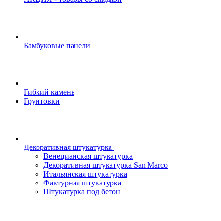
Бамбуковые панели
Гибкий камень
Грунтовки
Декоративная штукатурка
Венецианская штукатурка
Декоративная штукатурка San Marco
Итальянская штукатурка
Фактурная штукатурка
Штукатурка под бетон