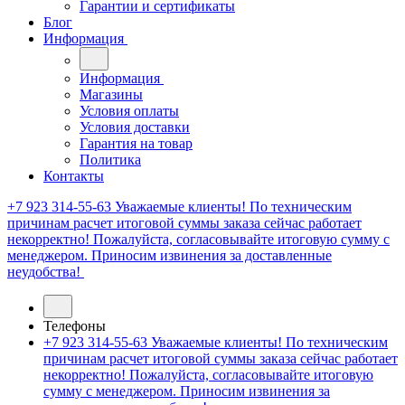
Гарантии и сертификаты
Блог
Информация
Информация
Магазины
Условия оплаты
Условия доставки
Гарантия на товар
Политика
Контакты
+7 923 314-55-63
Уважаемые клиенты! По техническим
причинам расчет итоговой суммы заказа сейчас работает
некорректно! Пожалуйста, согласовывайте итоговую сумму с
менеджером. Приносим извинения за доставленные
неудобства!
Телефоны
+7 923 314-55-63
Уважаемые клиенты! По техническим
причинам расчет итоговой суммы заказа сейчас работает
некорректно! Пожалуйста, согласовывайте итоговую
сумму с менеджером. Приносим извинения за