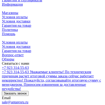
Гарантии и сертификаты
Информация
Магазины
Условия оплаты
Условия доставки
Гарантия на товар
Политика
Помощь
Условия оплаты
Условия доставки
Гарантия на товар
Вопрос-ответ
Обзоры
Связаться с нами
+7 923 314-55-63
+7 923 314-55-63
Уважаемые клиенты! По техническим
причинам расчет итоговой суммы заказа сейчас работает
некорректно! Пожалуйста, согласовывайте итоговую сумму с
менеджером. Приносим извинения за доставленные
неудобства!
Заказать звонок
Email
sale@antaresru.ru