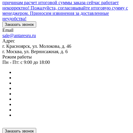
причинам расчет итоговой суммы заказа сейчас работает
некорректно! Пожалуйста, согласовывайте итоговую сумму с
менеджером. Приносим извинения за доставленные
неудобства!
Заказать звонок
Email
sale@antaresru.ru
Адрес
г. Красноярск, ул. Молокова, д. 46
г. Москва, ул. Вернисажная, д. 6
Режим работы
Пн - Пт: с 9:00 до 18:00
Заказать звонок