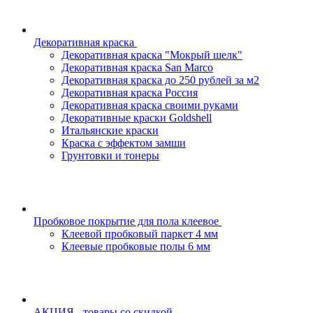
Декоративная краска
Декоративная краска "Мокрый шелк"
Декоративная краска San Marco
Декоративная краска до 250 рублей за м2
Декоративная краска Россия
Декоративная краска своими руками
Декоративные краски Goldshell
Итальянские краски
Краска с эффектом замши
Грунтовки и тонеры
Пробковое покрытие для пола клеевое
Клеевой пробковый паркет 4 мм
Клеевые пробковые полы 6 мм
АКЦИЯ - товары со скидкой