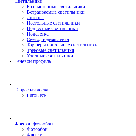
Светильники
Бра настенные светильники
Встраиваемые светильники
Люстры
Настольные светильники
Подвесные светильники
Подсветка
Светодиодная лента
Торшеры напольные светильники
Трековые светильники
Уличные светильники
Теневой профиль
Террасная доска
EuroDeck
Фрески, фотообои
Фотообои
Фрески