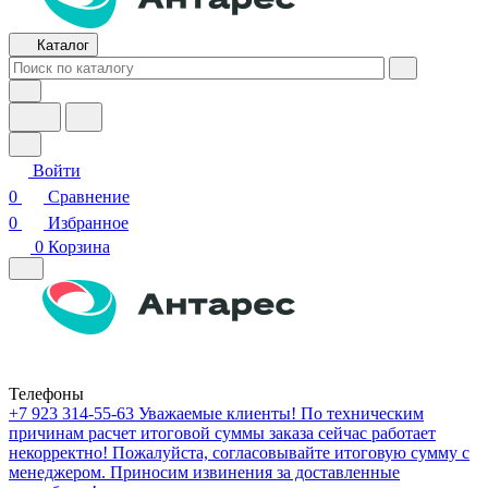
Каталог
Войти
0
Сравнение
0
Избранное
0
Корзина
Телефоны
+7 923 314-55-63
Уважаемые клиенты! По техническим
причинам расчет итоговой суммы заказа сейчас работает
некорректно! Пожалуйста, согласовывайте итоговую сумму с
менеджером. Приносим извинения за доставленные