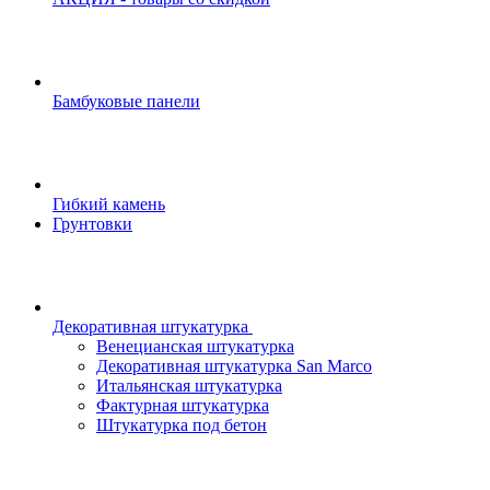
Бамбуковые панели
Гибкий камень
Грунтовки
Декоративная штукатурка
Венецианская штукатурка
Декоративная штукатурка San Marco
Итальянская штукатурка
Фактурная штукатурка
Штукатурка под бетон