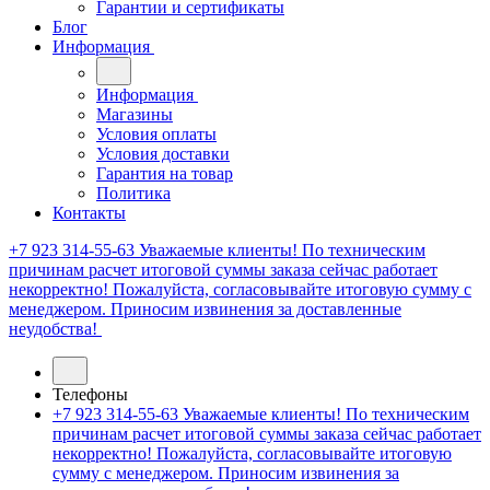
Гарантии и сертификаты
Блог
Информация
Информация
Магазины
Условия оплаты
Условия доставки
Гарантия на товар
Политика
Контакты
+7 923 314-55-63
Уважаемые клиенты! По техническим
причинам расчет итоговой суммы заказа сейчас работает
некорректно! Пожалуйста, согласовывайте итоговую сумму с
менеджером. Приносим извинения за доставленные
неудобства!
Телефоны
+7 923 314-55-63
Уважаемые клиенты! По техническим
причинам расчет итоговой суммы заказа сейчас работает
некорректно! Пожалуйста, согласовывайте итоговую
сумму с менеджером. Приносим извинения за