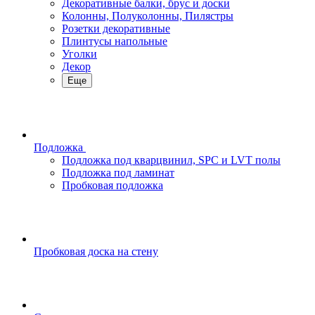
Декоративные балки, брус и доски
Колонны, Полуколонны, Пилястры
Розетки декоративные
Плинтусы напольные
Уголки
Декор
Еще
Подложка
Подложка под кварцвинил, SPC и LVT полы
Подложка под ламинат
Пробковая подложка
Пробковая доска на стену