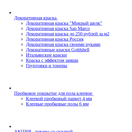
Декоративная краска
Декоративная краска "Мокрый шелк"
Декоративная краска San Marco
Декоративная краска до 250 рублей за м2
Декоративная краска Россия
Декоративная краска своими руками
Декоративные краски Goldshell
Итальянские краски
Краска с эффектом замши
Грунтовки и тонеры
Пробковое покрытие для пола клеевое
Клеевой пробковый паркет 4 мм
Клеевые пробковые полы 6 мм
АКЦИЯ - товары со скидкой