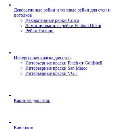
Декоративные рейки и теневые рейки для стен и
потолков
Декоративные рейки Cosca
Ламинированные рейки Finitura Dekor
Рейки Ликорн
Интерьерная краска для стен
Интерьерные краски Finch от Goldshell
Интерьерные краски San Marco
Интерьерные краски VGT
Карнизы для штор
Ковролин