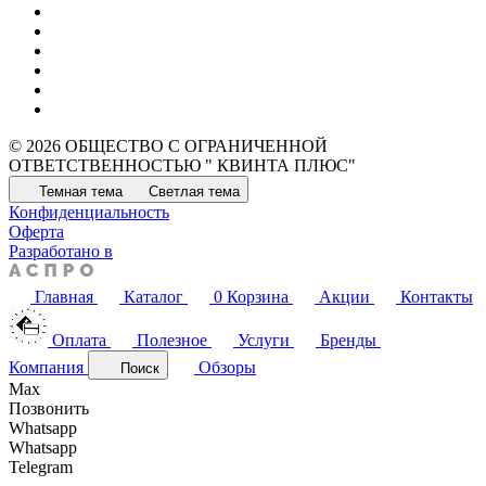
© 2026 ОБЩЕСТВО С ОГРАНИЧЕННОЙ
ОТВЕТСТВЕННОСТЬЮ " КВИНТА ПЛЮС"
Темная тема
Светлая тема
Конфиденциальность
Оферта
Разработано в
Главная
Каталог
0
Корзина
Акции
Контакты
Оплата
Полезное
Услуги
Бренды
Компания
Обзоры
Поиск
Max
Позвонить
Whatsapp
Whatsapp
Telegram