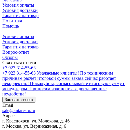
Условия оплаты
Условия доставки
Гарантия на товар
Политика
Помощь
Условия оплаты
Условия доставки
Гарантия на товар
Вопрос-ответ
Обзоры
Связаться с нами
+7 923 314-55-63
+7 923 314-55-63
Уважаемые клиенты! По техническим
причинам расчет итоговой суммы заказа сейчас работает
некорректно! Пожалуйста, согласовывайте итоговую сумму с
менеджером. Приносим извинения за доставленные
неудобства!
Заказать звонок
Email
sale@antaresru.ru
Адрес
г. Красноярск, ул. Молокова, д. 46
г. Москва, ул. Вернисажная, д. 6