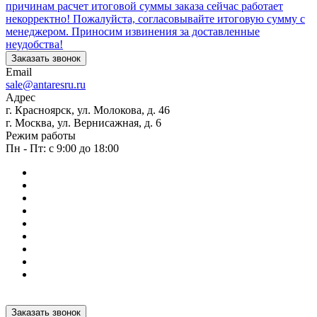
причинам расчет итоговой суммы заказа сейчас работает
некорректно! Пожалуйста, согласовывайте итоговую сумму с
менеджером. Приносим извинения за доставленные
неудобства!
Заказать звонок
Email
sale@antaresru.ru
Адрес
г. Красноярск, ул. Молокова, д. 46
г. Москва, ул. Вернисажная, д. 6
Режим работы
Пн - Пт: с 9:00 до 18:00
Заказать звонок