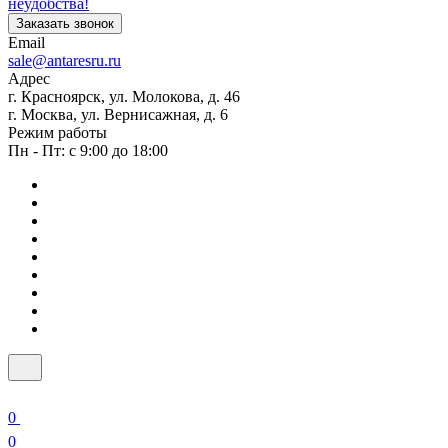
неудобства!
Заказать звонок
Email
sale@antaresru.ru
Адрес
г. Красноярск, ул. Молокова, д. 46
г. Москва, ул. Вернисажная, д. 6
Режим работы
Пн - Пт: с 9:00 до 18:00
0
0