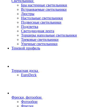
Светильники
Бра настенные светильники
Встраиваемые светильники
Люстры
Настольные светильники
Подвесные светильники
Подсветка
Светодиодная лента
Торшеры напольные светильники
Трековые светильники
Уличные светильники
Теневой профиль
Террасная доска
EuroDeck
Фрески, фотообои
Фотообои
Фрески