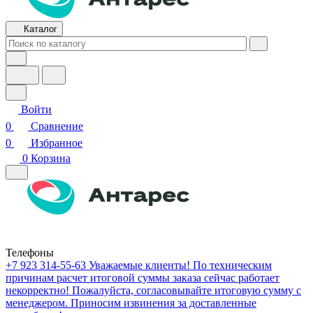
Каталог
Войти
0
Сравнение
0
Избранное
0
Корзина
Телефоны
+7 923 314-55-63
Уважаемые клиенты! По техническим
причинам расчет итоговой суммы заказа сейчас работает
некорректно! Пожалуйста, согласовывайте итоговую сумму с
менеджером. Приносим извинения за доставленные