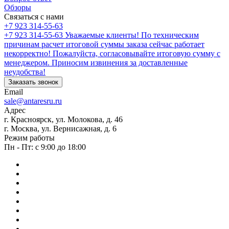
Обзоры
Связаться с нами
+7 923 314-55-63
+7 923 314-55-63
Уважаемые клиенты! По техническим
причинам расчет итоговой суммы заказа сейчас работает
некорректно! Пожалуйста, согласовывайте итоговую сумму с
менеджером. Приносим извинения за доставленные
неудобства!
Заказать звонок
Email
sale@antaresru.ru
Адрес
г. Красноярск, ул. Молокова, д. 46
г. Москва, ул. Вернисажная, д. 6
Режим работы
Пн - Пт: с 9:00 до 18:00