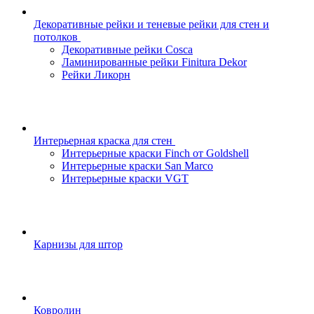
Декоративные рейки и теневые рейки для стен и
потолков
Декоративные рейки Cosca
Ламинированные рейки Finitura Dekor
Рейки Ликорн
Интерьерная краска для стен
Интерьерные краски Finch от Goldshell
Интерьерные краски San Marco
Интерьерные краски VGT
Карнизы для штор
Ковролин