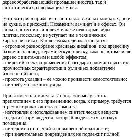
деревообрабатывающей промышленности), так и
синтетических, содержащих смолы.
Этот материал применяют не только в жилых комнатах, но и
на кухне, в прихожей. Незаменим ламинат и в офисах. Он
сильно потеснил линолеум и даже некоторые виды
плитки, поскольку не уступает им в технических
характеристиках. К плюсам материала относятся:
- огромное разнообразие красивых дизайнов: под древесину
различных пород, керамическую плитку, камень, в том числе
дерево с винтажным и шебби эффектом;
- широкий спектр применения благодаря наличию высоких
прочностных характеристик и отличных показателей
износостойкости;
- простота укладки – её можно произвести самостоятельно;
- не требует сложного ухода.
При этом есть и минусы. Иногда они могут стать
препятствием к его применению, когда, к примеру, требуется
отремонтировать детскую комнату:
- изготовлен с использованием синтетических веществ,
содержит формальдегид, который выделяется в воздух
помещения;
- не терпит затоплений и повышенной влажности;
- при значительных повреждениях не подлежит полной