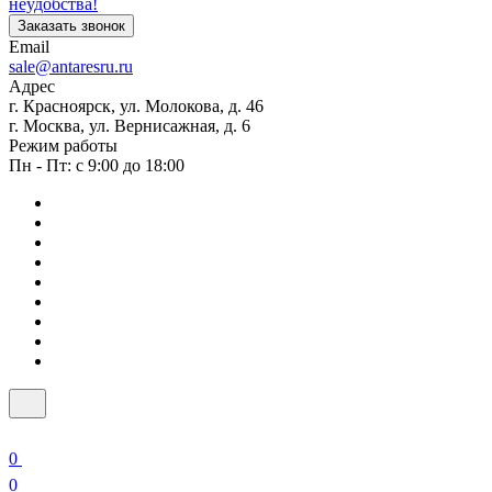
неудобства!
Заказать звонок
Email
sale@antaresru.ru
Адрес
г. Красноярск, ул. Молокова, д. 46
г. Москва, ул. Вернисажная, д. 6
Режим работы
Пн - Пт: с 9:00 до 18:00
0
0