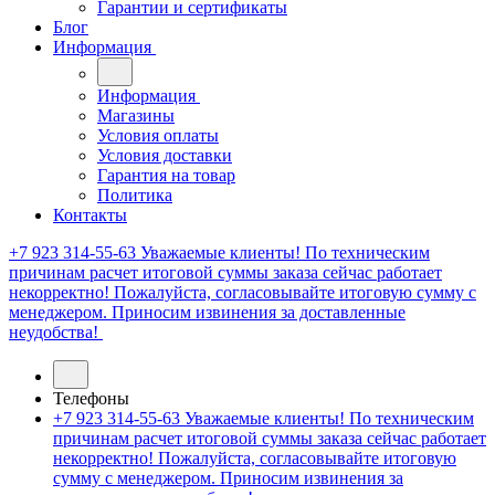
Гарантии и сертификаты
Блог
Информация
Информация
Магазины
Условия оплаты
Условия доставки
Гарантия на товар
Политика
Контакты
+7 923 314-55-63
Уважаемые клиенты! По техническим
причинам расчет итоговой суммы заказа сейчас работает
некорректно! Пожалуйста, согласовывайте итоговую сумму с
менеджером. Приносим извинения за доставленные
неудобства!
Телефоны
+7 923 314-55-63
Уважаемые клиенты! По техническим
причинам расчет итоговой суммы заказа сейчас работает
некорректно! Пожалуйста, согласовывайте итоговую
сумму с менеджером. Приносим извинения за