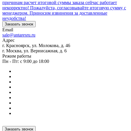
причинам расчет итоговой суммы заказа сейчас работает
некорректно! Пожалуйста, согласовывайте итоговую сумму с
менеджером. Приносим извинения за доставленные
неудобства!
Заказать звонок
Email
sale@antaresru.ru
Адрес
г. Красноярск, ул. Молокова, д. 46
г. Москва, ул. Вернисажная, д. 6
Режим работы
Пн - Пт: с 9:00 до 18:00
Заказать звонок