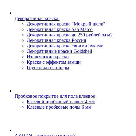
Декоративная краска
Декоративная краска "Мокрый шелк"
Декоративная краска San Marco
Декоративная краска до 250 рублей за м2
Декоративная краска Россия
Декоративная краска своими руками
Декоративные краски Goldshell
Итальянские краски
Краска с эффектом замши
Грунтовки и тонеры
Пробковое покрытие для пола клеевое
Клеевой пробковый паркет 4 мм
Клеевые пробковые полы 6 мм
АКЦИЯ - товары со скидкой