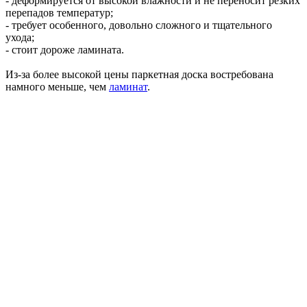
- деформируется от высокой влажности и не переносит резких
перепадов температур;
- требует особенного, довольно сложного и тщательного
ухода;
- стоит дороже ламината.
Из-за более высокой цены паркетная доска востребована
намного меньше, чем
ламинат
.