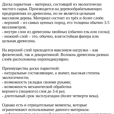
Доска паркетная – материал, состоящий из экологически
чистого сырья. Производится на деревообрабатывающих
предприятиях из древесины, но не является цельным
массивом дерева. Материал состоит из трёх и более слоёв:
- верхний – из самых ценных пород, его толщина обычно 3-5
миллиметров;
- внутри слои из древесины хвойных (обычно ель или сосна);
- нижний слой – это, обычно, влагостойкая фанера или
цельная древесина.
На верхний слой приходится максимум нагрузки – как
физической, так и декоративной. Волокна древесины разных
слоёв расположены перпендикулярно.
Преимущества доски паркетной:
- натуральные составляющие, а значит, высокая степень
экологичности;
- возможность укладки своими руками;
- возможность механической обработки
верхнего (лицевого) слоя до 3-4 раз;
- длительный срок эксплуатации (более четверти века).
Однако есть и отрицательные моменты, которые
ограничивают использование данного материала: