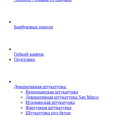
Бамбуковые панели
Гибкий камень
Грунтовки
Декоративная штукатурка
Венецианская штукатурка
Декоративная штукатурка San Marco
Итальянская штукатурка
Фактурная штукатурка
Штукатурка под бетон