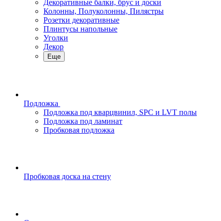
Декоративные балки, брус и доски
Колонны, Полуколонны, Пилястры
Розетки декоративные
Плинтусы напольные
Уголки
Декор
Еще
Подложка
Подложка под кварцвинил, SPC и LVT полы
Подложка под ламинат
Пробковая подложка
Пробковая доска на стену