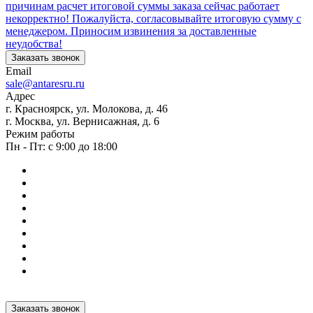
причинам расчет итоговой суммы заказа сейчас работает
некорректно! Пожалуйста, согласовывайте итоговую сумму с
менеджером. Приносим извинения за доставленные
неудобства!
Заказать звонок
Email
sale@antaresru.ru
Адрес
г. Красноярск, ул. Молокова, д. 46
г. Москва, ул. Вернисажная, д. 6
Режим работы
Пн - Пт: с 9:00 до 18:00
Заказать звонок