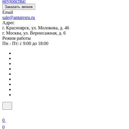
неудобства!
Заказать звонок
Email
sale@antaresru.ru
Адрес
г. Красноярск, ул. Молокова, д. 46
г. Москва, ул. Вернисажная, д. 6
Режим работы
Пн - Пт: с 9:00 до 18:00
0
0