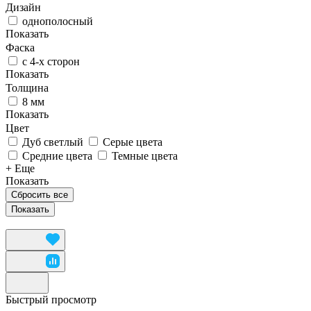
Дизайн
однополосный
Показать
Фаска
с 4-х сторон
Показать
Толщина
8 мм
Показать
Цвет
Дуб светлый
Серые цвета
Средние цвета
Темные цвета
+ Еще
Показать
Сбросить все
Быстрый просмотр