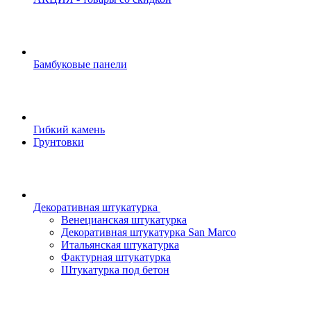
Бамбуковые панели
Гибкий камень
Грунтовки
Декоративная штукатурка
Венецианская штукатурка
Декоративная штукатурка San Marco
Итальянская штукатурка
Фактурная штукатурка
Штукатурка под бетон