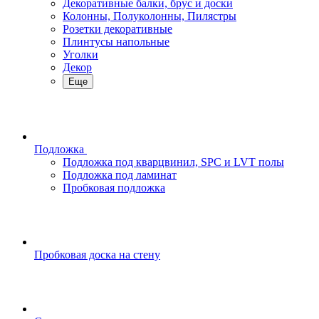
Декоративные балки, брус и доски
Колонны, Полуколонны, Пилястры
Розетки декоративные
Плинтусы напольные
Уголки
Декор
Еще
Подложка
Подложка под кварцвинил, SPC и LVT полы
Подложка под ламинат
Пробковая подложка
Пробковая доска на стену