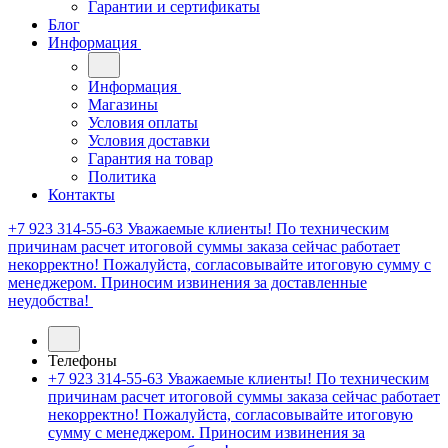
Гарантии и сертификаты
Блог
Информация
Информация
Магазины
Условия оплаты
Условия доставки
Гарантия на товар
Политика
Контакты
+7 923 314-55-63
Уважаемые клиенты! По техническим
причинам расчет итоговой суммы заказа сейчас работает
некорректно! Пожалуйста, согласовывайте итоговую сумму с
менеджером. Приносим извинения за доставленные
неудобства!
Телефоны
+7 923 314-55-63
Уважаемые клиенты! По техническим
причинам расчет итоговой суммы заказа сейчас работает
некорректно! Пожалуйста, согласовывайте итоговую
сумму с менеджером. Приносим извинения за