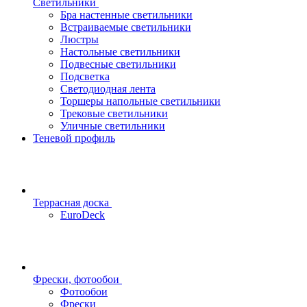
Светильники
Бра настенные светильники
Встраиваемые светильники
Люстры
Настольные светильники
Подвесные светильники
Подсветка
Светодиодная лента
Торшеры напольные светильники
Трековые светильники
Уличные светильники
Теневой профиль
Террасная доска
EuroDeck
Фрески, фотообои
Фотообои
Фрески