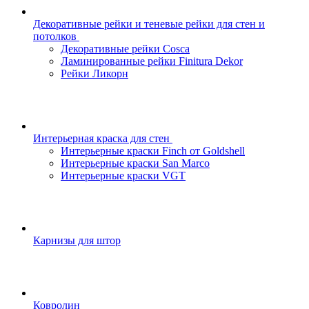
Декоративные рейки и теневые рейки для стен и
потолков
Декоративные рейки Cosca
Ламинированные рейки Finitura Dekor
Рейки Ликорн
Интерьерная краска для стен
Интерьерные краски Finch от Goldshell
Интерьерные краски San Marco
Интерьерные краски VGT
Карнизы для штор
Ковролин