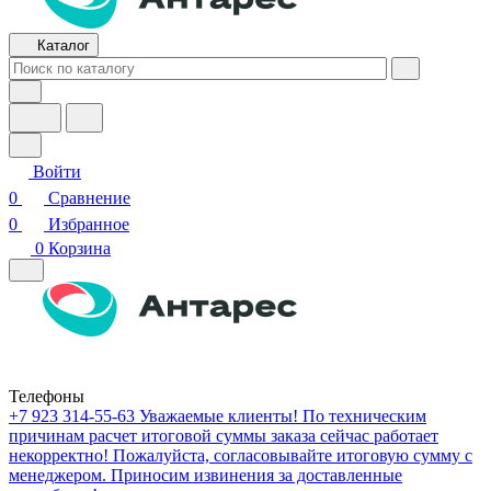
Каталог
Войти
0
Сравнение
0
Избранное
0
Корзина
Телефоны
+7 923 314-55-63
Уважаемые клиенты! По техническим
причинам расчет итоговой суммы заказа сейчас работает
некорректно! Пожалуйста, согласовывайте итоговую сумму с
менеджером. Приносим извинения за доставленные