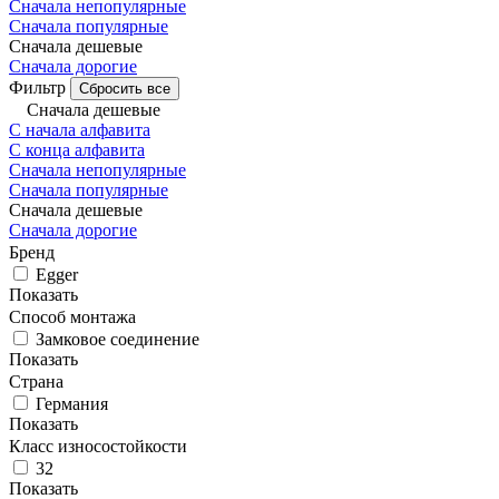
Сначала непопулярные
Сначала популярные
Сначала дешевые
Сначала дорогие
Фильтр
Сбросить все
Сначала дешевые
С начала алфавита
С конца алфавита
Сначала непопулярные
Сначала популярные
Сначала дешевые
Сначала дорогие
Бренд
Egger
Показать
Способ монтажа
Замковое соединение
Показать
Страна
Германия
Показать
Класс износостойкости
32
Показать