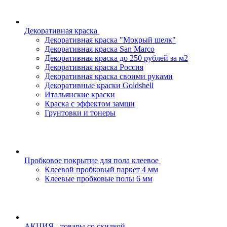
Декоративная краска
Декоративная краска "Мокрый шелк"
Декоративная краска San Marco
Декоративная краска до 250 рублей за м2
Декоративная краска Россия
Декоративная краска своими руками
Декоративные краски Goldshell
Итальянские краски
Краска с эффектом замши
Грунтовки и тонеры
Пробковое покрытие для пола клеевое
Клеевой пробковый паркет 4 мм
Клеевые пробковые полы 6 мм
АКЦИЯ - товары со скидкой