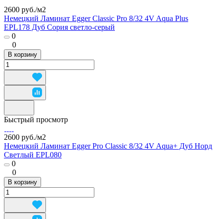
2600 руб./
м2
Немецкий Ламинат Egger Classic Pro 8/32 4V Aqua Plus
EPL178 Дуб Сория светло-серый
0
0
В корзину
Быстрый просмотр
2600 руб./
м2
Немецкий Ламинат Egger Pro Classic 8/32 4V Aqua+ Дуб Норд
Светлый EPL080
0
0
В корзину