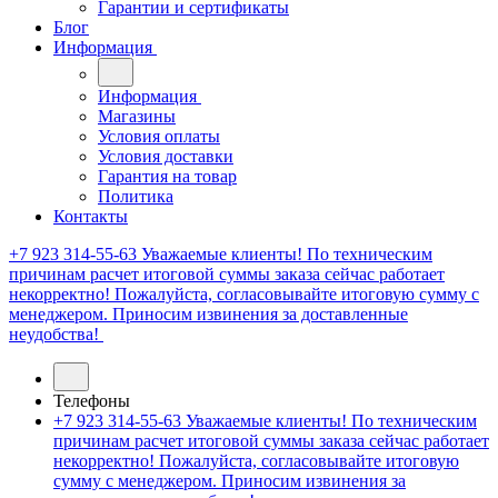
Гарантии и сертификаты
Блог
Информация
Информация
Магазины
Условия оплаты
Условия доставки
Гарантия на товар
Политика
Контакты
+7 923 314-55-63
Уважаемые клиенты! По техническим
причинам расчет итоговой суммы заказа сейчас работает
некорректно! Пожалуйста, согласовывайте итоговую сумму с
менеджером. Приносим извинения за доставленные
неудобства!
Телефоны
+7 923 314-55-63
Уважаемые клиенты! По техническим
причинам расчет итоговой суммы заказа сейчас работает
некорректно! Пожалуйста, согласовывайте итоговую
сумму с менеджером. Приносим извинения за