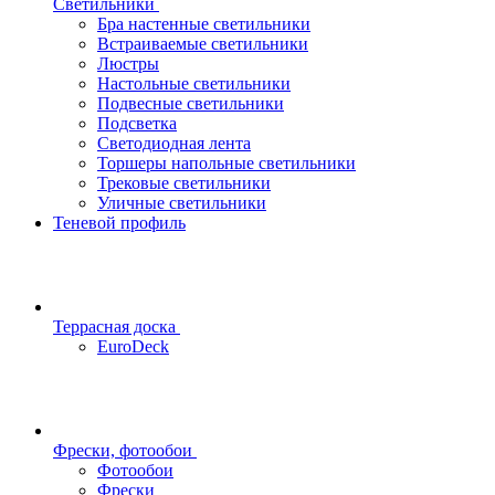
Светильники
Бра настенные светильники
Встраиваемые светильники
Люстры
Настольные светильники
Подвесные светильники
Подсветка
Светодиодная лента
Торшеры напольные светильники
Трековые светильники
Уличные светильники
Теневой профиль
Террасная доска
EuroDeck
Фрески, фотообои
Фотообои
Фрески