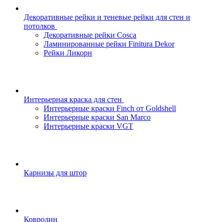
Декоративные рейки и теневые рейки для стен и
потолков
Декоративные рейки Cosca
Ламинированные рейки Finitura Dekor
Рейки Ликорн
Интерьерная краска для стен
Интерьерные краски Finch от Goldshell
Интерьерные краски San Marco
Интерьерные краски VGT
Карнизы для штор
Ковролин