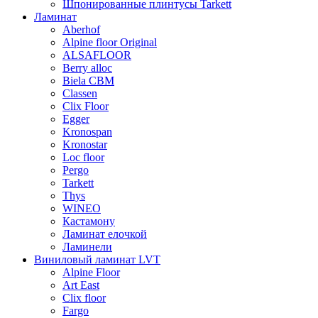
Шпонированные плинтусы Tarkett
Ламинат
Aberhof
Alpine floor Original
ALSAFLOOR
Berry alloc
Biela CBM
Classen
Clix Floor
Egger
Kronospan
Kronostar
Loc floor
Pergo
Tarkett
Thys
WINEO
Кастамону
Ламинат елочкой
Ламинели
Виниловый ламинат LVT
Alpine Floor
Art East
Clix floor
Fargo