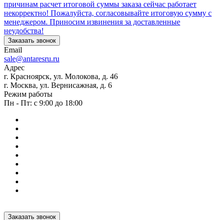
причинам расчет итоговой суммы заказа сейчас работает
некорректно! Пожалуйста, согласовывайте итоговую сумму с
менеджером. Приносим извинения за доставленные
неудобства!
Заказать звонок
Email
sale@antaresru.ru
Адрес
г. Красноярск, ул. Молокова, д. 46
г. Москва, ул. Вернисажная, д. 6
Режим работы
Пн - Пт: с 9:00 до 18:00
Заказать звонок