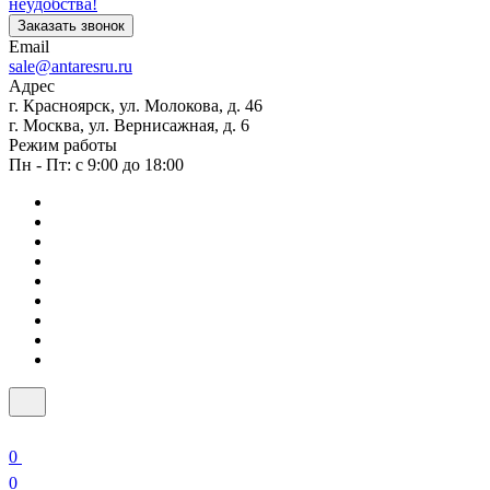
неудобства!
Заказать звонок
Email
sale@antaresru.ru
Адрес
г. Красноярск, ул. Молокова, д. 46
г. Москва, ул. Вернисажная, д. 6
Режим работы
Пн - Пт: с 9:00 до 18:00
0
0