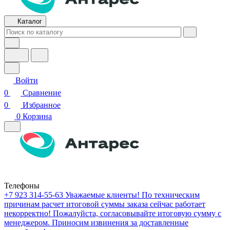
Каталог
Войти
0
Сравнение
0
Избранное
0
Корзина
Телефоны
+7 923 314-55-63
Уважаемые клиенты! По техническим
причинам расчет итоговой суммы заказа сейчас работает
некорректно! Пожалуйста, согласовывайте итоговую сумму с
менеджером. Приносим извинения за доставленные