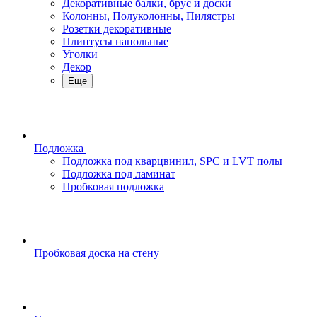
Декоративные балки, брус и доски
Колонны, Полуколонны, Пилястры
Розетки декоративные
Плинтусы напольные
Уголки
Декор
Еще
Подложка
Подложка под кварцвинил, SPC и LVT полы
Подложка под ламинат
Пробковая подложка
Пробковая доска на стену