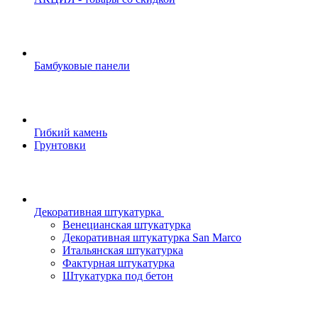
Бамбуковые панели
Гибкий камень
Грунтовки
Декоративная штукатурка
Венецианская штукатурка
Декоративная штукатурка San Marco
Итальянская штукатурка
Фактурная штукатурка
Штукатурка под бетон