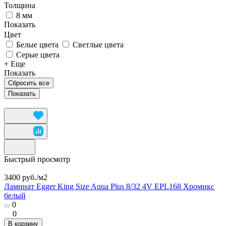
Толщина
8 мм
Показать
Цвет
Белые цвета
Светлые цвета
Серые цвета
+ Еще
Показать
Сбросить все
Быстрый просмотр
3400 руб./
м2
Ламинат Egger King Size Aqua Plus 8/32 4V EPL168 Хромикс
белый
0
0
В корзину