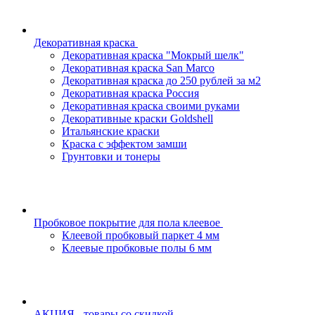
Декоративная краска
Декоративная краска "Мокрый шелк"
Декоративная краска San Marco
Декоративная краска до 250 рублей за м2
Декоративная краска Россия
Декоративная краска своими руками
Декоративные краски Goldshell
Итальянские краски
Краска с эффектом замши
Грунтовки и тонеры
Пробковое покрытие для пола клеевое
Клеевой пробковый паркет 4 мм
Клеевые пробковые полы 6 мм
АКЦИЯ - товары со скидкой