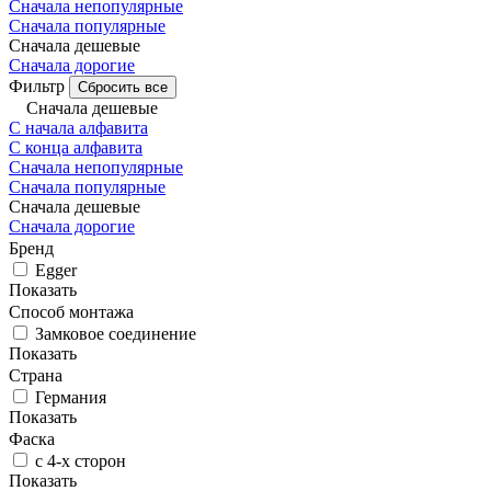
Сначала непопулярные
Сначала популярные
Сначала дешевые
Сначала дорогие
Фильтр
Сбросить все
Сначала дешевые
С начала алфавита
С конца алфавита
Сначала непопулярные
Сначала популярные
Сначала дешевые
Сначала дорогие
Бренд
Egger
Показать
Способ монтажа
Замковое соединение
Показать
Страна
Германия
Показать
Фаска
с 4-х сторон
Показать