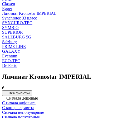
Classen
Egger
Ламинат Kronostar IMPERIAL
Synchrotec 33 класс
SYNCHRO-TEC
SYMBIO
SUPERIOR
SALZBURG 5G
Salzburg
PRIME LINE
GALAXY
Eventum
ECO-TEC
De Facto
Ламинат Kronostar IMPERIAL
6
Все фильтры
Сначала дешевые
С начала алфавита
С конца алфавита
Сначала непопулярные
Сначала популярные