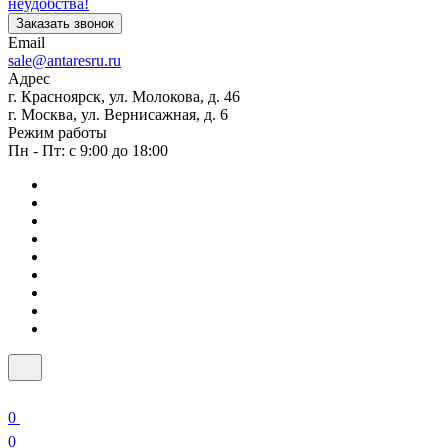
неудобства!
Заказать звонок
Email
sale@antaresru.ru
Адрес
г. Красноярск, ул. Молокова, д. 46
г. Москва, ул. Вернисажная, д. 6
Режим работы
Пн - Пт: с 9:00 до 18:00
0
0