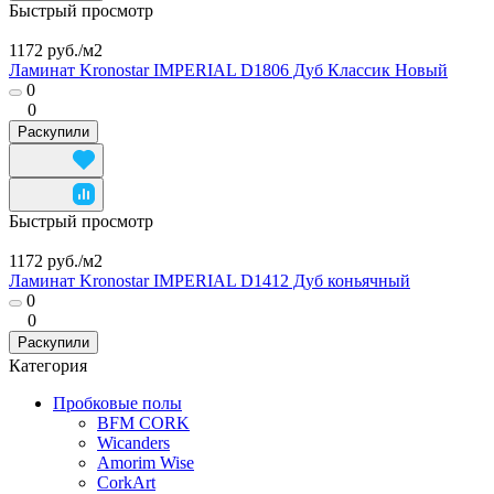
Быстрый просмотр
1172 руб./
м2
Ламинат Kronostar IMPERIAL D1806 Дуб Классик Новый
0
0
Раскупили
Быстрый просмотр
1172 руб./
м2
Ламинат Kronostar IMPERIAL D1412 Дуб коньячный
0
0
Раскупили
Категория
Пробковые полы
BFM CORK
Wicanders
Amorim Wise
CorkArt