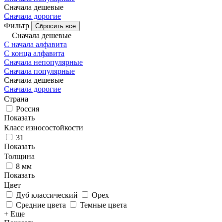
Сначала дешевые
Сначала дорогие
Фильтр
Сбросить все
Сначала дешевые
С начала алфавита
С конца алфавита
Сначала непопулярные
Сначала популярные
Сначала дешевые
Сначала дорогие
Страна
Россия
Показать
Класс износостойкости
31
Показать
Толщина
8 мм
Показать
Цвет
Дуб классический
Орех
Средние цвета
Темные цвета
+ Еще