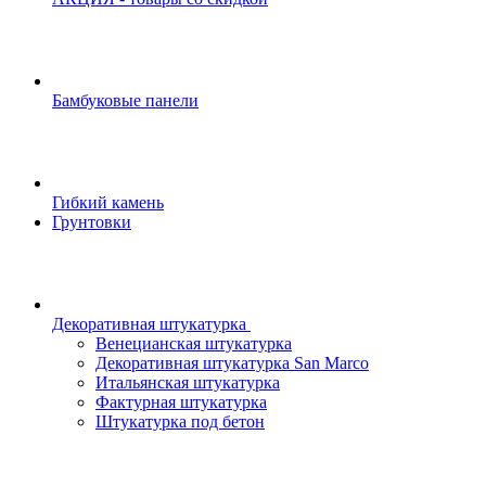
Бамбуковые панели
Гибкий камень
Грунтовки
Декоративная штукатурка
Венецианская штукатурка
Декоративная штукатурка San Marco
Итальянская штукатурка
Фактурная штукатурка
Штукатурка под бетон