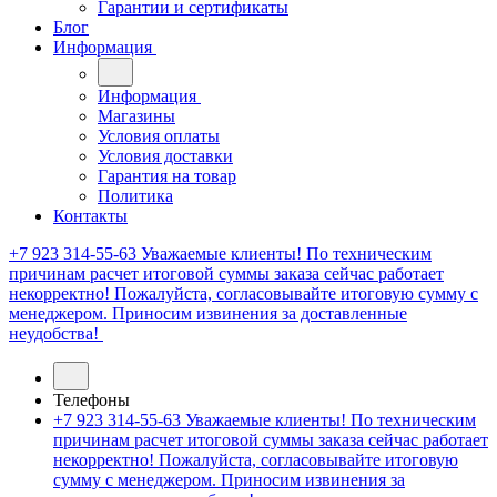
Гарантии и сертификаты
Блог
Информация
Информация
Магазины
Условия оплаты
Условия доставки
Гарантия на товар
Политика
Контакты
+7 923 314-55-63
Уважаемые клиенты! По техническим
причинам расчет итоговой суммы заказа сейчас работает
некорректно! Пожалуйста, согласовывайте итоговую сумму с
менеджером. Приносим извинения за доставленные
неудобства!
Телефоны
+7 923 314-55-63
Уважаемые клиенты! По техническим
причинам расчет итоговой суммы заказа сейчас работает
некорректно! Пожалуйста, согласовывайте итоговую
сумму с менеджером. Приносим извинения за