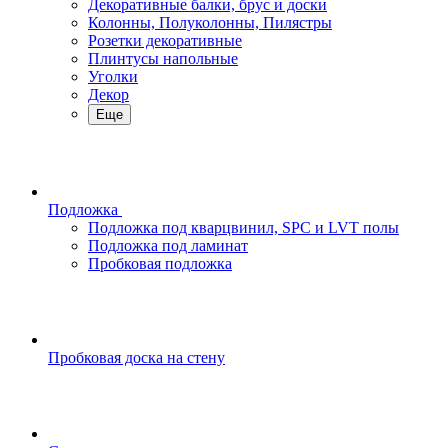
Декоративные балки, брус и доски
Колонны, Полуколонны, Пилястры
Розетки декоративные
Плинтусы напольные
Уголки
Декор
Еще
Подложка
Подложка под кварцвинил, SPC и LVT полы
Подложка под ламинат
Пробковая подложка
Пробковая доска на стену