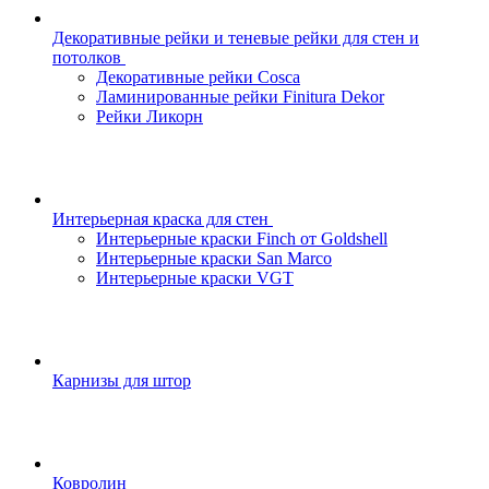
Декоративные рейки и теневые рейки для стен и
потолков
Декоративные рейки Cosca
Ламинированные рейки Finitura Dekor
Рейки Ликорн
Интерьерная краска для стен
Интерьерные краски Finch от Goldshell
Интерьерные краски San Marco
Интерьерные краски VGT
Карнизы для штор
Ковролин