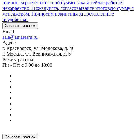
причинам расчет итоговой суммы заказа сейчас работает
некорректно! Пожалуйста, согласовывайте итоговую сумму с
менеджером. Приносим извинения за доставленные
неудобства!
Заказать звонок
Email
sale@antaresru.ru
Адрес
г. Красноярск, ул. Молокова, д. 46
г. Москва, ул. Вернисажная, д. 6
Режим работы
Пн - Пт: с 9:00 до 18:00
Заказать звонок