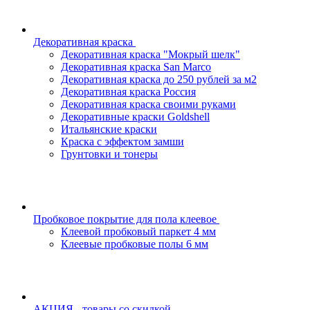
Декоративная краска
Декоративная краска "Мокрый шелк"
Декоративная краска San Marco
Декоративная краска до 250 рублей за м2
Декоративная краска Россия
Декоративная краска своими руками
Декоративные краски Goldshell
Итальянские краски
Краска с эффектом замши
Грунтовки и тонеры
Пробковое покрытие для пола клеевое
Клеевой пробковый паркет 4 мм
Клеевые пробковые полы 6 мм
АКЦИЯ - товары со скидкой