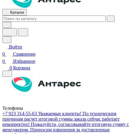
Каталог
Войти
0
Сравнение
0
Избранное
0
Корзина
Телефоны
+7 923 314-55-63
Уважаемые клиенты! По техническим
причинам расчет итоговой суммы заказа сейчас работает
некорректно! Пожалуйста, согласовывайте итоговую сумму с
менеджером. Приносим извинения за доставленные