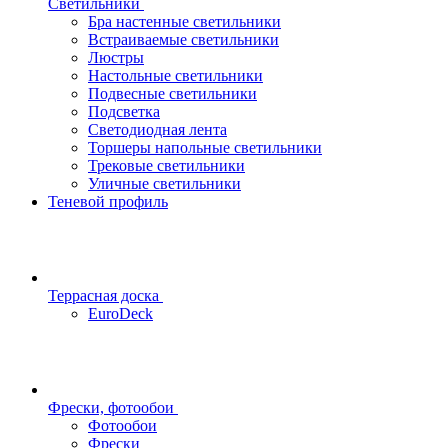
Светильники
Бра настенные светильники
Встраиваемые светильники
Люстры
Настольные светильники
Подвесные светильники
Подсветка
Светодиодная лента
Торшеры напольные светильники
Трековые светильники
Уличные светильники
Теневой профиль
Террасная доска
EuroDeck
Фрески, фотообои
Фотообои
Фрески