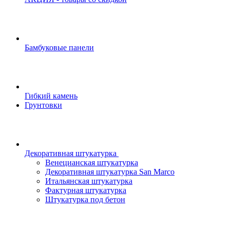
Бамбуковые панели
Гибкий камень
Грунтовки
Декоративная штукатурка
Венецианская штукатурка
Декоративная штукатурка San Marco
Итальянская штукатурка
Фактурная штукатурка
Штукатурка под бетон