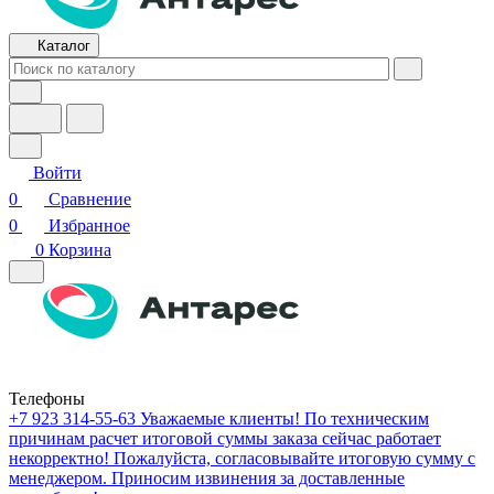
Каталог
Войти
0
Сравнение
0
Избранное
0
Корзина
Телефоны
+7 923 314-55-63
Уважаемые клиенты! По техническим
причинам расчет итоговой суммы заказа сейчас работает
некорректно! Пожалуйста, согласовывайте итоговую сумму с
менеджером. Приносим извинения за доставленные