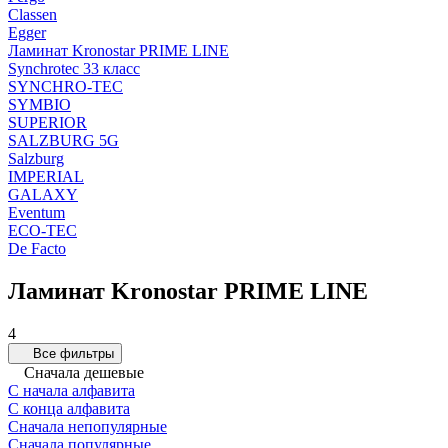
Classen
Egger
Ламинат Kronostar PRIME LINE
Synchrotec 33 класс
SYNCHRO-TEC
SYMBIO
SUPERIOR
SALZBURG 5G
Salzburg
IMPERIAL
GALAXY
Eventum
ECO-TEC
De Facto
Ламинат Kronostar PRIME LINE
4
Все фильтры
Сначала дешевые
С начала алфавита
С конца алфавита
Сначала непопулярные
Сначала популярные