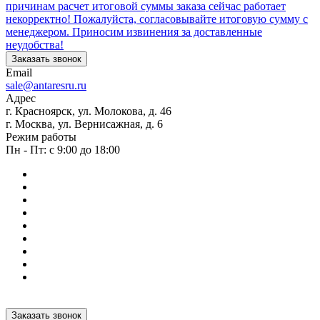
причинам расчет итоговой суммы заказа сейчас работает
некорректно! Пожалуйста, согласовывайте итоговую сумму с
менеджером. Приносим извинения за доставленные
неудобства!
Заказать звонок
Email
sale@antaresru.ru
Адрес
г. Красноярск, ул. Молокова, д. 46
г. Москва, ул. Вернисажная, д. 6
Режим работы
Пн - Пт: с 9:00 до 18:00
Заказать звонок