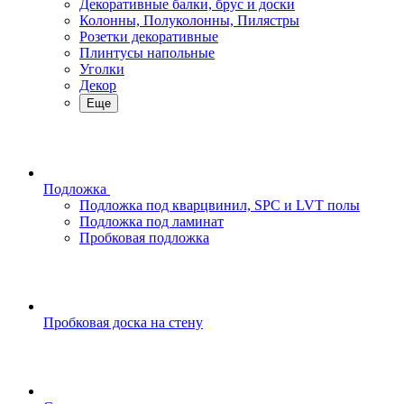
Декоративные балки, брус и доски
Колонны, Полуколонны, Пилястры
Розетки декоративные
Плинтусы напольные
Уголки
Декор
Еще
Подложка
Подложка под кварцвинил, SPC и LVT полы
Подложка под ламинат
Пробковая подложка
Пробковая доска на стену