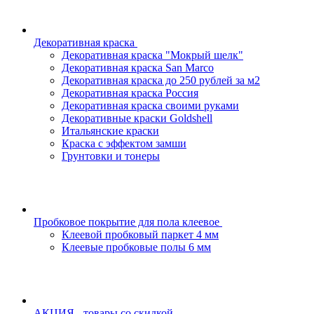
Декоративная краска
Декоративная краска "Мокрый шелк"
Декоративная краска San Marco
Декоративная краска до 250 рублей за м2
Декоративная краска Россия
Декоративная краска своими руками
Декоративные краски Goldshell
Итальянские краски
Краска с эффектом замши
Грунтовки и тонеры
Пробковое покрытие для пола клеевое
Клеевой пробковый паркет 4 мм
Клеевые пробковые полы 6 мм
АКЦИЯ - товары со скидкой