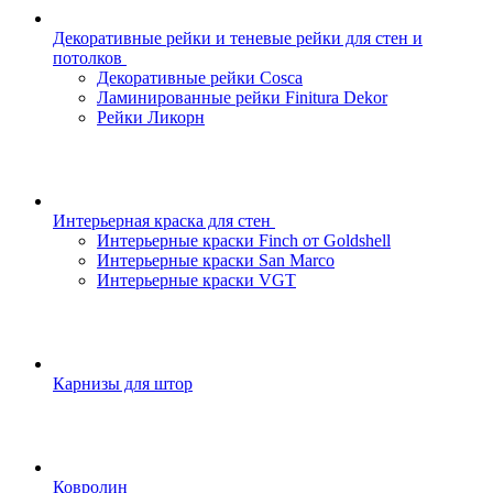
Декоративные рейки и теневые рейки для стен и
потолков
Декоративные рейки Cosca
Ламинированные рейки Finitura Dekor
Рейки Ликорн
Интерьерная краска для стен
Интерьерные краски Finch от Goldshell
Интерьерные краски San Marco
Интерьерные краски VGT
Карнизы для штор
Ковролин