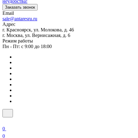
неудобства!
Заказать звонок
Email
sale@antaresru.ru
Адрес
г. Красноярск, ул. Молокова, д. 46
г. Москва, ул. Вернисажная, д. 6
Режим работы
Пн - Пт: с 9:00 до 18:00
0
0