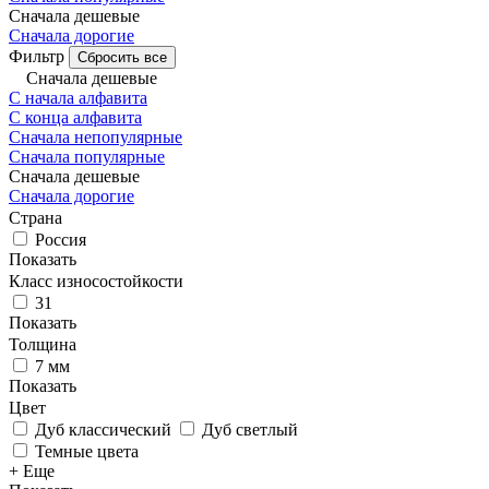
Сначала дешевые
Сначала дорогие
Фильтр
Сбросить все
Сначала дешевые
С начала алфавита
С конца алфавита
Сначала непопулярные
Сначала популярные
Сначала дешевые
Сначала дорогие
Страна
Россия
Показать
Класс износостойкости
31
Показать
Толщина
7 мм
Показать
Цвет
Дуб классический
Дуб светлый
Темные цвета
+ Еще