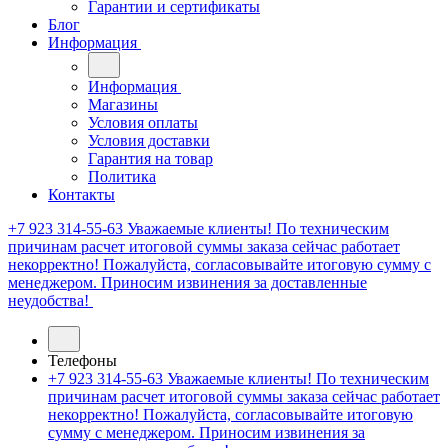
Гарантии и сертификаты
Блог
Информация
Информация
Магазины
Условия оплаты
Условия доставки
Гарантия на товар
Политика
Контакты
+7 923 314-55-63
Уважаемые клиенты! По техническим
причинам расчет итоговой суммы заказа сейчас работает
некорректно! Пожалуйста, согласовывайте итоговую сумму с
менеджером. Приносим извинения за доставленные
неудобства!
Телефоны
+7 923 314-55-63
Уважаемые клиенты! По техническим
причинам расчет итоговой суммы заказа сейчас работает
некорректно! Пожалуйста, согласовывайте итоговую
сумму с менеджером. Приносим извинения за