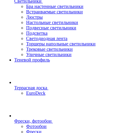
Светильники
Бра настенные светильники
Встраиваемые светильники
Люстры
Настольные светильники
Подвесные светильники
Подсветка
Светодиодная лента
Торшеры напольные светильники
Трековые светильники
Уличные светильники
Теневой профиль
Террасная доска
EuroDeck
Фрески, фотообои
Фотообои
Фрески