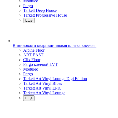
Moduleo
Pergo
Tarkett Deep House
Tarkett Progressive House
Еще
Виниловая и кварцвиниловая плитка клеевая
Alpine Floor
ART EAST
Clix Floor
Fargo клеевой LVT
Moduleo
Pergo
Tarkett Art Vinyl Lounge Digi Edition
Tarkett Art Vinyl Blues
Tarkett Art Vinyl EPIC
Tarkett Art Vinyl Lounge
Еще