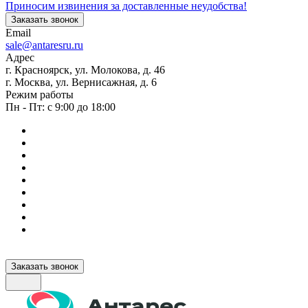
Приносим извинения за доставленные неудобства!
Заказать звонок
Email
sale@antaresru.ru
Адрес
г. Красноярск, ул. Молокова, д. 46
г. Москва, ул. Вернисажная, д. 6
Режим работы
Пн - Пт: с 9:00 до 18:00
Заказать звонок