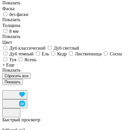
Показать
Фаска
без фаски
Показать
Толщина
8 мм
Показать
Цвет
Дуб классический
Дуб светлый
Дуб темный
Ель
Кедр
Лиственница
Сосна
Туя
Ясень
+ Еще
Показать
Сбросить все
Быстрый просмотр