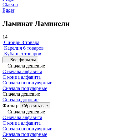
Classen
Egger
Ламинат Ламинели
14
Сибирь
3 товара
Карелия
6 товаров
Кубань
5 товаров
Все фильтры
Сначала дешевые
С начала алфавита
С конца алфавита
Сначала непопулярные
Сначала популярные
Сначала дешевые
Сначала дорогие
Фильтр
Сбросить все
Сначала дешевые
С начала алфавита
С конца алфавита
Сначала непопулярные
Сначала популярные
Сначала дешевые