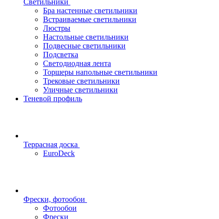
Светильники
Бра настенные светильники
Встраиваемые светильники
Люстры
Настольные светильники
Подвесные светильники
Подсветка
Светодиодная лента
Торшеры напольные светильники
Трековые светильники
Уличные светильники
Теневой профиль
Террасная доска
EuroDeck
Фрески, фотообои
Фотообои
Фрески