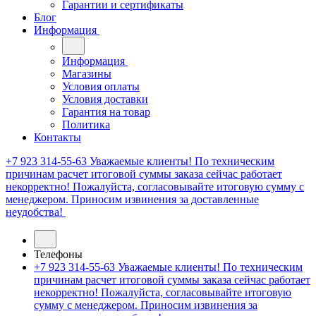
Гарантии и сертификаты
Блог
Информация
Информация
Магазины
Условия оплаты
Условия доставки
Гарантия на товар
Политика
Контакты
+7 923 314-55-63
Уважаемые клиенты! По техническим
причинам расчет итоговой суммы заказа сейчас работает
некорректно! Пожалуйста, согласовывайте итоговую сумму с
менеджером. Приносим извинения за доставленные
неудобства!
Телефоны
+7 923 314-55-63
Уважаемые клиенты! По техническим
причинам расчет итоговой суммы заказа сейчас работает
некорректно! Пожалуйста, согласовывайте итоговую
сумму с менеджером. Приносим извинения за