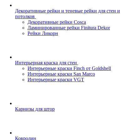
Декоративные рейки и теневые рейки для стен и
потолков
Декоративные рейки Cosca
Ламинированные рейки Finitura Dekor
Рейки Ликорн
Интерьерная краска для стен
Интерьерные краски Finch от Goldshell
Интерьерные краски San Marco
Интерьерные краски VGT
Карнизы для штор
Ковролин