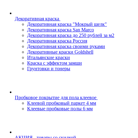
Декоративная краска
Декоративная краска "Мокрый шелк"
Декоративная краска San Marco
Декоративная краска до 250 рублей за м2
Декоративная краска Россия
Декоративная краска своими руками
Декоративные краски Goldshell
Итальянские краски
Краска с эффектом замши
Грунтовки и тонеры
Пробковое покрытие для пола клеевое
Клеевой пробковый паркет 4 мм
Клеевые пробковые полы 6 мм
АКЦИЯ - товары со скидкой