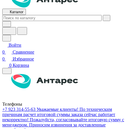
Каталог
Войти
0
Сравнение
0
Избранное
0
Корзина
Телефоны
+7 923 314-55-63
Уважаемые клиенты! По техническим
причинам расчет итоговой суммы заказа сейчас работает
некорректно! Пожалуйста, согласовывайте итоговую сумму с
менеджером. Приносим извинения за доставленные