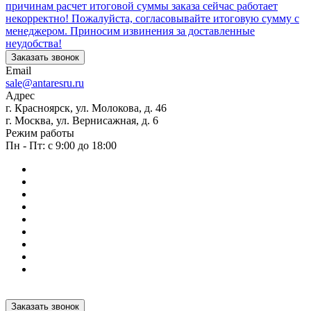
причинам расчет итоговой суммы заказа сейчас работает
некорректно! Пожалуйста, согласовывайте итоговую сумму с
менеджером. Приносим извинения за доставленные
неудобства!
Заказать звонок
Email
sale@antaresru.ru
Адрес
г. Красноярск, ул. Молокова, д. 46
г. Москва, ул. Вернисажная, д. 6
Режим работы
Пн - Пт: с 9:00 до 18:00
Заказать звонок