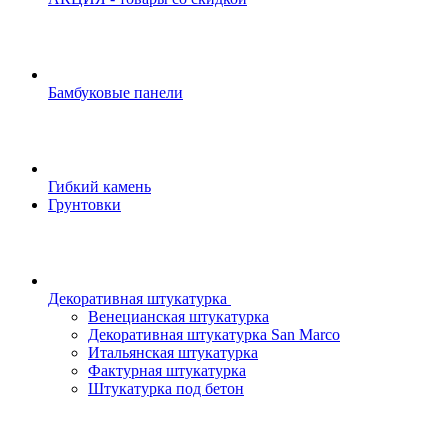
Бамбуковые панели
Гибкий камень
Грунтовки
Декоративная штукатурка
Венецианская штукатурка
Декоративная штукатурка San Marco
Итальянская штукатурка
Фактурная штукатурка
Штукатурка под бетон