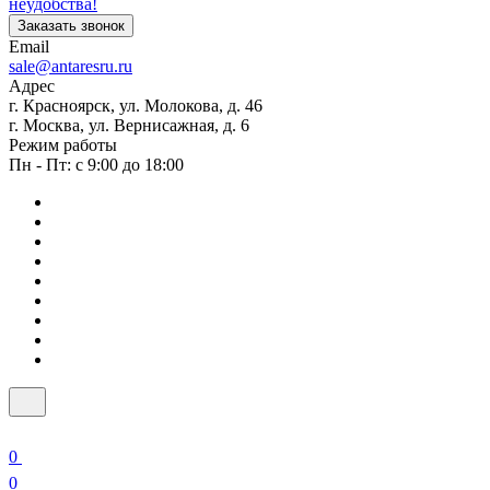
неудобства!
Заказать звонок
Email
sale@antaresru.ru
Адрес
г. Красноярск, ул. Молокова, д. 46
г. Москва, ул. Вернисажная, д. 6
Режим работы
Пн - Пт: с 9:00 до 18:00
0
0