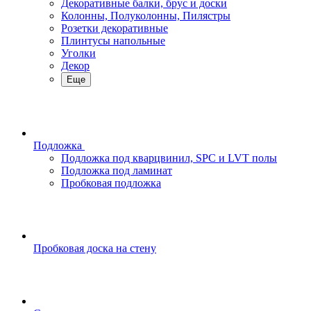
Декоративные балки, брус и доски
Колонны, Полуколонны, Пилястры
Розетки декоративные
Плинтусы напольные
Уголки
Декор
Еще
Подложка
Подложка под кварцвинил, SPC и LVT полы
Подложка под ламинат
Пробковая подложка
Пробковая доска на стену