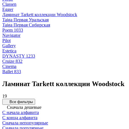
Classen
Egger
Ламинат Tarkett коллекции Woodstock
Taiga Первая Уральская
Taiga Первая Сибирская
Poem 1033
Navigator
Pilot
Gallery
Estetica
DYNASTY 1233
Cruize 832
Cinema
Ballet 833
Ламинат Tarkett коллекции Woodstock
19
Все фильтры
Сначала дешевые
С начала алфавита
С конца алфавита
Сначала непопулярные
Сначала популярные