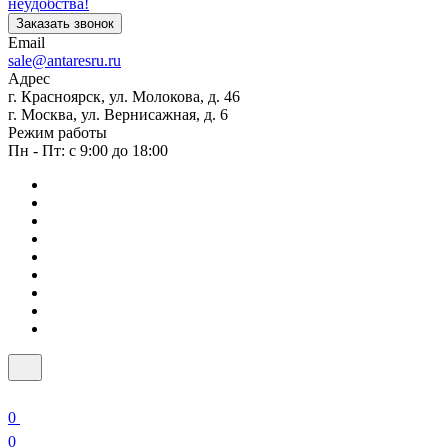
неудобства!
Заказать звонок
Email
sale@antaresru.ru
Адрес
г. Красноярск, ул. Молокова, д. 46
г. Москва, ул. Вернисажная, д. 6
Режим работы
Пн - Пт: с 9:00 до 18:00
0
0