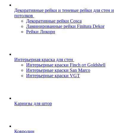
Декоративные рейки и теневые рейки для стен и
потолков
Декоративные рейки Cosca
Ламинированные рейки Finitura Dekor
Рейки Ликорн
Интерьерная краска для стен
Интерьерные краски Finch от Goldshell
Интерьерные краски San Marco
Интерьерные краски VGT
Карнизы для штор
Ковролин