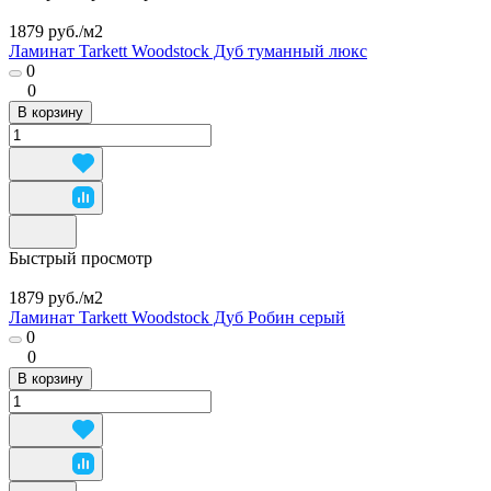
1879 руб./
м2
Ламинат Tarkett Woodstock Дуб туманный люкс
0
0
В корзину
Быстрый просмотр
1879 руб./
м2
Ламинат Tarkett Woodstock Дуб Робин серый
0
0
В корзину