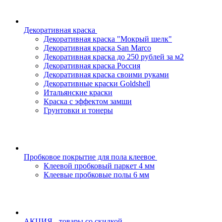
Декоративная краска
Декоративная краска "Мокрый шелк"
Декоративная краска San Marco
Декоративная краска до 250 рублей за м2
Декоративная краска Россия
Декоративная краска своими руками
Декоративные краски Goldshell
Итальянские краски
Краска с эффектом замши
Грунтовки и тонеры
Пробковое покрытие для пола клеевое
Клеевой пробковый паркет 4 мм
Клеевые пробковые полы 6 мм
АКЦИЯ - товары со скидкой