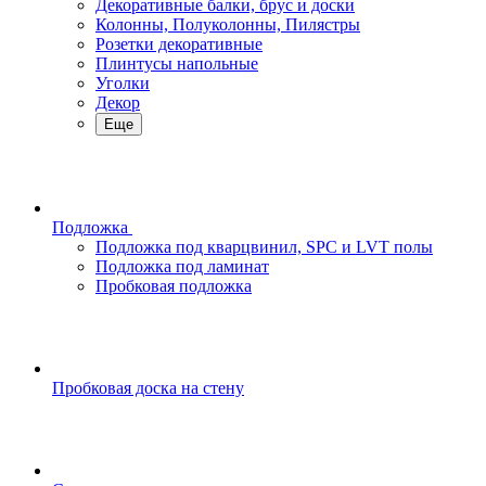
Декоративные балки, брус и доски
Колонны, Полуколонны, Пилястры
Розетки декоративные
Плинтусы напольные
Уголки
Декор
Еще
Подложка
Подложка под кварцвинил, SPC и LVT полы
Подложка под ламинат
Пробковая подложка
Пробковая доска на стену