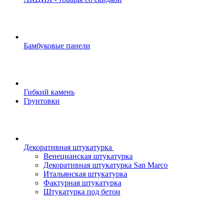
Бамбуковые панели
Гибкий камень
Грунтовки
Декоративная штукатурка
Венецианская штукатурка
Декоративная штукатурка San Marco
Итальянская штукатурка
Фактурная штукатурка
Штукатурка под бетон