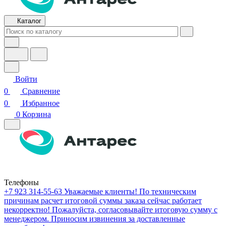
Каталог
Войти
0
Сравнение
0
Избранное
0
Корзина
Телефоны
+7 923 314-55-63
Уважаемые клиенты! По техническим
причинам расчет итоговой суммы заказа сейчас работает
некорректно! Пожалуйста, согласовывайте итоговую сумму с
менеджером. Приносим извинения за доставленные