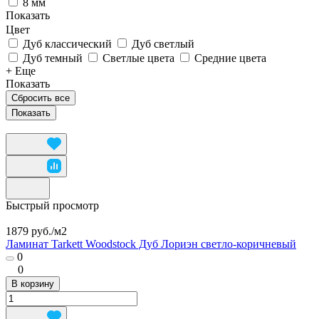
8 мм
Показать
Цвет
Дуб классический
Дуб светлый
Дуб темный
Светлые цвета
Средние цвета
+ Еще
Показать
Сбросить все
Быстрый просмотр
1879 руб./
м2
Ламинат Tarkett Woodstock Дуб Лориэн светло-коричневый
0
0
В корзину