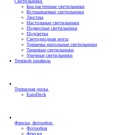
Светильники
Бра настенные светильники
Встраиваемые светильники
Люстры
Настольные светильники
Подвесные светильники
Подсветка
Светодиодная лента
Торшеры напольные светильники
Трековые светильники
Уличные светильники
Теневой профиль
Террасная доска
EuroDeck
Фрески, фотообои
Фотообои
Фрески