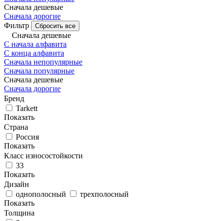
Сначала дешевые
Сначала дорогие
Фильтр
Сбросить все
Сначала дешевые
С начала алфавита
С конца алфавита
Сначала непопулярные
Сначала популярные
Сначала дешевые
Сначала дорогие
Бренд
Tarkett
Показать
Страна
Россия
Показать
Класс износостойкости
33
Показать
Дизайн
однополосный
трехполосный
Показать
Толщина