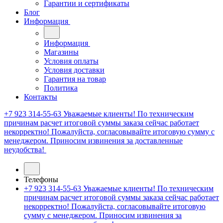
Гарантии и сертификаты
Блог
Информация
Информация
Магазины
Условия оплаты
Условия доставки
Гарантия на товар
Политика
Контакты
+7 923 314-55-63
Уважаемые клиенты! По техническим
причинам расчет итоговой суммы заказа сейчас работает
некорректно! Пожалуйста, согласовывайте итоговую сумму с
менеджером. Приносим извинения за доставленные
неудобства!
Телефоны
+7 923 314-55-63
Уважаемые клиенты! По техническим
причинам расчет итоговой суммы заказа сейчас работает
некорректно! Пожалуйста, согласовывайте итоговую
сумму с менеджером. Приносим извинения за