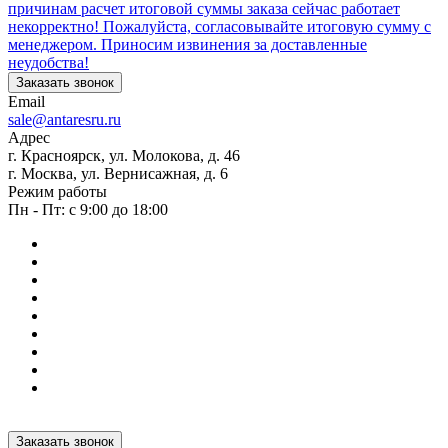
причинам расчет итоговой суммы заказа сейчас работает
некорректно! Пожалуйста, согласовывайте итоговую сумму с
менеджером. Приносим извинения за доставленные
неудобства!
Заказать звонок
Email
sale@antaresru.ru
Адрес
г. Красноярск, ул. Молокова, д. 46
г. Москва, ул. Вернисажная, д. 6
Режим работы
Пн - Пт: с 9:00 до 18:00
Заказать звонок