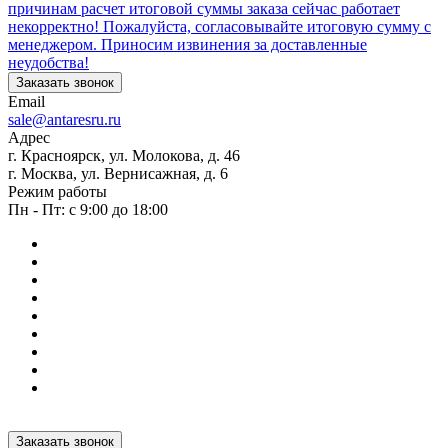
причинам расчет итоговой суммы заказа сейчас работает
некорректно! Пожалуйста, согласовывайте итоговую сумму с
менеджером. Приносим извинения за доставленные
неудобства!
Заказать звонок
Email
sale@antaresru.ru
Адрес
г. Красноярск, ул. Молокова, д. 46
г. Москва, ул. Вернисажная, д. 6
Режим работы
Пн - Пт: с 9:00 до 18:00
Заказать звонок