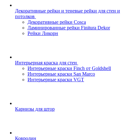
Декоративные рейки и теневые рейки для стен и
потолков
Декоративные рейки Cosca
Ламинированные рейки Finitura Dekor
Рейки Ликорн
Интерьерная краска для стен
Интерьерные краски Finch от Goldshell
Интерьерные краски San Marco
Интерьерные краски VGT
Карнизы для штор
Ковролин