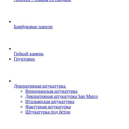
Бамбуковые панели
Гибкий камень
Грунтовки
Декоративная штукатурка
Венецианская штукатурка
Декоративная штукатурка San Marco
Итальянская штукатурка
Фактурная штукатурка
Штукатурка под бетон