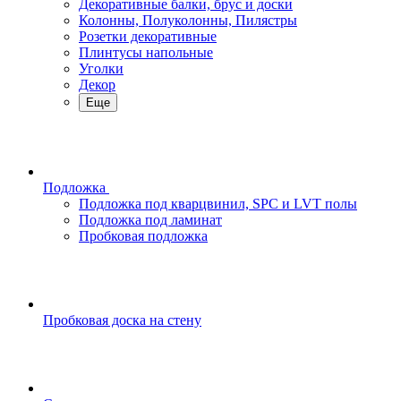
Декоративные балки, брус и доски
Колонны, Полуколонны, Пилястры
Розетки декоративные
Плинтусы напольные
Уголки
Декор
Еще
Подложка
Подложка под кварцвинил, SPC и LVT полы
Подложка под ламинат
Пробковая подложка
Пробковая доска на стену