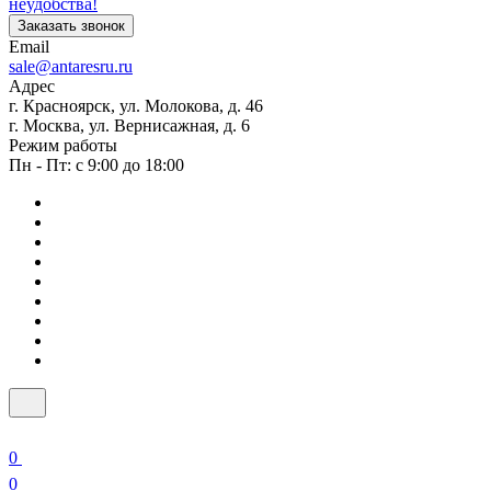
неудобства!
Заказать звонок
Email
sale@antaresru.ru
Адрес
г. Красноярск, ул. Молокова, д. 46
г. Москва, ул. Вернисажная, д. 6
Режим работы
Пн - Пт: с 9:00 до 18:00
0
0