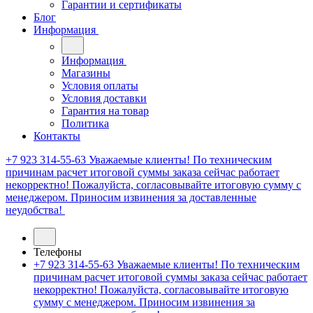
Гарантии и сертификаты
Блог
Информация
Информация
Магазины
Условия оплаты
Условия доставки
Гарантия на товар
Политика
Контакты
+7 923 314-55-63
Уважаемые клиенты! По техническим
причинам расчет итоговой суммы заказа сейчас работает
некорректно! Пожалуйста, согласовывайте итоговую сумму с
менеджером. Приносим извинения за доставленные
неудобства!
Телефоны
+7 923 314-55-63
Уважаемые клиенты! По техническим
причинам расчет итоговой суммы заказа сейчас работает
некорректно! Пожалуйста, согласовывайте итоговую
сумму с менеджером. Приносим извинения за