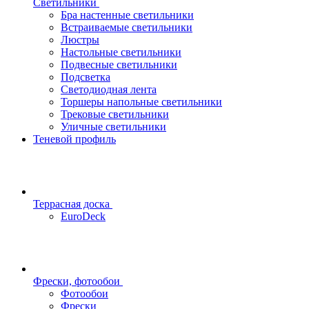
Светильники
Бра настенные светильники
Встраиваемые светильники
Люстры
Настольные светильники
Подвесные светильники
Подсветка
Светодиодная лента
Торшеры напольные светильники
Трековые светильники
Уличные светильники
Теневой профиль
Террасная доска
EuroDeck
Фрески, фотообои
Фотообои
Фрески