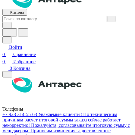
Каталог
Войти
0
Сравнение
0
Избранное
0
Корзина
Телефоны
+7 923 314-55-63
Уважаемые клиенты! По техническим
причинам расчет итоговой суммы заказа сейчас работает
некорректно! Пожалуйста, согласовывайте итоговую сумму с
менеджером. Приносим извинения за доставленные