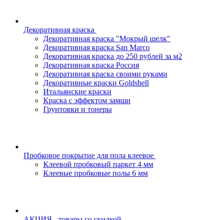
Декоративная краска
Декоративная краска "Мокрый шелк"
Декоративная краска San Marco
Декоративная краска до 250 рублей за м2
Декоративная краска Россия
Декоративная краска своими руками
Декоративные краски Goldshell
Итальянские краски
Краска с эффектом замши
Грунтовки и тонеры
Пробковое покрытие для пола клеевое
Клеевой пробковый паркет 4 мм
Клеевые пробковые полы 6 мм
АКЦИЯ - товары со скидкой