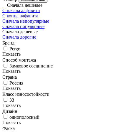
Сначала дешевые
С начала алфавита
С конца алфавита
Сначала непопулярные
Сначала популярные
Сначала дешевые
Сначала дорогие
Бренд
Pergo
Показать
Способ монтажа
Замковое соединение
Показать
Страна
Россия
Показать
Класс износостойкости
33
Показать
Дизайн
однополосный
Показать
Фаска