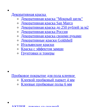
Декоративная краска
Декоративная краска "Мокрый шелк"
Декоративная краска San Marco
Декоративная краска до 250 рублей за м2
Декоративная краска Россия
Декоративная краска своими руками
Декоративные краски Goldshell
Итальянские краски
Краска с эффектом замши
Грунтовки и тонеры
Пробковое покрытие для пола клеевое
Клеевой пробковый паркет 4 мм
Клеевые пробковые полы 6 мм
АКЦИЯ - товары со скидкой