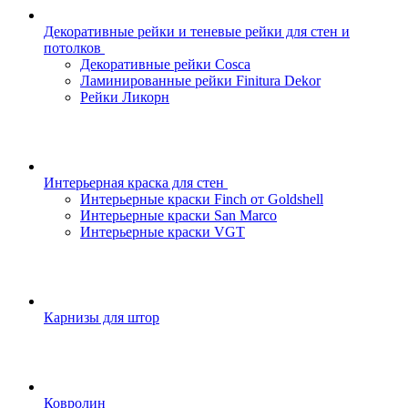
Декоративные рейки и теневые рейки для стен и
потолков
Декоративные рейки Cosca
Ламинированные рейки Finitura Dekor
Рейки Ликорн
Интерьерная краска для стен
Интерьерные краски Finch от Goldshell
Интерьерные краски San Marco
Интерьерные краски VGT
Карнизы для штор
Ковролин