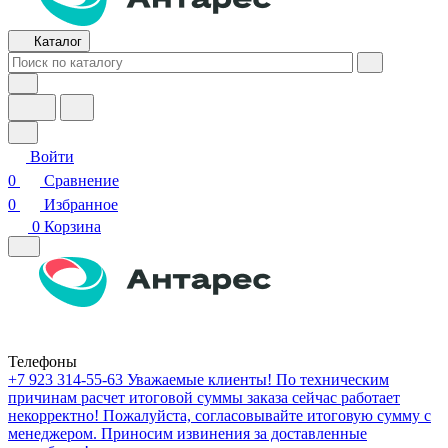
Каталог
Войти
0
Сравнение
0
Избранное
0
Корзина
Телефоны
+7 923 314-55-63
Уважаемые клиенты! По техническим
причинам расчет итоговой суммы заказа сейчас работает
некорректно! Пожалуйста, согласовывайте итоговую сумму с
менеджером. Приносим извинения за доставленные