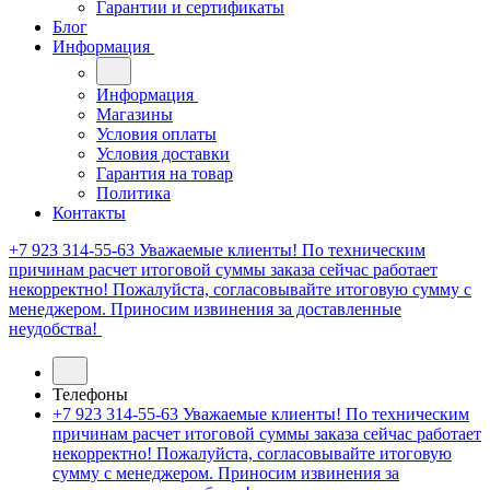
Гарантии и сертификаты
Блог
Информация
Информация
Магазины
Условия оплаты
Условия доставки
Гарантия на товар
Политика
Контакты
+7 923 314-55-63
Уважаемые клиенты! По техническим
причинам расчет итоговой суммы заказа сейчас работает
некорректно! Пожалуйста, согласовывайте итоговую сумму с
менеджером. Приносим извинения за доставленные
неудобства!
Телефоны
+7 923 314-55-63
Уважаемые клиенты! По техническим
причинам расчет итоговой суммы заказа сейчас работает
некорректно! Пожалуйста, согласовывайте итоговую
сумму с менеджером. Приносим извинения за