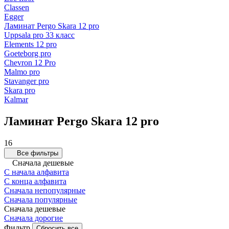
Classen
Egger
Ламинат Pergo Skara 12 pro
Uppsala pro 33 класс
Elements 12 pro
Goeteborg pro
Chevron 12 Pro
Malmo pro
Stavanger pro
Skara pro
Kalmar
Ламинат Pergo Skara 12 pro
16
Все фильтры
Сначала дешевые
С начала алфавита
С конца алфавита
Сначала непопулярные
Сначала популярные
Сначала дешевые
Сначала дорогие
Фильтр
Сбросить все