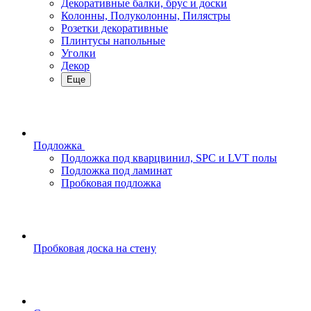
Декоративные балки, брус и доски
Колонны, Полуколонны, Пилястры
Розетки декоративные
Плинтусы напольные
Уголки
Декор
Еще
Подложка
Подложка под кварцвинил, SPC и LVT полы
Подложка под ламинат
Пробковая подложка
Пробковая доска на стену