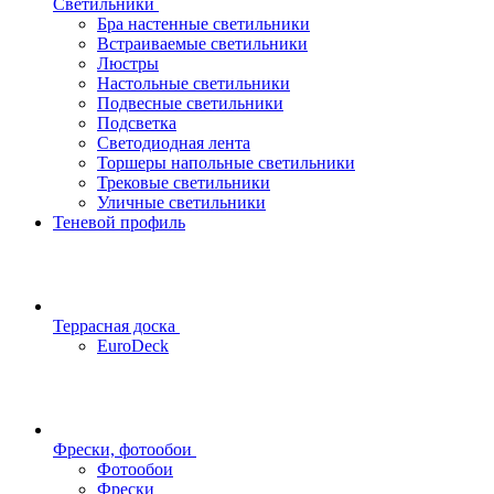
Светильники
Бра настенные светильники
Встраиваемые светильники
Люстры
Настольные светильники
Подвесные светильники
Подсветка
Светодиодная лента
Торшеры напольные светильники
Трековые светильники
Уличные светильники
Теневой профиль
Террасная доска
EuroDeck
Фрески, фотообои
Фотообои
Фрески