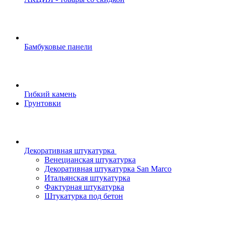
Бамбуковые панели
Гибкий камень
Грунтовки
Декоративная штукатурка
Венецианская штукатурка
Декоративная штукатурка San Marco
Итальянская штукатурка
Фактурная штукатурка
Штукатурка под бетон