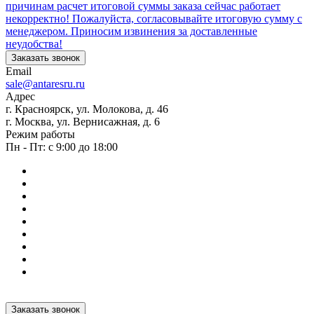
причинам расчет итоговой суммы заказа сейчас работает
некорректно! Пожалуйста, согласовывайте итоговую сумму с
менеджером. Приносим извинения за доставленные
неудобства!
Заказать звонок
Email
sale@antaresru.ru
Адрес
г. Красноярск, ул. Молокова, д. 46
г. Москва, ул. Вернисажная, д. 6
Режим работы
Пн - Пт: с 9:00 до 18:00
Заказать звонок