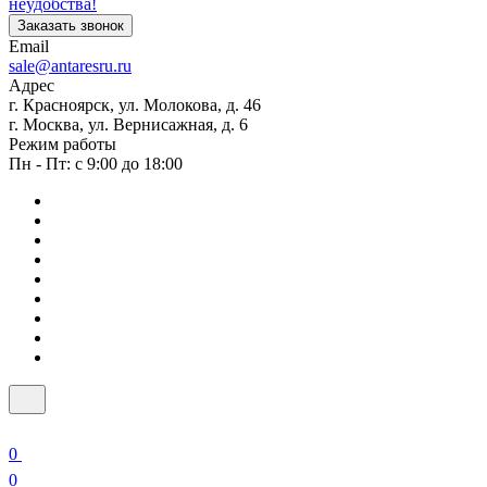
неудобства!
Заказать звонок
Email
sale@antaresru.ru
Адрес
г. Красноярск, ул. Молокова, д. 46
г. Москва, ул. Вернисажная, д. 6
Режим работы
Пн - Пт: с 9:00 до 18:00
0
0