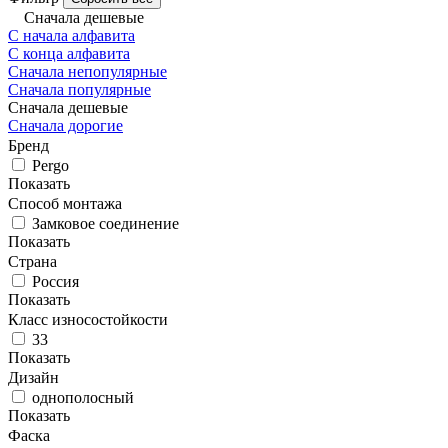
Сначала дешевые
С начала алфавита
С конца алфавита
Сначала непопулярные
Сначала популярные
Сначала дешевые
Сначала дорогие
Бренд
Pergo
Показать
Способ монтажа
Замковое соединение
Показать
Страна
Россия
Показать
Класс износостойкости
33
Показать
Дизайн
однополосный
Показать
Фаска