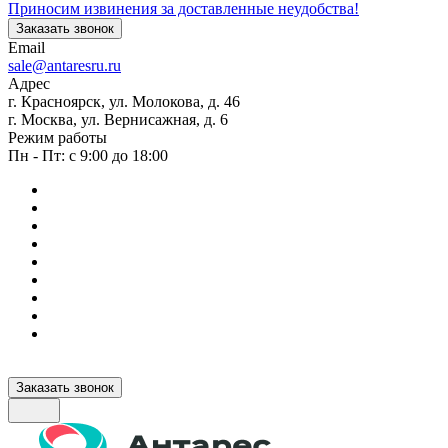
Приносим извинения за доставленные неудобства!
Заказать звонок
Email
sale@antaresru.ru
Адрес
г. Красноярск, ул. Молокова, д. 46
г. Москва, ул. Вернисажная, д. 6
Режим работы
Пн - Пт: с 9:00 до 18:00
Заказать звонок