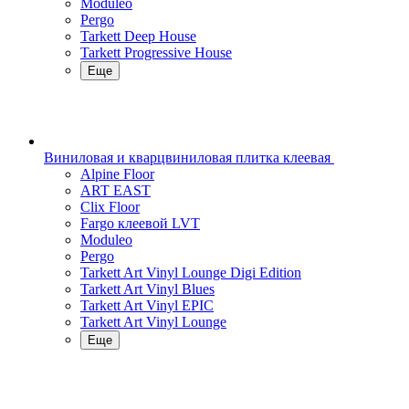
Moduleo
Pergo
Tarkett Deep House
Tarkett Progressive House
Еще
Виниловая и кварцвиниловая плитка клеевая
Alpine Floor
ART EAST
Clix Floor
Fargo клеевой LVT
Moduleo
Pergo
Tarkett Art Vinyl Lounge Digi Edition
Tarkett Art Vinyl Blues
Tarkett Art Vinyl EPIC
Tarkett Art Vinyl Lounge
Еще