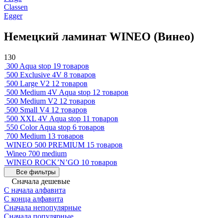
Classen
Egger
Немецкий ламинат WINEO (Винео)
130
300 Aqua stop
19 товаров
500 Exclusive 4V
8 товаров
500 Large V2
12 товаров
500 Medium 4V Aqua stop
12 товаров
500 Medium V2
12 товаров
500 Small V4
12 товаров
500 XXL 4V Aqua stop
11 товаров
550 Color Aqua stop
6 товаров
700 Medium
13 товаров
WINEO 500 PREMIUM
15 товаров
Wineo 700 medium
WINEO ROCK’N’GO
10 товаров
Все фильтры
Сначала дешевые
С начала алфавита
С конца алфавита
Сначала непопулярные
Сначала популярные