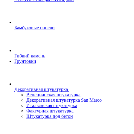
Бамбуковые панели
Гибкий камень
Грунтовки
Декоративная штукатурка
Венецианская штукатурка
Декоративная штукатурка San Marco
Итальянская штукатурка
Фактурная штукатурка
Штукатурка под бетон