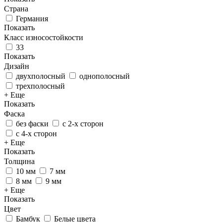
Страна
Германия
Показать
Класс износостойкости
33
Показать
Дизайн
двухполосный
однополосный
трехполосный
+ Еще
Показать
Фаска
без фаски
с 2-х сторон
с 4-х сторон
+ Еще
Показать
Толщина
10 мм
7 мм
8 мм
9 мм
+ Еще
Показать
Цвет
Бамбук
Белые цвета