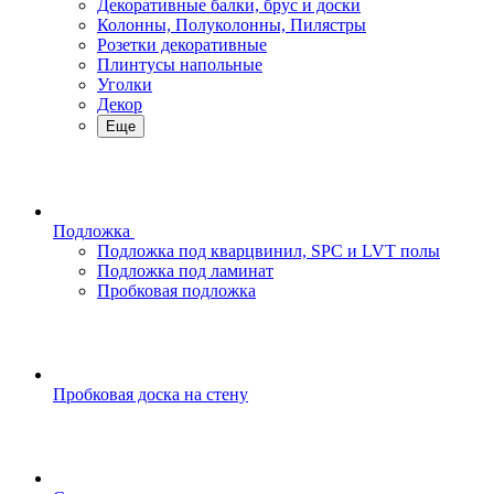
Декоративные балки, брус и доски
Колонны, Полуколонны, Пилястры
Розетки декоративные
Плинтусы напольные
Уголки
Декор
Еще
Подложка
Подложка под кварцвинил, SPC и LVT полы
Подложка под ламинат
Пробковая подложка
Пробковая доска на стену