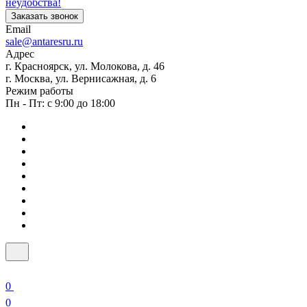
неудобства!
Заказать звонок
Email
sale@antaresru.ru
Адрес
г. Красноярск, ул. Молокова, д. 46
г. Москва, ул. Вернисажная, д. 6
Режим работы
Пн - Пт: с 9:00 до 18:00
0
0