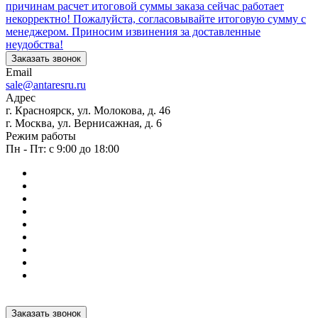
причинам расчет итоговой суммы заказа сейчас работает
некорректно! Пожалуйста, согласовывайте итоговую сумму с
менеджером. Приносим извинения за доставленные
неудобства!
Заказать звонок
Email
sale@antaresru.ru
Адрес
г. Красноярск, ул. Молокова, д. 46
г. Москва, ул. Вернисажная, д. 6
Режим работы
Пн - Пт: с 9:00 до 18:00
Заказать звонок