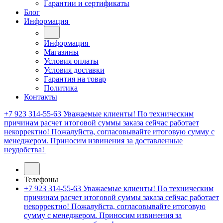
Гарантии и сертификаты
Блог
Информация
Информация
Магазины
Условия оплаты
Условия доставки
Гарантия на товар
Политика
Контакты
+7 923 314-55-63
Уважаемые клиенты! По техническим
причинам расчет итоговой суммы заказа сейчас работает
некорректно! Пожалуйста, согласовывайте итоговую сумму с
менеджером. Приносим извинения за доставленные
неудобства!
Телефоны
+7 923 314-55-63
Уважаемые клиенты! По техническим
причинам расчет итоговой суммы заказа сейчас работает
некорректно! Пожалуйста, согласовывайте итоговую
сумму с менеджером. Приносим извинения за