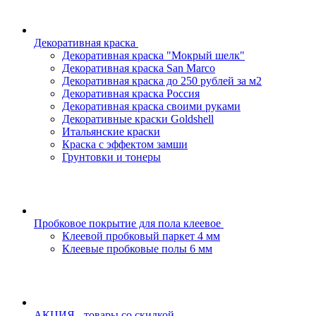
Декоративная краска
Декоративная краска "Мокрый шелк"
Декоративная краска San Marco
Декоративная краска до 250 рублей за м2
Декоративная краска Россия
Декоративная краска своими руками
Декоративные краски Goldshell
Итальянские краски
Краска с эффектом замши
Грунтовки и тонеры
Пробковое покрытие для пола клеевое
Клеевой пробковый паркет 4 мм
Клеевые пробковые полы 6 мм
АКЦИЯ - товары со скидкой