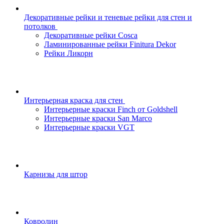
Декоративные рейки и теневые рейки для стен и
потолков
Декоративные рейки Cosca
Ламинированные рейки Finitura Dekor
Рейки Ликорн
Интерьерная краска для стен
Интерьерные краски Finch от Goldshell
Интерьерные краски San Marco
Интерьерные краски VGT
Карнизы для штор
Ковролин