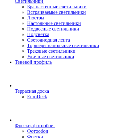
Светильники
Бра настенные светильники
Встраиваемые светильники
Люстры
Настольные светильники
Подвесные светильники
Подсветка
Светодиодная лента
Торшеры напольные светильники
Трековые светильники
Уличные светильники
Теневой профиль
Террасная доска
EuroDeck
Фрески, фотообои
Фотообои
Фрески