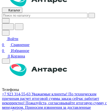
Каталог
Войти
0
Сравнение
0
Избранное
0
Корзина
Телефоны
+7 923 314-55-63
Уважаемые клиенты! По техническим
причинам расчет итоговой суммы заказа сейчас работает
некорректно! Пожалуйста, согласовывайте итоговую сумму с
менеджером. Приносим извинения за доставленные