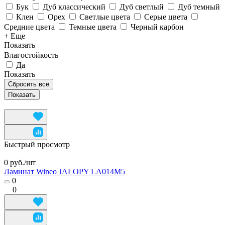
Бук
Дуб классический
Дуб светлый
Дуб темный
Клен
Орех
Светлые цвета
Серые цвета
Средние цвета
Темные цвета
Черный карбон
+ Еще
Показать
Влагостойкость
Да
Показать
Сбросить все
Быстрый просмотр
0 руб./
шт
Ламинат Wineo JALOPY LA014M5
0
0