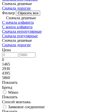
Сначала дешевые
Сначала дорогие
Фильтр
Сбросить все
Сначала дешевые
С начала алфавита
С конца алфавита
Сначала непопулярные
Сначала популярные
Сначала дешевые
Сначала дорогие
Цена
0
1465
2930
4395
5860
Показать
Бренд
Wineo
Показать
Способ монтажа
Замковое соединение
Показать