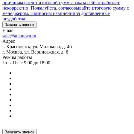
причинам расчет итоговой суммы заказа сейчас работает
некорректно! Пожалуйста, согласовывайте итоговую сумму с
менеджером. Приносим извинения за доставленные
неудобства!
Заказать звонок
Email
sale@antaresru.ru
Адрес
г. Красноярск, ул. Молокова, д. 46
г. Москва, ул. Вернисажная, д. 6
Режим работы
Пн - Пт: с 9:00 до 18:00
Заказать звонок