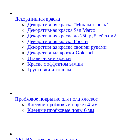
Декоративная краска
Декоративная краска "Мокрый шелк"
Декоративная краска San Marco
Декоративная краска до 250 рублей за м2
Декоративная краска Россия
Декоративная краска своими руками
Декоративные краски Goldshell
Итальянские краски
Краска с эффектом замши
Грунтовки и тонеры
Пробковое покрытие для пола клеевое
Клеевой пробковый паркет 4 мм
Клеевые пробковые полы 6 мм
АКЦИЯ - товары со скидкой