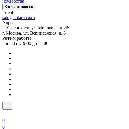
неудобства!
Заказать звонок
Email
sale@antaresru.ru
Адрес
г. Красноярск, ул. Молокова, д. 46
г. Москва, ул. Вернисажная, д. 6
Режим работы
Пн - Пт: с 9:00 до 18:00
0
0