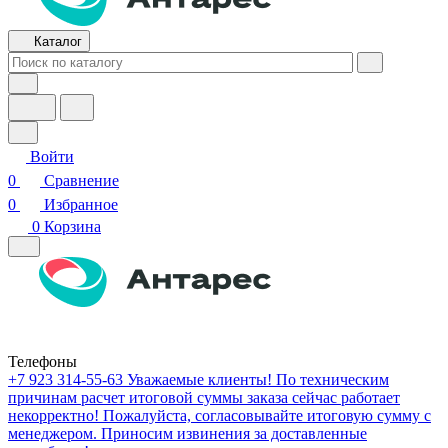
Каталог
Войти
0
Сравнение
0
Избранное
0
Корзина
Телефоны
+7 923 314-55-63
Уважаемые клиенты! По техническим
причинам расчет итоговой суммы заказа сейчас работает
некорректно! Пожалуйста, согласовывайте итоговую сумму с
менеджером. Приносим извинения за доставленные