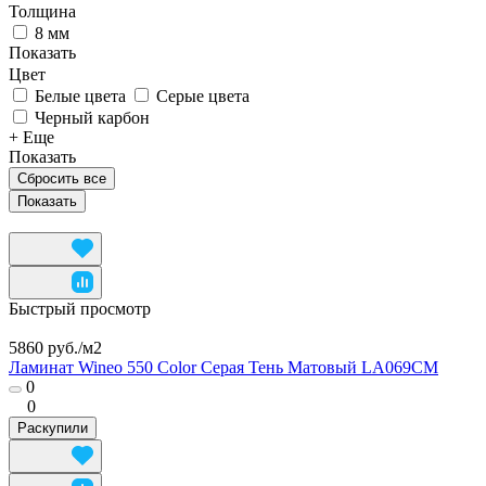
Толщина
8 мм
Показать
Цвет
Белые цвета
Серые цвета
Черный карбон
+ Еще
Показать
Сбросить все
Быстрый просмотр
5860 руб./
м2
Ламинат Wineo 550 Color Серая Тень Матовый LA069CМ
0
0
Раскупили