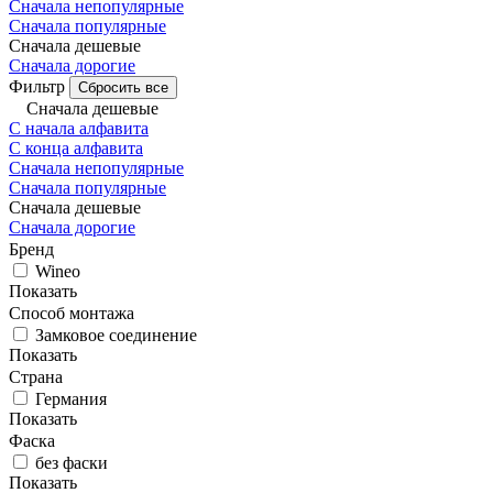
Сначала непопулярные
Сначала популярные
Сначала дешевые
Сначала дорогие
Фильтр
Сбросить все
Сначала дешевые
С начала алфавита
С конца алфавита
Сначала непопулярные
Сначала популярные
Сначала дешевые
Сначала дорогие
Бренд
Wineo
Показать
Способ монтажа
Замковое соединение
Показать
Страна
Германия
Показать
Фаска
без фаски
Показать