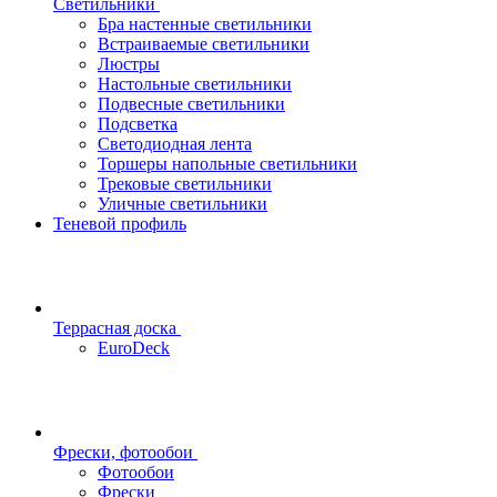
Светильники
Бра настенные светильники
Встраиваемые светильники
Люстры
Настольные светильники
Подвесные светильники
Подсветка
Светодиодная лента
Торшеры напольные светильники
Трековые светильники
Уличные светильники
Теневой профиль
Террасная доска
EuroDeck
Фрески, фотообои
Фотообои
Фрески