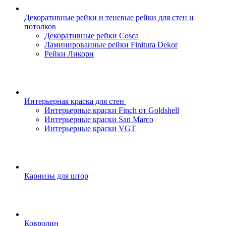
Декоративные рейки и теневые рейки для стен и
потолков
Декоративные рейки Cosca
Ламинированные рейки Finitura Dekor
Рейки Ликорн
Интерьерная краска для стен
Интерьерные краски Finch от Goldshell
Интерьерные краски San Marco
Интерьерные краски VGT
Карнизы для штор
Ковролин