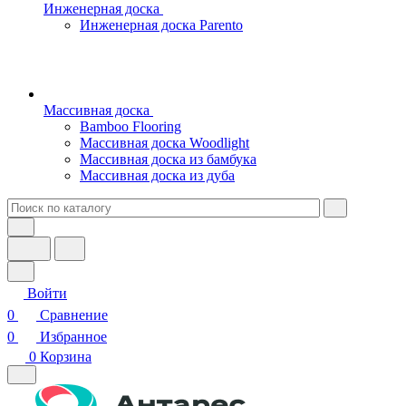
Инженерная доска
Инженерная доска Parento
Массивная доска
Bamboo Flooring
Массивная доска Woodlight
Массивная доска из бамбука
Массивная доска из дуба
Войти
0
Сравнение
0
Избранное
0
Корзина