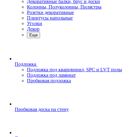
Декоративные балки, брус и доски
Колонны, Полуколонны, Пилястры
Розетки декоративные
Плинтусы напольные
Уголки
Декор
Еще
Подложка
Подложка под кварцвинил, SPC и LVT полы
Подложка под ламинат
Пробковая подложка
Пробковая доска на стену