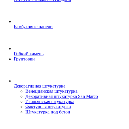
Бамбуковые панели
Гибкий камень
Грунтовки
Декоративная штукатурка
Венецианская штукатурка
Декоративная штукатурка San Marco
Итальянская штукатурка
Фактурная штукатурка
Штукатурка под бетон