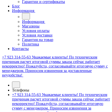
Гарантии и сертификаты
Блог
Информация
Информация
Магазины
Условия оплаты
Условия доставки
Гарантия на товар
Политика
Контакты
+7 923 314-55-63
Уважаемые клиенты! По техническим
причинам расчет итоговой суммы заказа сейчас работает
некорректно! Пожалуйста, согласовывайте итоговую сумму с
менеджером. Приносим извинения за доставленные
неудобства!
Телефоны
+7 923 314-55-63
Уважаемые клиенты! По техническим
причинам расчет итоговой суммы заказа сейчас работает
некорректно! Пожалуйста, согласовывайте итоговую
сумму с менеджером. Приносим извинения за