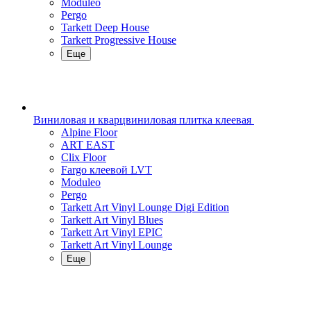
Moduleo
Pergo
Tarkett Deep House
Tarkett Progressive House
Еще
Виниловая и кварцвиниловая плитка клеевая
Alpine Floor
ART EAST
Clix Floor
Fargo клеевой LVT
Moduleo
Pergo
Tarkett Art Vinyl Lounge Digi Edition
Tarkett Art Vinyl Blues
Tarkett Art Vinyl EPIC
Tarkett Art Vinyl Lounge
Еще