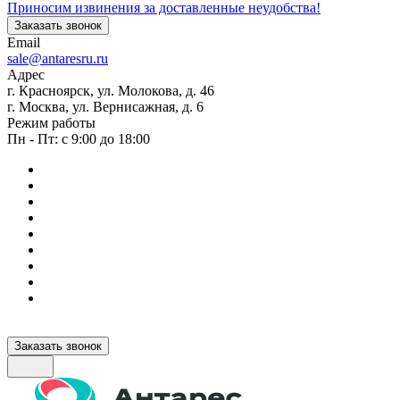
Приносим извинения за доставленные неудобства!
Заказать звонок
Email
sale@antaresru.ru
Адрес
г. Красноярск, ул. Молокова, д. 46
г. Москва, ул. Вернисажная, д. 6
Режим работы
Пн - Пт: с 9:00 до 18:00
Заказать звонок