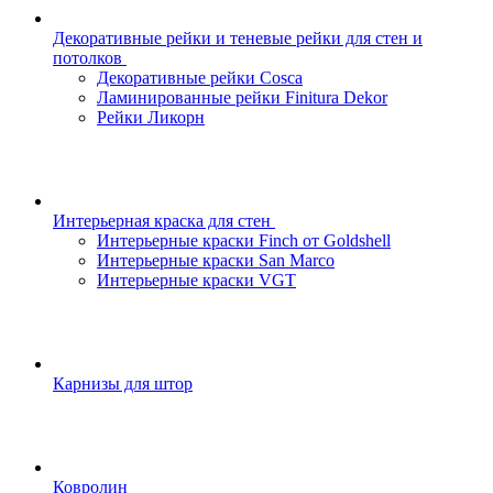
Декоративные рейки и теневые рейки для стен и
потолков
Декоративные рейки Cosca
Ламинированные рейки Finitura Dekor
Рейки Ликорн
Интерьерная краска для стен
Интерьерные краски Finch от Goldshell
Интерьерные краски San Marco
Интерьерные краски VGT
Карнизы для штор
Ковролин