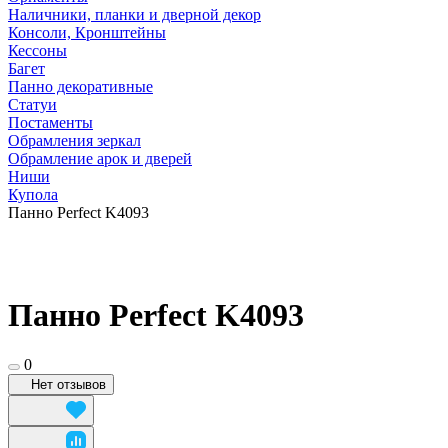
Наличники, планки и дверной декор
Консоли, Кронштейны
Кессоны
Багет
Панно декоративные
Статуи
Постаменты
Обрамления зеркал
Обрамление арок и дверей
Ниши
Купола
Панно Perfect K4093
Панно Perfect K4093
0
Нет отзывов