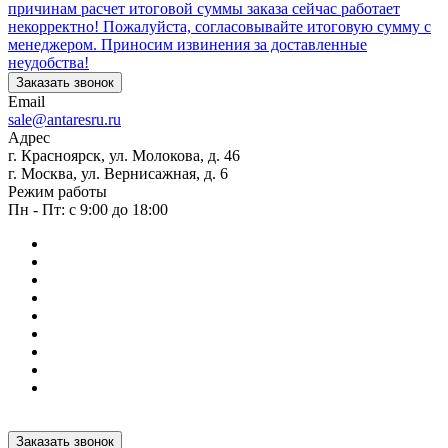
причинам расчет итоговой суммы заказа сейчас работает
некорректно! Пожалуйста, согласовывайте итоговую сумму с
менеджером. Приносим извинения за доставленные
неудобства!
Заказать звонок
Email
sale@antaresru.ru
Адрес
г. Красноярск, ул. Молокова, д. 46
г. Москва, ул. Вернисажная, д. 6
Режим работы
Пн - Пт: с 9:00 до 18:00
Заказать звонок