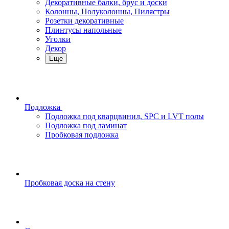
Декоративные балки, брус и доски
Колонны, Полуколонны, Пилястры
Розетки декоративные
Плинтусы напольные
Уголки
Декор
Еще
Подложка
Подложка под кварцвинил, SPC и LVT полы
Подложка под ламинат
Пробковая подложка
Пробковая доска на стену