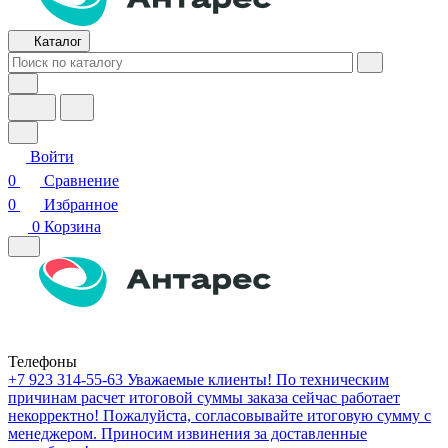
Каталог
Войти
0
Сравнение
0
Избранное
0
Корзина
Телефоны
+7 923 314-55-63
Уважаемые клиенты! По техническим
причинам расчет итоговой суммы заказа сейчас работает
некорректно! Пожалуйста, согласовывайте итоговую сумму с
менеджером. Приносим извинения за доставленные