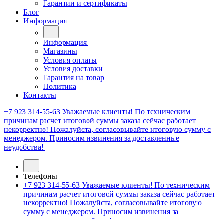
Гарантии и сертификаты
Блог
Информация
Информация
Магазины
Условия оплаты
Условия доставки
Гарантия на товар
Политика
Контакты
+7 923 314-55-63
Уважаемые клиенты! По техническим
причинам расчет итоговой суммы заказа сейчас работает
некорректно! Пожалуйста, согласовывайте итоговую сумму с
менеджером. Приносим извинения за доставленные
неудобства!
Телефоны
+7 923 314-55-63
Уважаемые клиенты! По техническим
причинам расчет итоговой суммы заказа сейчас работает
некорректно! Пожалуйста, согласовывайте итоговую
сумму с менеджером. Приносим извинения за