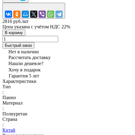
2816 руб./
шт
Цена указана с учётом НДС 22%
В корзину
Быстрый заказ
Нет в наличии
Рассчитать доставку
Нашли дешевле?
Хочу в подарок
Гарантия 5 лет
Характеристики
Тип
:
Панно
Материал
:
Полиуретан
Страна
:
Китай