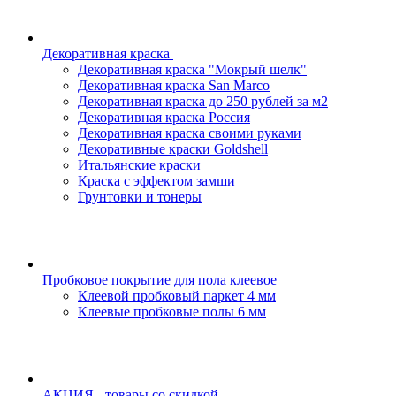
Декоративная краска
Декоративная краска "Мокрый шелк"
Декоративная краска San Marco
Декоративная краска до 250 рублей за м2
Декоративная краска Россия
Декоративная краска своими руками
Декоративные краски Goldshell
Итальянские краски
Краска с эффектом замши
Грунтовки и тонеры
Пробковое покрытие для пола клеевое
Клеевой пробковый паркет 4 мм
Клеевые пробковые полы 6 мм
АКЦИЯ - товары со скидкой