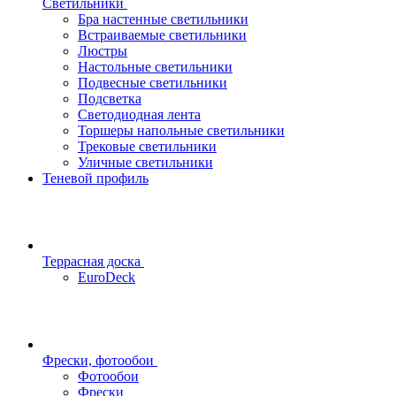
Светильники
Бра настенные светильники
Встраиваемые светильники
Люстры
Настольные светильники
Подвесные светильники
Подсветка
Светодиодная лента
Торшеры напольные светильники
Трековые светильники
Уличные светильники
Теневой профиль
Террасная доска
EuroDeck
Фрески, фотообои
Фотообои
Фрески