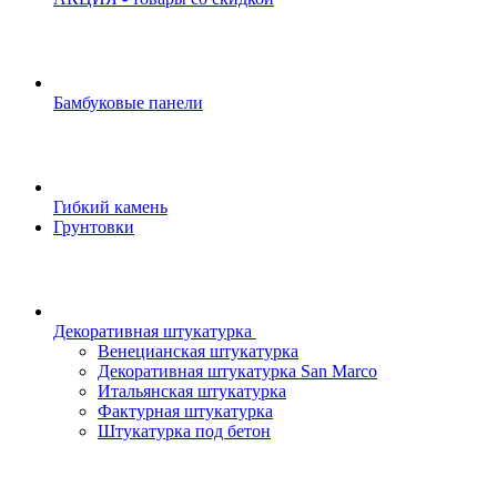
Бамбуковые панели
Гибкий камень
Грунтовки
Декоративная штукатурка
Венецианская штукатурка
Декоративная штукатурка San Marco
Итальянская штукатурка
Фактурная штукатурка
Штукатурка под бетон