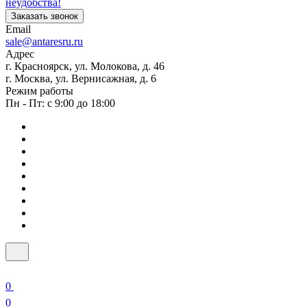
неудобства!
Заказать звонок
Email
sale@antaresru.ru
Адрес
г. Красноярск, ул. Молокова, д. 46
г. Москва, ул. Вернисажная, д. 6
Режим работы
Пн - Пт: с 9:00 до 18:00
0
0